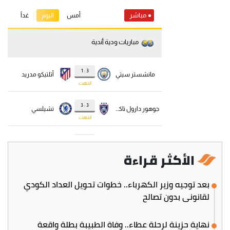
الأكثر قراءة
بعد توجيه وزير الكهرباء.. خطوات تحويل العداد الكودي
لقانوني بدون تصالح
نهاية حزينة لرحلة عطاء.. وفاة الطبيبة بطلة واقعة