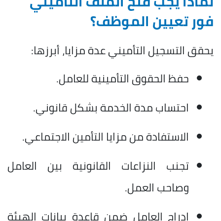
لماذا يجب فتح الملف التأميني
فور تعيين الموظف؟
يحقق التسجيل التأميني عدة مزايا، أبرزها:
حفظ الحقوق التأمينية للعامل.
احتساب مدة الخدمة بشكل قانوني.
الاستفادة من مزايا التأمين الاجتماعي.
تجنب النزاعات القانونية بين العامل
وصاحب العمل.
إدراج العامل ضمن قاعدة بيانات الهيئة