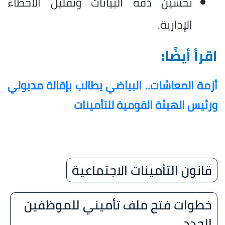
تحسين دقة البيانات وتقليل الأخطاء
الإدارية.
اقرأ أيضًا:
أزمة المعاشات.. البياضي يطالب بإقالة مدبولي
ورئيس الهيئة القومية للتأمينات
قانون التأمينات الاجتماعية
خطوات فتح ملف تأميني للموظفين
الجدد