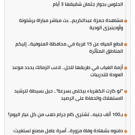
الجلوس بجوار جثمان شقيقها 3 أيام
مشاهدة حمزة عبدالكريم.. بث مباشر مباراة برشلونة
وأودينيزي الودية
قطع المياه عن 15 قرية في محافظة المنوفية.. إليكم
المناطق المتأثرة
أزمة الغياب في طريقها للحل.. لاعب الزمالك يحدد موعد
العودة للتدريبات
"لو كارت الكهرباء بيخلص بسرعة".. حيل بسيطة لترشيد
الاستهلاك والحفاظ على الرصيد
بـ100 ألف جنيه.. تشتري كام جرام ذهب من كل عيار اليوم؟
دفنوه بشهادة وفاة مزورة.. أسرة عامل مصنع تستغيث: