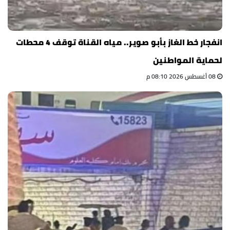
انفجار خط الغاز بأبو صوير.. مياه القناة توقف 4 محطات
لحماية المواطنين
08 أغسطس 2026 08:10 م