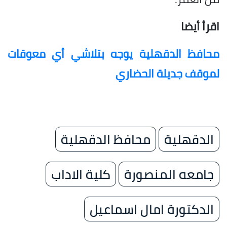
اقرأ أيضا
محافظ الدقهلية يوجه بتلاشي أي معوقات
لموقف جديلة الحضاري
الدقهلية
محافظ الدقهلية
جامعه المنصورة
كلية الاداب
الدكتورة امال اسماعيل