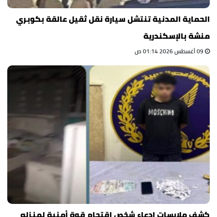
الحماية المدنية تنتشل سيارة نقل ثقيل عالقة بكوبري
منشة بالإسكندرية
09 أغسطس 2026 01:14 ص
كشف ملابسات ادعاء شخص اقتحام قوة أمنية لمنزله