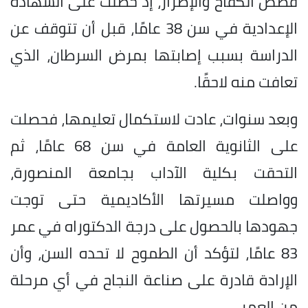
قصص الكفاح والإصرار، إذ حصلت على الشهادة
الإعدادية في سن 38 عامًا، قبل أن تتوقف عن
الدراسة بسبب إصابتها بمرض السرطان، الذي
تعافت منه لاحقًا.
وبعد سنوات، عادت لاستكمال تعليمها، فحصلت
على الثانوية العامة في سن 68 عامًا، ثم
التحقت بكلية الآداب بجامعة المنصورة،
وواصلت مسيرتها الأكاديمية حتى توجت
جهودها بالحصول على درجة الدكتوراه في عمر
83 عامًا، لتؤكد أن الطموح لا تحده السن، وأن
الإرادة قادرة على صناعة النجاح في أي مرحلة
من العمر.