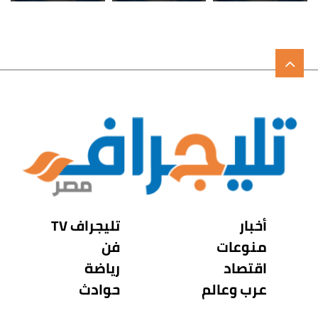
أخبار
تليجراف TV
منوعات
فن
اقتصاد
رياضة
عرب وعالم
حوادث