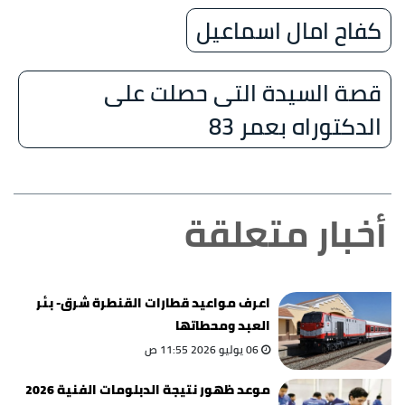
كفاح امال اسماعيل
قصة السيدة التى حصلت على
الدكتوراه بعمر 83
أخبار متعلقة
اعرف مواعيد قطارات القنطرة شرق- بئر
العبد ومحطاتها
06 يوليو 2026 11:55 ص
موعد ظهور نتيجة الدبلومات الفنية 2026