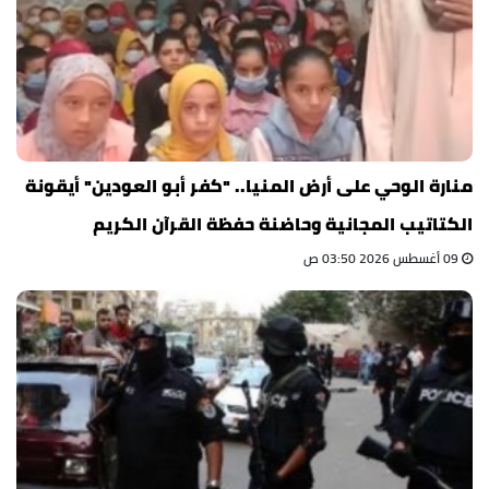
منارة الوحي على أرض المنيا.. "كفر أبو العودين" أيقونة
الكتاتيب المجانية وحاضنة حفظة القرآن الكريم
09 أغسطس 2026 03:50 ص