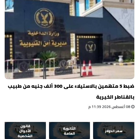
ضبط 5 متهمين بالاستيلاء على 300 ألف جنيه من طبيب
بالقناطر الخيرية
08 أغسطس 2026 11:39 م
قانون
الثانوية
سعر الدولار
الأحوال
العامة
الشخصية