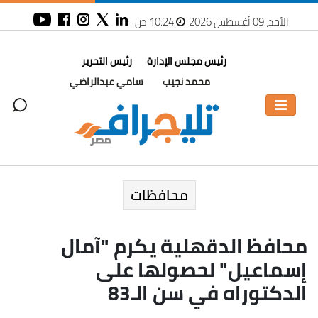
الأحد، 09 أغسطس 2026
10:24 ص
رئيس مجلس الإدارة
رئيس التحرير
محمد نجيب
سامي عبدالراضي
محافظات
محافظ الدقهلية يكرم "آمال
إسماعيل" لحصولها على
الدكتوراه في سن الـ83