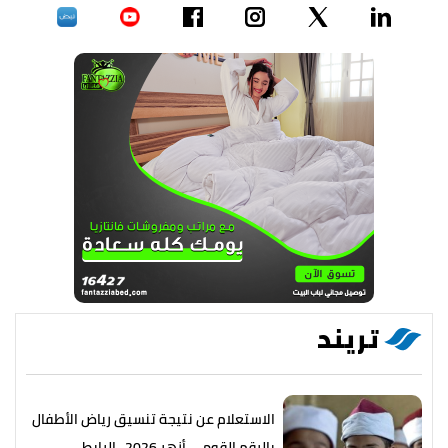
تريند
الاستعلام عن نتيجة تنسيق رياض الأطفال
بالرقم القومي أزهر 2026.. الرابط