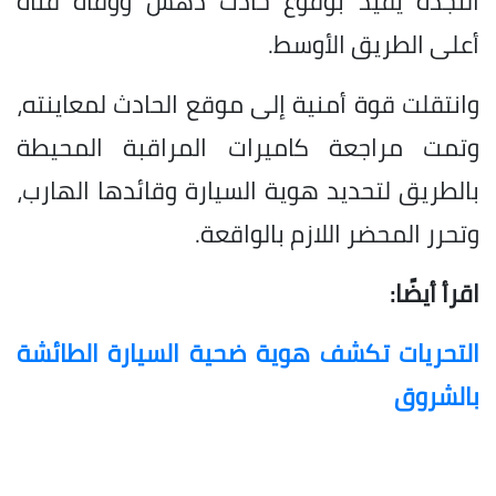
النجدة يفيد بوقوع حادث دهس ووفاة فتاة
أعلى الطريق الأوسط.
وانتقلت قوة أمنية إلى موقع الحادث لمعاينته،
وتمت مراجعة كاميرات المراقبة المحيطة
بالطريق لتحديد هوية السيارة وقائدها الهارب،
وتحرر المحضر اللازم بالواقعة.
اقرأ أيضًا:
التحريات تكشف هوية ضحية السيارة الطائشة
بالشروق