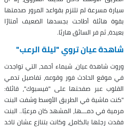
سيارة مسرعة لم تلتزم بقواعد المرور صدمتها
بقوة هائلة أطاحت بجسدها الضعيف أمتارًا
بعيدة، ثم فر السائق هاربًا.
شاهدة عيان تروي "ليلة الرعب"
وروت شاهدة عيان، شيماء أحمد، التي تواجدت
في موقع الحادث فور وقوعه، تفاصيل تدمي
القلوب عبر صفحتها على "فيسبوك"، قائلة:
"كنت ماشية في الطريق الأوسط وشفت البنت
مرمية في دمـــها، المشهد كان مرعبًا.. البنت
فقدت رجلها بالكامل، وكانت بتنازع عشان تاخد