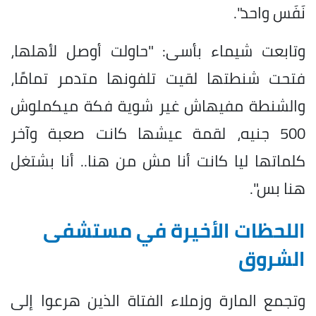
نَفَس واحد".
وتابعت شيماء بأسى: "حاولت أوصل لأهلها،
فتحت شنطتها لقيت تلفونها متدمر تمامًا،
والشنطة مفيهاش غير شوية فكة ميكملوش
500 جنيه، لقمة عيشها كانت صعبة وآخر
كلماتها ليا كانت أنا مش من هنا.. أنا بشتغل
هنا بس".
اللحظات الأخيرة في مستشفى
الشروق
وتجمع المارة وزملاء الفتاة الذين هرعوا إلى