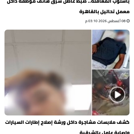
بأسلوب المغافلة.. ضبط عاطل سرق هاتف موظفة داخل
معمل تحاليل بالقاهرة
08 أغسطس 2026 03:10 م
كشف ملابسات مشاجرة داخل ورشة إصلاح إطارات السيارات
وإصابة عامل بالشرقية