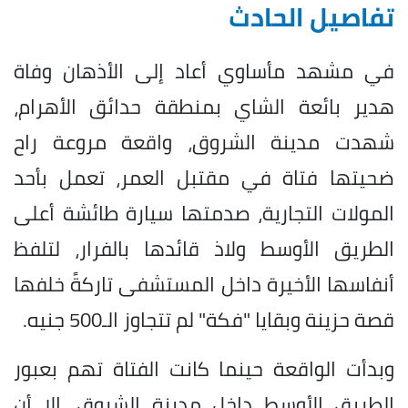
تفاصيل الحادث
في مشهد مأساوي أعاد إلى الأذهان وفاة
هدير بائعة الشاي بمنطقة حدائق الأهرام،
شهدت مدينة الشروق، واقعة مروعة راح
ضحيتها فتاة في مقتبل العمر، تعمل بأحد
المولات التجارية، صدمتها سيارة طائشة أعلى
الطريق الأوسط ولاذ قائدها بالفرار، لتلفظ
أنفاسها الأخيرة داخل المستشفى تاركةً خلفها
قصة حزينة وبقايا "فكة" لم تتجاوز الـ500 جنيه.
وبدأت الواقعة حينما كانت الفتاة تهم بعبور
الطريق الأوسط داخل مدينة الشروق، إلا أن