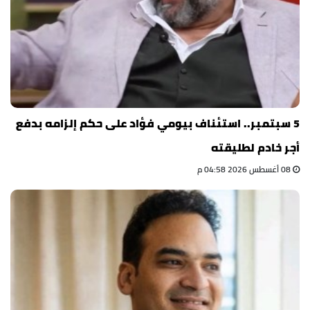
5 سبتمبر.. استئناف بيومي فؤاد على حكم إلزامه بدفع
أجر خادم لطليقته
08 أغسطس 2026 04:58 م