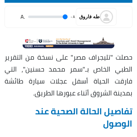
.A
.
A
طه فاروق
حصلت "تليجراف مصر" على نسخة من التقرير
الطبي الخاص بـ"سمر محمد حسنين"، التي
فارقت الحياة أسفل عجلات سيارة طائشة
بمدينة الشروق أثناء عبورها الطريق.
تفاصيل الحالة الصحية عند
الوصول