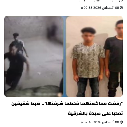
08 أغسطس 2026 02:38 م
"رفضت معاكستهما فحطما شرفتها".. ضبط شقيقين
تعديا على سيدة بالشرقية
08 أغسطس 2026 02:16 م