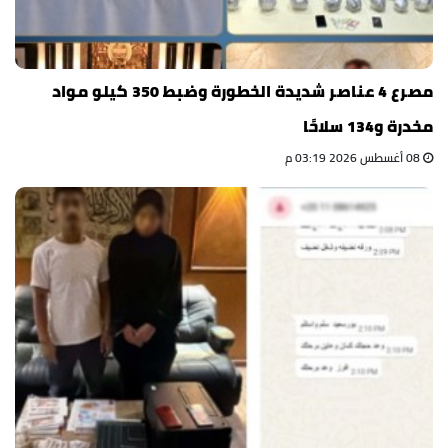
مصرع 4 عناصر شديدة الخطورة وضبط 350 كيلو مواد
مخدرة و134 سلاحًا
08 أغسطس 2026 03:19 م