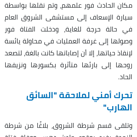
مكان الحادث فور علمهم، وتم نقلها بواسطة
سيارة الإسعاف إلى مستشفى الشروق العام
في حالة حرجة للغاية، ودخلت الفتاة فور
وصولها إلى غرفة العمليات في محاولة يائسة
لإنقاذ حياتها، إلا أن إصاباتها كانت بالغة، لتصعد
روحها إلى بارئها متأثرة بكسورها ونزيفها
الحاد.
تحرك أمني لملاحقة "السائق
الهارب"
وتلقى قسم شرطة الشروق، بلاغًا من شرطة