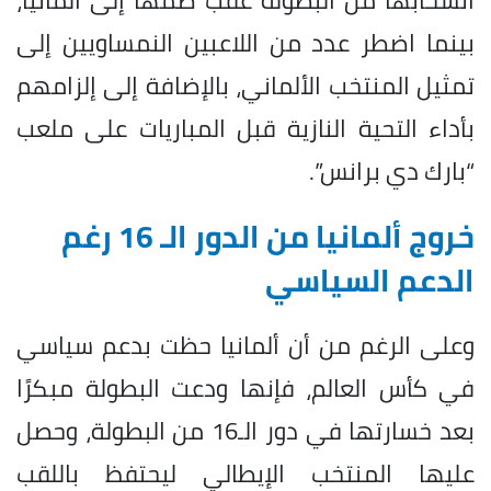
بينما اضطر عدد من اللاعبين النمساويين إلى
تمثيل المنتخب الألماني، بالإضافة إلى إلزامهم
بأداء التحية النازية قبل المباريات على ملعب
“بارك دي برانس”.
خروج ألمانيا من الدور الـ 16 رغم
الدعم السياسي
وعلى الرغم من أن ألمانيا حظت بدعم سياسي
في كأس العالم، فإنها ودعت البطولة مبكرًا
بعد خسارتها في دور الـ16 من البطولة، وحصل
عليها المنتخب الإيطالي ليحتفظ باللقب