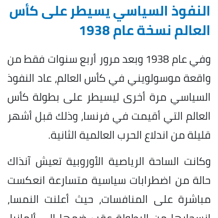
النفوذ السياسي يسيطر على كأس
العالم نسخة عام 1938
وفي عام 1938 وبعد مرور أربع سنوات فقط من
واقعة موسولويني في كأس العالم، عاد النفوذ
السياسي مرة أخرى ليسيطر على بطولة كأس
العالم التي أقيمت في فرنسا، وذلك قبل أشهر
قليلة من اندلاع الحرب العالمية الثانية.
وكانت الساحة الرياصية الأوروبية تعيش آنذاك
حالة من اضطرابات سياسية متسارعة انعكست
مباشرة على المنافسات، حيث أعلنت النمسا،
انسحابها من البطولة عقب ضمها إلى ألمانيا،