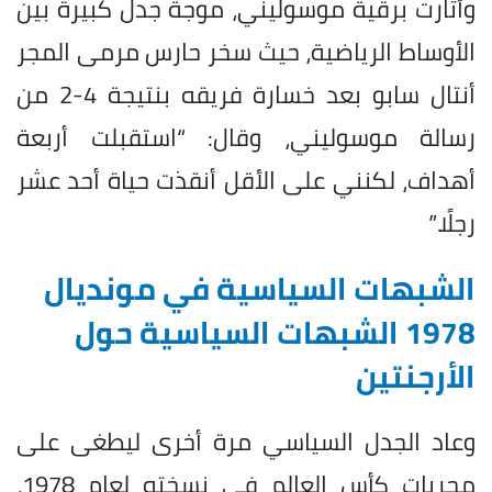
وأثارت برقية موسوليني، موجة جدل كبيرة بين
الأوساط الرياضية، حيث سخر حارس مرمى المجر
أنتال سابو بعد خسارة فريقه بنتيجة 4-2 من
رسالة موسوليني، وقال: “استقبلت أربعة
أهداف، لكنني على الأقل أنقذت حياة أحد عشر
رجلًا.”
الشبهات السياسية في مونديال
1978 الشبهات السياسية حول
الأرجنتين
وعاد الجدل السياسي مرة أخرى ليطغى على
مجريات كأس العالم في نسخته لعام 1978،