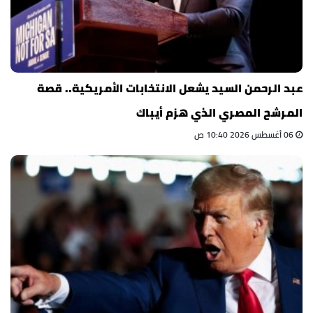
عبد الرحمن السيد يشعل الانتخابات الأمريكية.. قصة
المرشح المصري الذي هزم أيباك
06 أغسطس 2026 10:40 ص