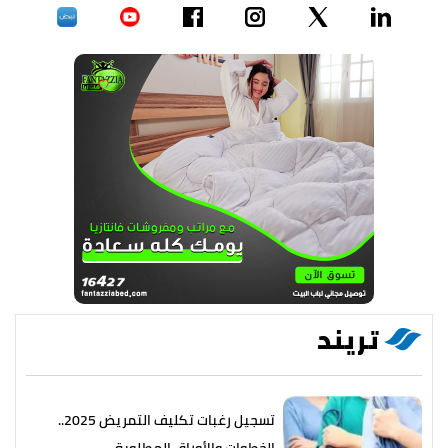
تريند
تسجيل رغبات تكليف التمريض 2025..
الخطوات والأوراق المطلوبة