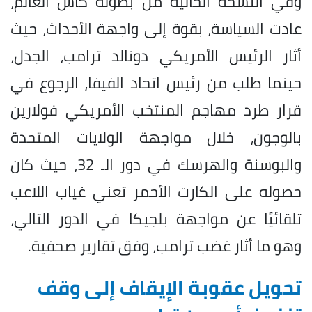
وفي النسخة الحالية من بطولة كأس العالم،
عادت السياسة، بقوة إلى واجهة الأحداث، حيث
أثار الرئيس الأمريكي دونالد ترامب، الجدل،
حينما طلب من رئيس اتحاد الفيفا، الرجوع في
قرار طرد مهاجم المنتخب الأمريكي فولارين
بالوجون، خلال مواجهة الولايات المتحدة
والبوسنة والهرسك في دور الـ 32، حيث كان
حصوله على الكارت الأحمر تعني غياب اللاعب
تلقائيًا عن مواجهة بلجيكا في الدور التالي،
وهو ما أثار غضب ترامب، وفق تقارير صحفية.
تحويل عقوبة الإيقاف إلى وقف