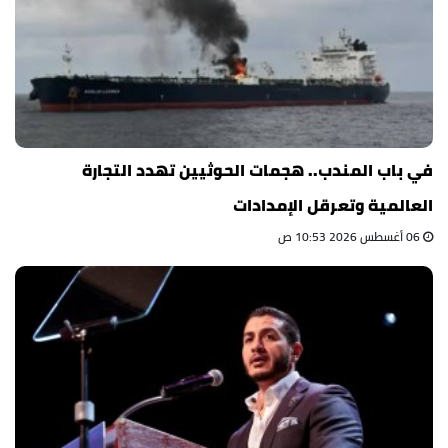
في باب المندب.. هجمات الحوثيين تهدد التجارة
العالمية وتعرقل الإمدادات
06 أغسطس 2026 10:53 ص