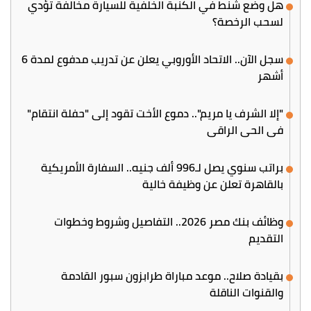
هل وضع شنط في الكنبة الخلفية للسيارة مخالفة تؤدي
لسحب الرخصة؟
سجل الآن.. الاتحاد الأوروبي يعلن عن تدريب مدفوع لمدة 6
أشهر
"إلا الشرف يا مريم".. دموع الأخت تقود إلى "حفلة انتقام"
في الحي الراقي
براتب سنوي يصل لـ996 ألف جنيه.. السفارة الأمريكية
بالقاهرة تعلن عن وظيفة خالية
وظائف بنك مصر 2026.. التفاصيل وشروط وخطوات
التقديم
بقيادة صلاح.. موعد مباراة طرابزون سبور القادمة
والقنوات الناقلة