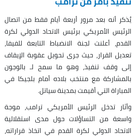
تنفيذ بأمر من ترامب
يُذكر أنه بعد مرور أربعة أيام فقط من اتصال
الرئيس الأمريكي برئيس الاتحاد الدولي لكرة
القدم، أعلنت لجنة الانضباط التابعة للفيفا،
تعديل القرار، حيث جرى تحويل عقوبة الإيقاف
إلى وقف تنفيذ، وهو ما سمح لـ بالوجون
بالمشاركة مع منتخب بلاده أمام بلجيكا في
المباراة التي أقيمت بمدينة سياتل.
وأثار تدخل الرئيس الأمريكي ترامب، موجة
واسعة من التساؤلات حول مدى استقلالية
الاتحاد الدولي لكرة القدم في اتخاذ قراراته،