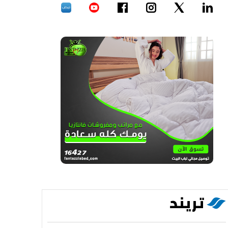
تريند