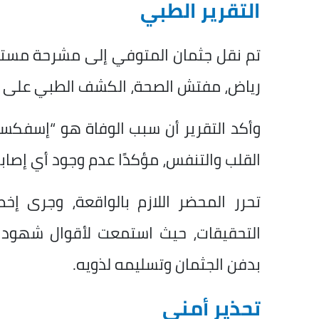
التقرير الطبي
تم نقل جثمان المتوفي إلى مشرحة مستش
رياض، مفتش الصحة، الكشف الطبي على ا
وأكد التقرير أن سبب الوفاة هو “إسفكسي
القلب والتنفس، مؤكدًا عدم وجود أي إصاب
تحرر المحضر اللازم بالواقعة، وجرى إخط
التحقيقات، حيث استمعت لأقوال شهود ا
بدفن الجثمان وتسليمه لذويه.
تحذير أمني