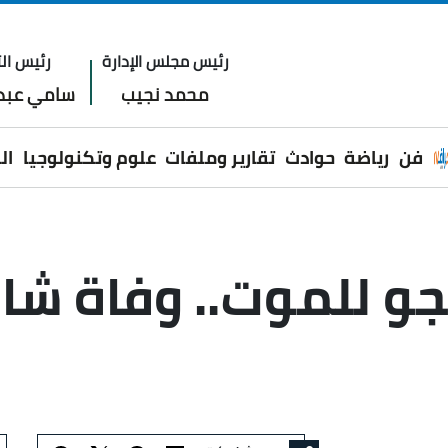
رئيس مجلس الإدارة
رئيس الت
محمد نجيب
سامي عبدا
فن
رياضة
حوادث
تقارير وملفات
علوم وتكنولوجيا
ال
جو للموت.. وفاة شا