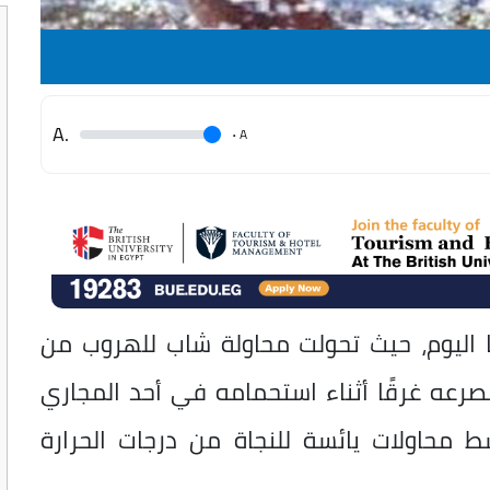
.A
.
A
 اليوم، حيث تحولت محاولة شاب للهروب من
صرعه غرقًا أثناء استحمامه في أحد المجاري
سط محاولات يائسة للنجاة من درجات الحرارة