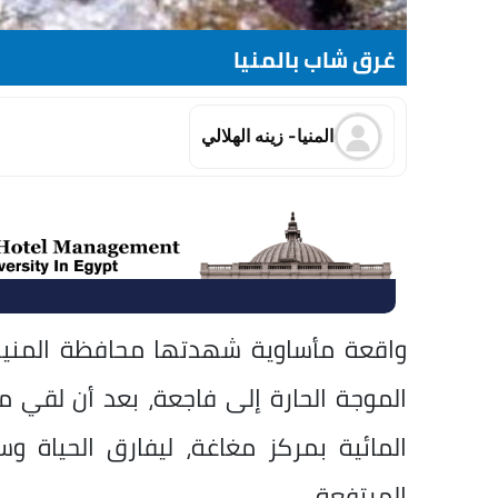
غرق شاب بالمنيا
المنيا- زينه الهلالي
واقعة مأساوية شهدتها محافظة المنيا
الموجة الحارة إلى فاجعة، بعد أن لقي م
المائية بمركز مغاغة، ليفارق الحياة و
المرتفعة.