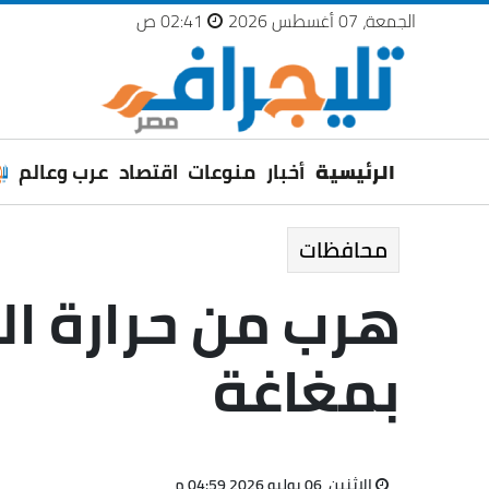
الجمعة، 07 أغسطس 2026
02:41 ص
الرئيسية
أخبار
منوعات
اقتصاد
عرب وعالم
محافظات
هرب من حرارة ال
بمغاغة
الإثنين، 06 يوليو 2026 04:59 م