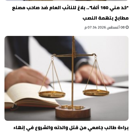
"خد مني 160 ألفا".. بلاغ للنائب العام ضد صاحب مصنع
مطابخ بتهمة النصب
08 أغسطس 2026 07:34 م
براءة طالب جامعي من قتل والدته والشروع في إنهاء