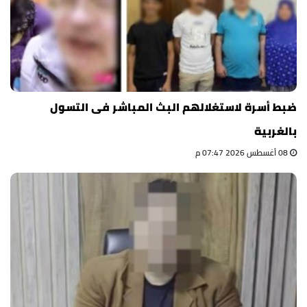
ضبط أسرة لاستغلالهم البث المباشر فى التسول
بالغربية
08 أغسطس 2026 07:47 م