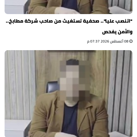
"اتنصب عليا".. صحفية تستغيث من صاحب شركة مطابخ..
والأمن يفحص
08 أغسطس 2026 07:37 م