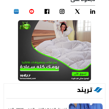
تريند