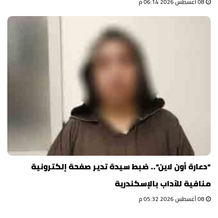
08 أغسطس 2026 06:14 م
"دعارة أون لاين".. ضبط سيدة تدير صفحة إلكترونية
منافية للآداب بالإسكندرية
08 أغسطس 2026 05:32 م