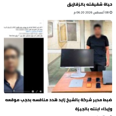
حياة شقيقته بالزقازيق
08 أغسطس 2026 06:20 م
ضبط مدير شركة بالشيخ زايد هدد منافسه بحجب موقعه
وإيذاء ابنته بالجيزة