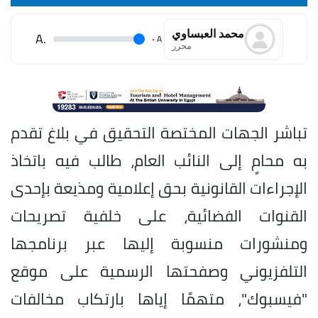
محمد العبساوي
.A
.
A
محرر
تباشر الجهات المختصة التحقيق في بلاغ تقدم
به محامٍ إلى النائب العام، طالب فيه باتخاذ
الإجراءات القانونية بحق إعلامية ومذيعة بإحدى
القنوات الفضائية، على خلفية تصريحات
ومنشورات منسوبة إليها عبر برنامجها
التلفزيوني وصفحتها الرسمية على موقع
"فيسبوك"، متهمًا إياها بارتكاب مخالفات