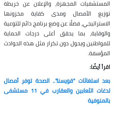
المستشفيات المجهزة، والإعلان عن خريطة
توزيع الأمصال ومدى كفاية مخزونها
الاستراتيجي، فضلًا عن وضع برنامج دائم للتوعية
والوقاية، بما يحقق أعلى درجات الحماية
للمواطنين ويحول دون تكرار مثل هذه الحوادث
المؤسفة.
اقرأ أيضًا:
بعد استغاثات "قويسنا".. الصحة توفر أمصال
لدغات الثعابين والعقارب في 11 مستشفى
بالمنوفية