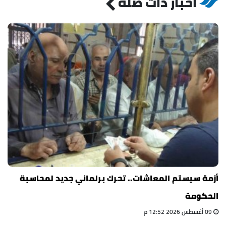
أخبار ذات صلة
أزمة سيستم المعاشات.. تحرك برلماني جديد لمحاسبة
الحكومة
09 أغسطس 2026 12:52 م