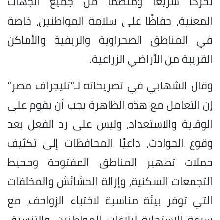
تحركًا سريعًا ومنظمًا من جميع الجهات
المعنية، حفاظًا على سلامة المواطنين، خاصة
في المناطق الصحراوية والريفية والأماكن
القريبة من الأراضي الزراعية.
وقال الشهابي في تصريحاته لـ"تليجراف مصر"
إن التعامل مع هذه الظاهرة يجب أن يقوم على
الوقاية والاستعداد، وليس على رد الفعل بعد
وقوع الحوادث، داعيًا المحافظات إلى تكثيف
حملات تطهير المناطق المفتوحة ومحيط
التجمعات السكنية، وإزالة الحشائش والمخلفات
التي توفر بيئة مناسبة لاختباء الزواحف، مع
سرعة الاستجابة لبلاغات المواطنين، والتنسيق