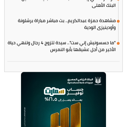
البنك الأهلي
مشاهدة حمزة عبدالكريم.. بث مباشر مباراة برشلونة
وأودينيزي الودية
"ما حسسونيش إني ست".. سيدة تتزوج 4 رجال وتنهي حياة
الأخير من أجل عشيقها بأبو النمرس