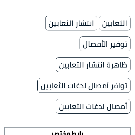
الثعابين
انتشار الثعابين
توفير الأمصال
ظاهرة انتشار الثعابين
توافر أمصال لدغات الثعابين
أمصال لدغات الثعابين
رابط مختصر