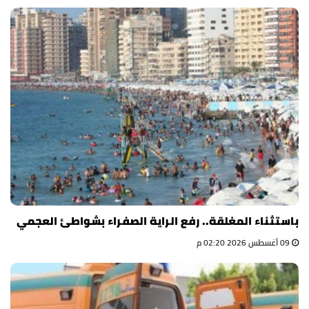
باستثناء المغلقة.. رفع الراية الصفراء بشواطئ العجمي
09 أغسطس 2026 02:20 م