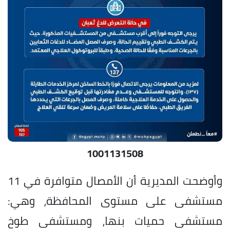
1001131508
وأوضحت المديرية أن الأمصال متوافرة في 11
مستشفى على مستوى المحافظة، وهي:
مستشفى حميات بنها، ومستشفى طوخ