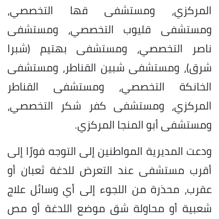
المركزي، ومستشفى قها التخصصي،
ومستشفى قليوب التخصصي، ومستشفى
ناصر التخصصي، ومستشفى بهتيم (شبرا
شرق)، ومستشفى شبين القناطر، ومستشفى
الخانكة التخصصي، ومستشفى القناطر
المركزي، ومستشفى كفر شكر التخصصي،
ومستشفى أبو المنجا المركزي.
ودعت المديرية المواطنين إلى التوجه فورًا إلى
أقرب مستشفى عند التعرض للدغة ثعبان أو
عقرب، محذرة من اللجوء إلى أي وسائل علاج
شعبية أو محاولة شق موضع اللدغة أو مص