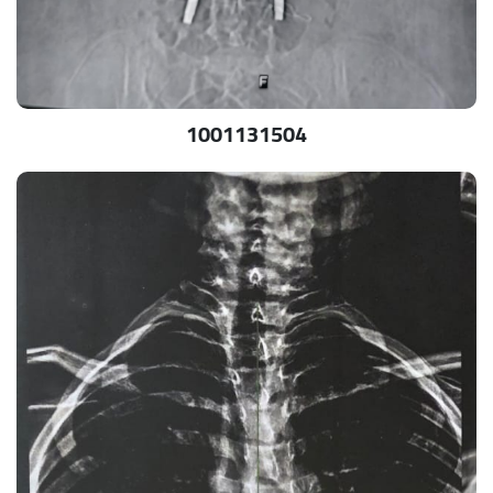
1001131504