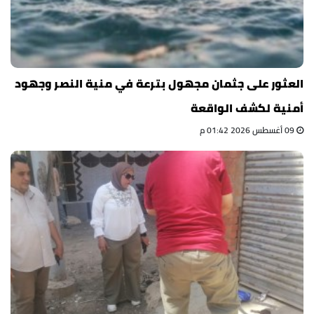
العثور على جثمان مجهول بترعة في منية النصر وجهود
أمنية لكشف الواقعة
09 أغسطس 2026 01:42 م