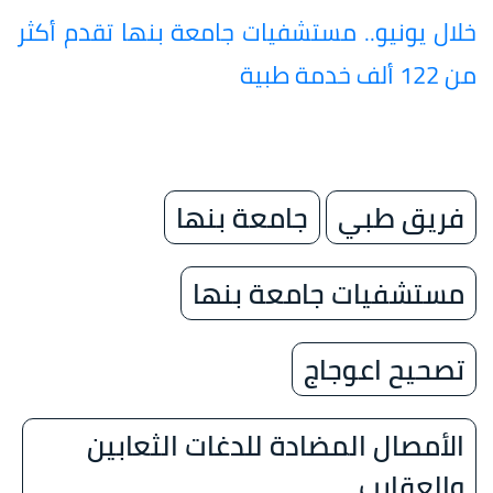
خلال يونيو.. مستشفيات جامعة بنها تقدم أكثر
من 122 ألف خدمة طبية
فريق طبي
جامعة بنها
مستشفيات جامعة بنها
تصحيح اعوجاج
الأمصال المضادة للدغات الثعابين
والعقارب