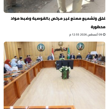
غلق وتشميع مصنع غير مرخص بالقوصية وضبط مواد
محظورة
09 أغسطس 2026 12:55 م