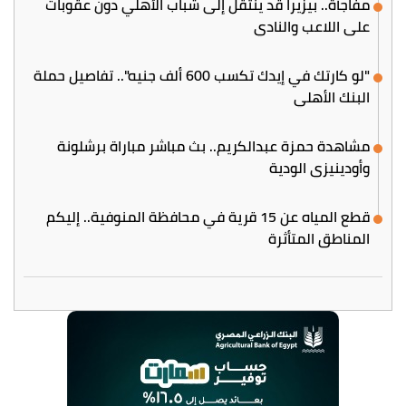
مفاجأة.. بيزيرا قد ينتقل إلى شباب الأهلي دون عقوبات
على اللاعب والنادي
"لو كارتك في إيدك تكسب 600 ألف جنيه".. تفاصيل حملة
البنك الأهلي
مشاهدة حمزة عبدالكريم.. بث مباشر مباراة برشلونة
وأودينيزي الودية
قطع المياه عن 15 قرية في محافظة المنوفية.. إليكم
المناطق المتأثرة