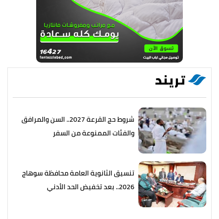
تريند
شروط حج القرعة 2027.. السن والمرافق
والفئات الممنوعة من السفر
تنسيق الثانوية العامة محافظة سوهاج
2026.. بعد تخفيض الحد الأدني