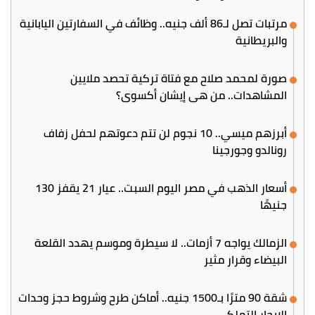
مرتبات تصل لـ86 ألف جنيه.. وظائف في السفارتين اليابانية
والبريطانية
صورة لمحمد صلاح مع فتاة تركية تحصد ملايين
المشاهدات.. من هي إيشان أكسوي؟
أبرزهم ميسي.. 10 نجوم لن تتم دعوتهم لحفل زفاف
رونالدو وجورجينا
أسعار الذهب في مصر اليوم السبت.. عيار 21 يقفز 130
جنيهًا
الزمالك يواجه 7 أزمات.. لا سيطرة وموسم يهدد القلعة
البيضاء وقرار مثير
شقة 90 مترًا بـ1500 جنيه.. أماكن طرح وشروط حجز وحدات
الإيجار التملكي