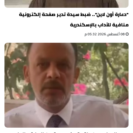
"دعارة أون لاين".. ضبط سيدة تدير صفحة إلكترونية
منافية للآداب بالإسكندرية
08 أغسطس 2026 05:32 م