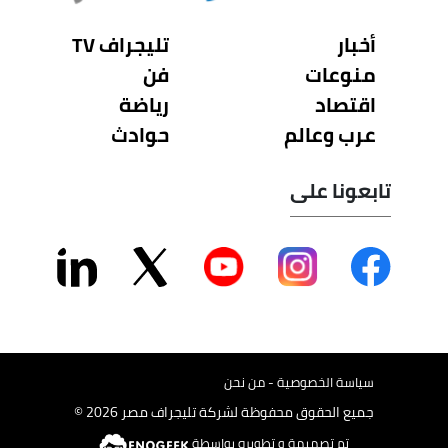
أخبار
تليجراف TV
منوعات
فن
اقتصاد
رياضة
عرب وعالم
حوادث
تابعونا على
سياسة الخصوصية - من نحن
جميع الحقوق محفوظة لشركة تليجراف مصر 2026 ©
تم تصميمة و تطويره بواسطة