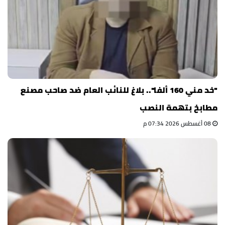
"خد مني 160 ألفا".. بلاغ للنائب العام ضد صاحب مصنع
مطابخ بتهمة النصب
08 أغسطس 2026 07:34 م