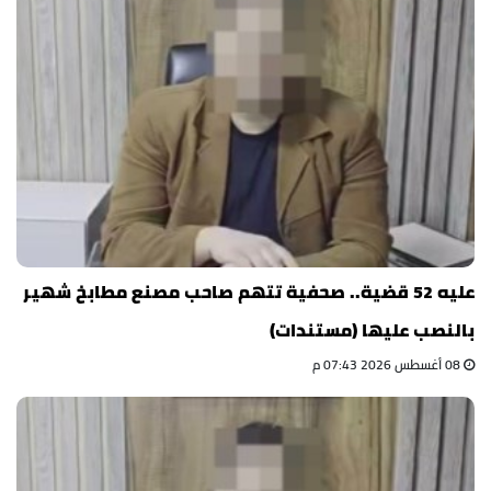
عليه 52 قضية.. صحفية تتهم صاحب مصنع مطابخ شهير
بالنصب عليها (مستندات)
08 أغسطس 2026 07:43 م