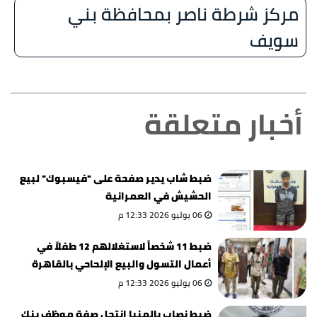
مركز شرطة ناصر بمحافظة بني
سويف
أخبار متعلقة
ضبط شاب يدير صفحة على "فيسبوك" لبيع
الحشيش في العمرانية
06 يوليو 2026 12:33 م
ضبط 11 شخصاً لاستغلالهم 12 طفلاً في
أعمال التسول والبيع الإلحاحي بالقاهرة
06 يوليو 2026 12:33 م
ضبط نصاب بالمنيا انتحل صفة موظف بنك