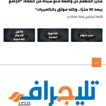
مدير المطعم عن واقعة منع سيدة من الصلاة: "الجامع
يبعد 50 مترًا.. وكله موثق بالكاميرات"
08 أغسطس 2026 03:00 م
قانون
الثانوية
سعر الدولار
الأحوال
العامة
الشخصية