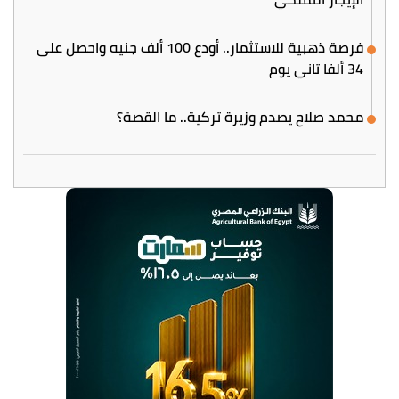
فرصة ذهبية للاستثمار.. أودع 100 ألف جنيه واحصل على
34 ألفا تاني يوم
محمد صلاح يصدم وزيرة تركية.. ما القصة؟