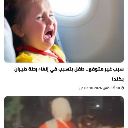
سبب غير متوقع.. طفل يتسبب في إلغاء رحلة طيران
بكندا
10 أغسطس 2026 02:10 ص