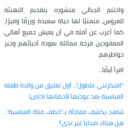
واختتم الجبالي منشوره بتقديم التهنئة
للعروس، متمنيًا لها حياة سعيدة ورزقًا وفيرًا،
كما أعرب عن أمله في أن يعيش جميع أهالي
المفقودين فرحة مماثلة بعودة أحبائهم وجبر
خواطرهم.
اقرأ أيضًا..
"افتكرتني علطول".. أول تعليق من والدة طفلة
العباسية بعد عودتها لأحضانها (خاص)
شاهد يكشف مفاجأة بـ"خطف فتاة العباسية"..
هل هناك ضحايا غير ندى؟