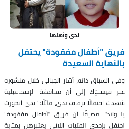
ندى وأهلها
فريق "أطفال مفقودة" يحتفل
بالنهاية السعيدة
وفي السياق ذاته، أشار الجبالي خلال منشوره
عبر فيسبوك إلى أن محافظة الإسماعيلية
شهدت احتفالًا بزفاف ندى، قائلًا: "ندى اتجوزت
يا ولاد"، مضيفًا أن فريق "أطفال مفقودة"
احتفل بإحدى الفتيات اللاتي يعتبرهن بمثابة