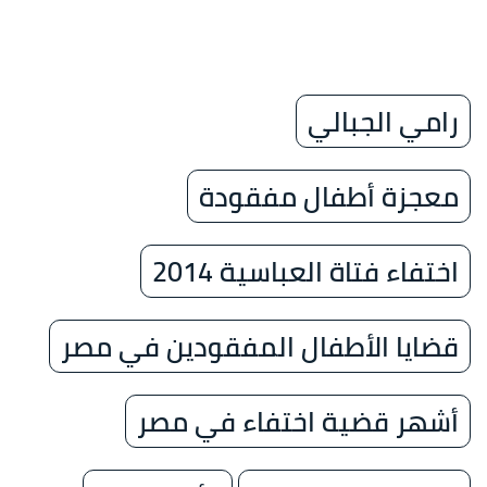
رامي الجبالي
معجزة أطفال مفقودة
اختفاء فتاة العباسية 2014
قضايا الأطفال المفقودين في مصر
أشهر قضية اختفاء في مصر