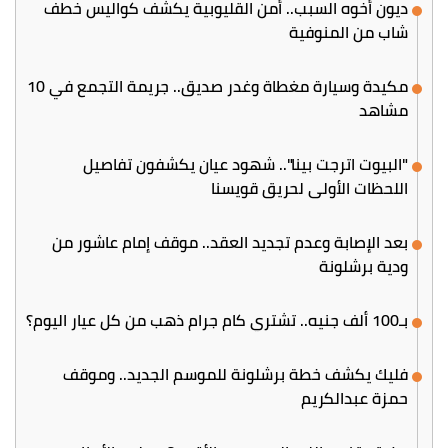
ديون أخوه السبب.. أمن القليوبية يكشف كواليس خطف
شاب من المنوفية
مكيدة وسيارة مغطاة وغدر صديق.. جريمة التجمع في 10
مشاهد
"البيوت اترجت بينا".. شهود عيان يكشفون تفاصيل
اللحظات الأولى لحريق قويسنا
بعد الإصابة وعدم تجديد العقد.. موقف إمام عاشور من
ودية برشلونة
بـ100 ألف جنيه.. تشتري كام جرام ذهب من كل عيار اليوم؟
فليك يكشف خطة برشلونة للموسم الجديد.. وموقف
حمزة عبدالكريم