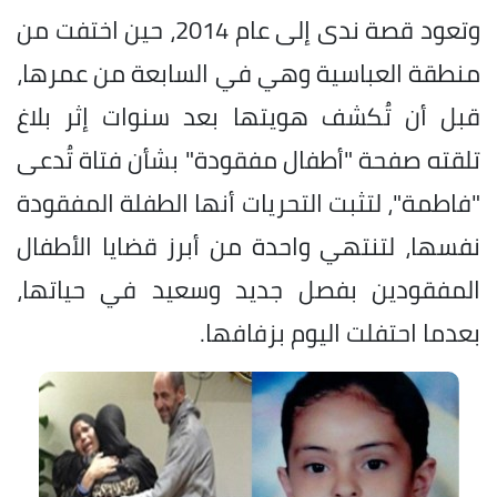
وتعود قصة ندى إلى عام 2014، حين اختفت من
منطقة العباسية وهي في السابعة من عمرها،
قبل أن تُكشف هويتها بعد سنوات إثر بلاغ
تلقته صفحة "أطفال مفقودة" بشأن فتاة تُدعى
"فاطمة"، لتثبت التحريات أنها الطفلة المفقودة
نفسها، لتنتهي واحدة من أبرز قضايا الأطفال
المفقودين بفصل جديد وسعيد في حياتها،
بعدما احتفلت اليوم بزفافها.