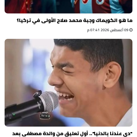
ما هو الكويماك وجبة محمد صلاح الأولى في تركيا؟
09 أغسطس 2026 07:41 م
"دي عندنا بالدنيا".. أول تعليق من والدة مصطفى بعد