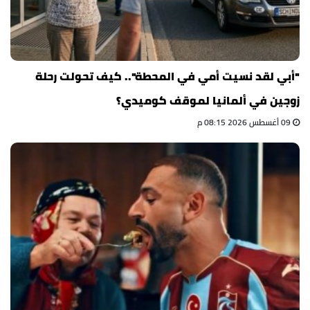
"أبي لقد نسيت أمي في المحطة".. كيف تحولت رحلة
زوجين في ألمانيا لموقف كوميدي؟
09 أغسطس 2026 08:15 م