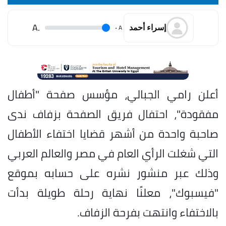
.A
.
A
إسراء أحمد
أعلن رامي الجبالي، مؤسس صفحة "أطفال
مفقودة"، احتفال فريق الصفحة بزفاف ندى
صاحبة واحدة من أشهر قضايا اختفاء الأطفال
التي شغلت الرأي العام في مصر والعالم العربي
وذلك عبر منشور نشره على حسابه بموقع
"فيسبوك"، معلنًا نهاية رحلة طويلة بدأت
بالاختفاء وانتهت بفرحة الزفاف.