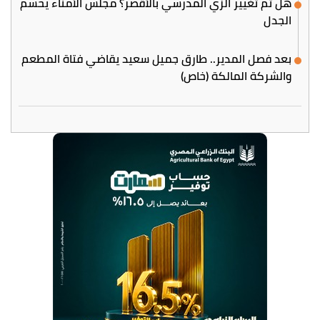
هل تم تغيير الزي المدرسي بالأقصر؟ مجلس الأمناء يحسم
الجدل
بعد فصل المدير.. طارق جميل سعيد يقاضي فتاة المطعم
والشركة المالكة (خاص)