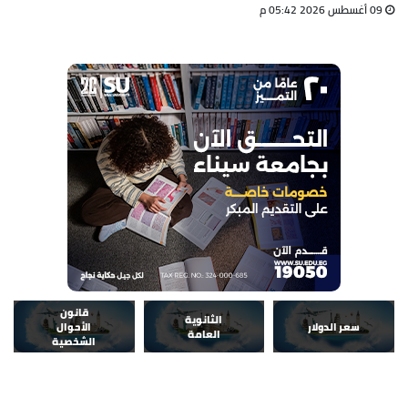
09 أغسطس 2026 05:42 م
قانون
الثانوية
سعر الدولار
الأحوال
العامة
الشخصية