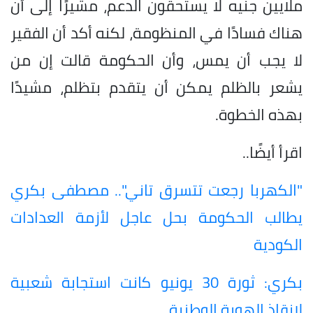
ملايين جنيه لا يستحقون الدعم، مشيرًا إلى أن
هناك فسادًا في المنظومة، لكنه أكد أن الفقير
لا يجب أن يمس، وأن الحكومة قالت إن من
يشعر بالظلم يمكن أن يتقدم بتظلم، مشيدًا
بهذه الخطوة.
اقرأ أيضًا..
"الكهربا رجعت تتسرق تاني".. مصطفى بكري
يطالب الحكومة بحل عاجل لأزمة العدادات
الكودية
بكري: ثورة 30 يونيو كانت استجابة شعبية
لإنقاذ الهوية الوطنية