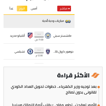
الأكثر قراءة
بعد توجيه وزير الكهرباء.. خطوات تحويل العداد الكودي
لقانوني بدون تصالح
الأمور تعقدت.. تطور مفاجئ يقلب أزمة الزمالك وبيزيرا