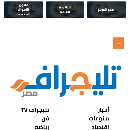
قانون
الثانوية
سعر الدولار
الأحوال
العامة
الشخصية
أخبار
تليجراف TV
منوعات
فن
اقتصاد
رياضة