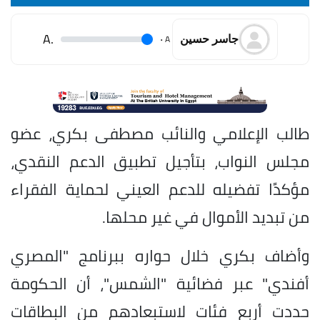
.A
.
A
جاسر حسين
طالب الإعلامي والنائب مصطفى بكري، عضو
مجلس النواب، بتأجيل تطبيق الدعم النقدي،
مؤكدًا تفضيله للدعم العيني لحماية الفقراء
من تبديد الأموال في غير محلها.
وأضاف بكري خلال حواره ببرنامج "المصري
أفندي" عبر فضائية "الشمس"، أن الحكومة
حددت أربع فئات لاستبعادهم من البطاقات