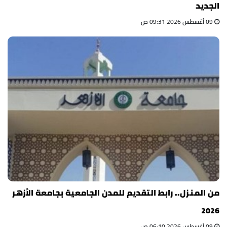
الجديد
09 أغسطس 2026 09:31 ص
من المنزل.. رابط التقديم للمدن الجامعية بجامعة الأزهر
2026
09 أغسطس 2026 06:10 ص