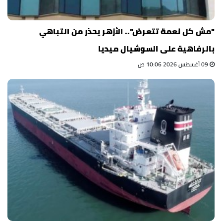
"مش كل نعمة تتعرض".. الأزهر يحذر من التباهي
بالرفاهية على السوشيال ميديا
09 أغسطس 2026 10:06 ص