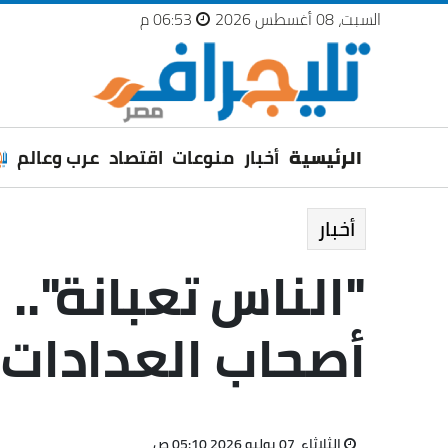
السبت، 08 أغسطس 2026
06:53 م
الرئيسية
أخبار
منوعات
اقتصاد
عرب وعالم
أخبار
"الناس تعبانة".
أصحاب العدادات 
الثلاثاء، 07 يوليو 2026 05:10 ص