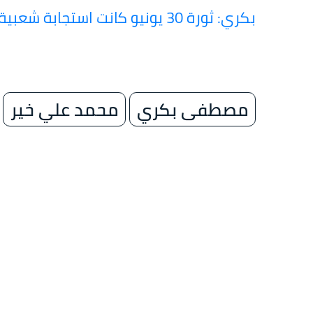
بكري: ثورة 30 يونيو كانت استجابة شعبية لإنقاذ الهوية الوطنية
مصطفى بكري
محمد علي خير