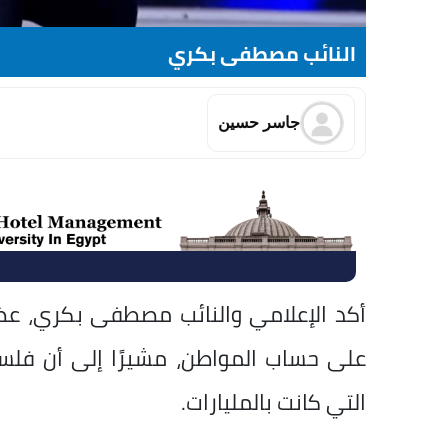
النائب مصطفى بكري
جاسر حسين
أكد الإعلامي والنائب مصطفى بكري، عض
على حساب المواطن، مشيرًا إلى أن فلسف
التي كانت بالمليارات.