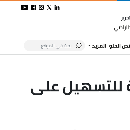
حرير
لراضي
نص الحلو
المزيد
ة للتسهيل على