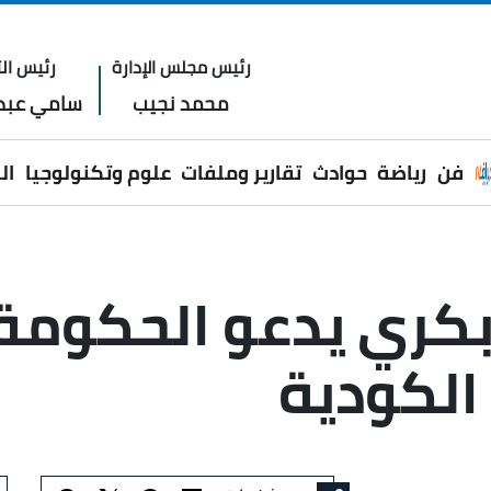
رئيس مجلس الإدارة
رئيس الت
محمد نجيب
سامي عبدا
فن
رياضة
حوادث
تقارير وملفات
علوم وتكنولوجيا
ال
. بكري يدعو الحكوم
الكودية