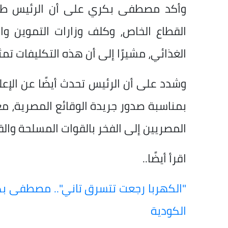
وأكد مصطفى بكري على أن الرئيس طال
القطاع الخاص، وكلف وزارات التموين و
الغذائي، مشيرًا إلى أن هذه التكليفات تمث
بمناسبة صدور جريدة الوقائع المصرية، معتب
المصريين إلى الفخر بالقوات المسلحة وال
اقرأ أيضًا..
"الكهربا رجعت تتسرق تاني".. مصطفى بك
الكودية