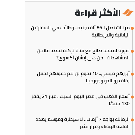
الأكثر قراءة
مرتبات تصل لـ86 ألف جنيه.. وظائف في السفارتين
اليابانية والبريطانية
صورة لمحمد صلاح مع فتاة تركية تحصد ملايين
المشاهدات.. من هي إيشان أكسوي؟
أبرزهم ميسي.. 10 نجوم لن تتم دعوتهم لحفل
زفاف رونالدو وجورجينا
أسعار الذهب في مصر اليوم السبت.. عيار 21 يقفز
130 جنيهًا
الزمالك يواجه 7 أزمات.. لا سيطرة وموسم يهدد
القلعة البيضاء وقرار مثير