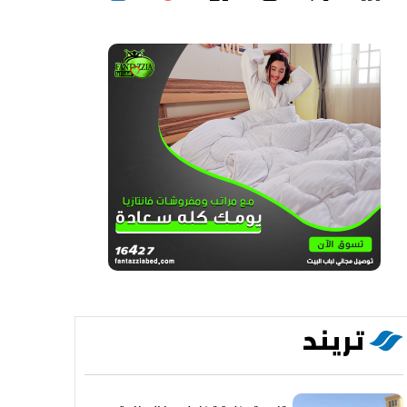
تريند