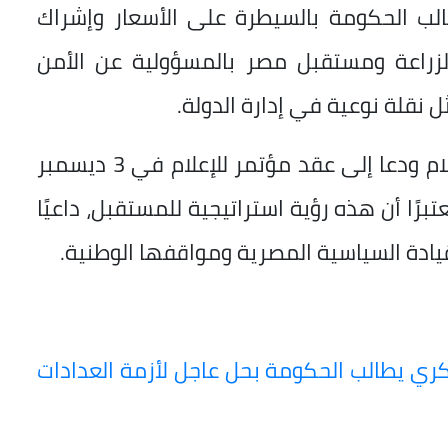
ب الحكومة بالسيطرة على الأسعار وإشراك
الزراعة ومستقبل مصر بالمسؤولية عن الأمن
ل نقلة نوعية في إدارة الدولة.
وشدد على أن الرئيس تحدث أيضًا عن الإعلام ودعا إلى عقد مؤتمر للإعلام في 3 ديسمبر
رًا أن هذه رؤية استراتيجية للمستقبل، داعيًا
قيادة السياسية المصرية ومواقفها الوطنية.
ري يطالب الحكومة بحل عاجل لأزمة العدادات