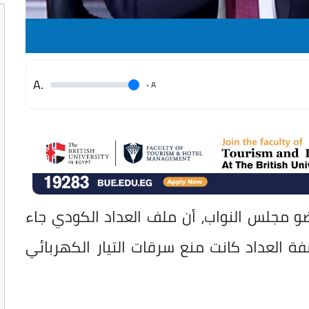
.A
.
A
و مجلس النواب، أن ملف العداد الكودي جاء
ة العداد كانت منع سرقات التيار الكهربائي