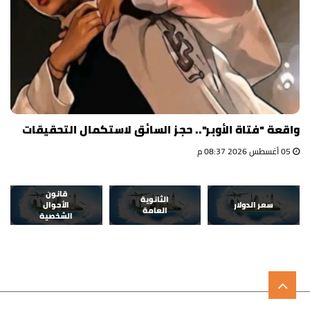
واقعة "فتاة الأوبر".. حجز السائق لاستكمال التحقيقات
05 أغسطس 2026 08:37 م
قانون
الثانوية
سعر الدولار
الأحوال
العامة
الشخصية