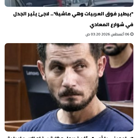
"بيطير فوق العربيات وهي ماشية".. لاجئ يثير الجدل
في شوارع المعادي
06 أغسطس 2026 03:20 ص