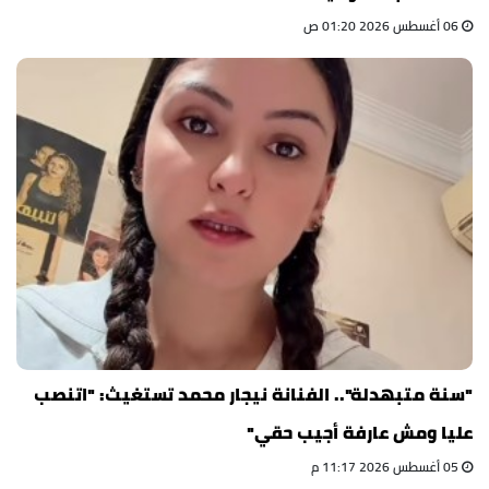
06 أغسطس 2026 01:20 ص
"سنة متبهدلة".. الفنانة نيجار محمد تستغيث: "اتنصب
عليا ومش عارفة أجيب حقي"
05 أغسطس 2026 11:17 م