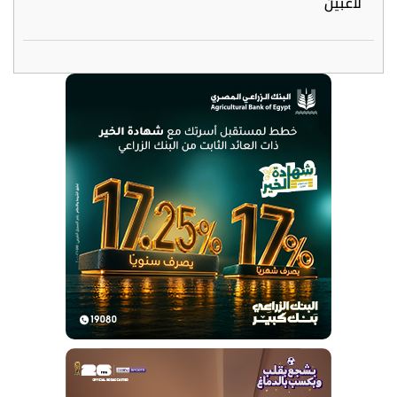
لاعبين