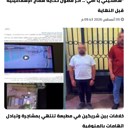
"سامحيني يا أمي".. آخر فصول حكاية سفاح الإسماعيلية
قبل النهاية
05 أغسطس 2026 09:43 م
خلافات بين شريكين في مطبعة تنتهي بمشاجرة وتبادل
اتهامات بالمنوفية