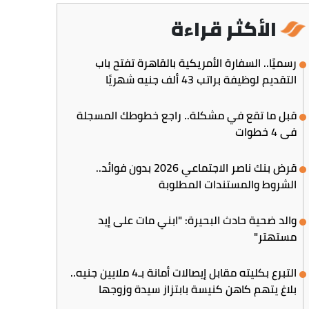
الأكثر قراءة
رسميًا.. السفارة الأمريكية بالقاهرة تفتح باب
التقديم لوظيفة براتب 43 ألف جنيه شهريًا
قبل ما تقع في مشكلة.. راجع خطوطك المسجلة
في 4 خطوات
قرض بنك ناصر الاجتماعي 2026 بدون فوائد..
الشروط والمستندات المطلوبة
والد ضحية حادث البحيرة: "ابني مات على إيد
مستهتر"
التبرع بكليته مقابل إيصالات أمانة بـ4 ملايين جنيه..
بلاغ يتهم كاهن كنيسة بابتزاز سيدة وزوجها