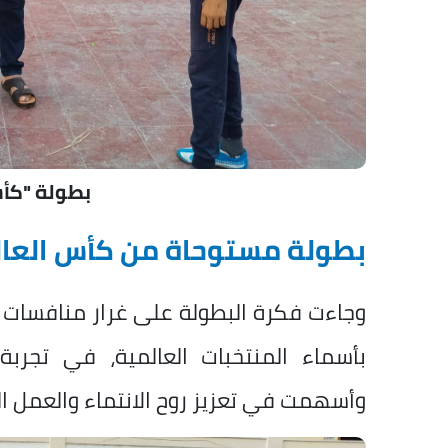
بطولة "كأس
بطولة مستوحاة من كأس العال
وجاءت فكرة البطولة على غرار منافسات ك
بأسماء المنتخبات العالمية، في تجربة
وأسهمت في تعزيز روح الانتماء والعمل ا