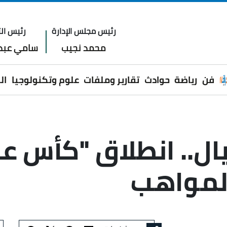
رئيس مجلس الإدارة
رئيس الت
محمد نجيب
سامي عبدا
فن
رياضة
حوادث
تقارير وملفات
علوم وتكنولوجيا
ال
ال.. انطلاق "كأس عا
المواهب