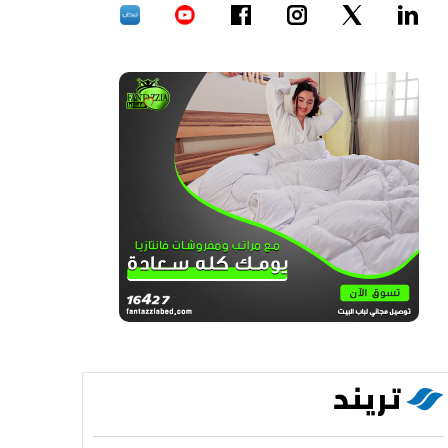
تريند