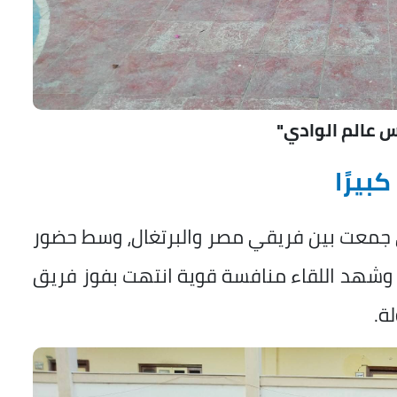
 عالم الوادي"
بيرًا
لتي جمعت بين فريقي مصر والبرتغال، وسط حضور
ن، وشهد اللقاء منافسة قوية انتهت بفوز فريق