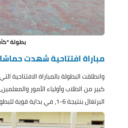
بطولة "كأس
مباراة افتتاحية شهدت حماسًا ك
وانطلقت البطولة بالمباراة الافتتاحية ا
كبير من الطلاب وأولياء الأمور والمعلمي
البرتغال بنتيجة 6-1، في بداية قوية للبطولة.