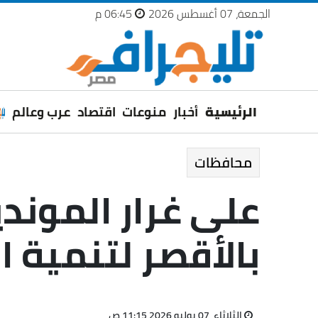
الجمعة، 07 أغسطس 2026
06:45 م
الرئيسية
أخبار
منوعات
اقتصاد
عرب وعالم
محافظات
على غرار الموندي
بالأقصر لتنمية 
الثلاثاء، 07 يوليو 2026 11:15 ص