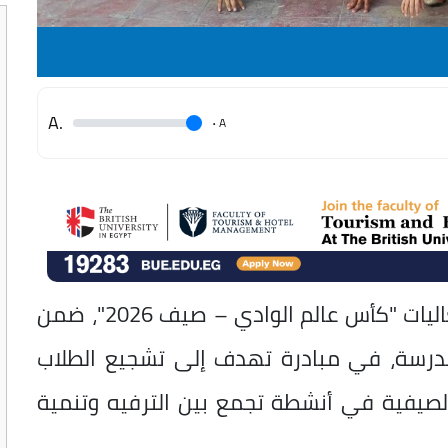
.A
.
A
أطلقت مدرسة وادي الملكات بالأقصر فعاليات "كأس عالم الوادي – صيف 2026"، ضمن
لمدرسة، في مبادرة تهدف إلى تشجيع الطلاب
الصيفية في أنشطة تجمع بين الترفيه وتنمية