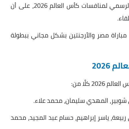
الأوسط وشمال أفريقيا، بصفتها الناقل الرسمي لمنافسات كأس العالم 2026، على أن
قاء.
مباراة مصر والأرجنتين بشكل مجاني ببطولة
 2026
2 كلًا من:
وبير، المهدي سليمان، محمد علاء.
ربيعة، ياسر إبراهيم، حسام عبد المجيد، محمد