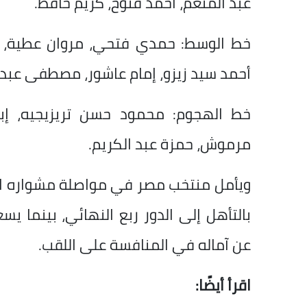
عبد المنعم، أحمد فتوح، كريم حافظ.
خط الوسط: حمدي فتحي، مروان عطية، مه
أحمد سيد زيزو، إمام عاشور، مصطفى عبد ا
خط الهجوم: محمود حسن تريزيجيه، إب
مرموش، حمزة عبد الكريم.
بالتأهل إلى الدور ربع النهائي، بينما ي
عن آماله في المنافسة على اللقب.
اقرأ أيضًا: