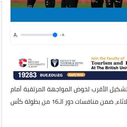
.A
.
A
تشكيل الأقرب لخوض المواجهة المرتقبة أمام
الأرجنتين، والمقرر إقامتها مساء اليوم الثلاثاء، ضمن منافسات دور الـ16 من بطولة كأس