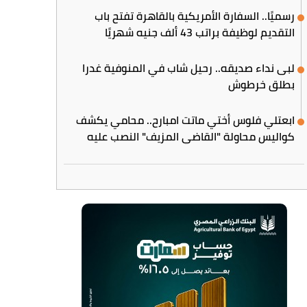
رسميًا.. السفارة الأمريكية بالقاهرة تفتح باب
التقديم لوظيفة براتب 43 ألف جنيه شهريًا
لبى نداء صديقه.. رحيل شاب في المنوفية غدرا
بطلق خرطوش
ابعتلي فلوس أختي ماتت امبارح.. محامي يكشف
كواليس محاولة "القاضي المزيف" النصب عليه