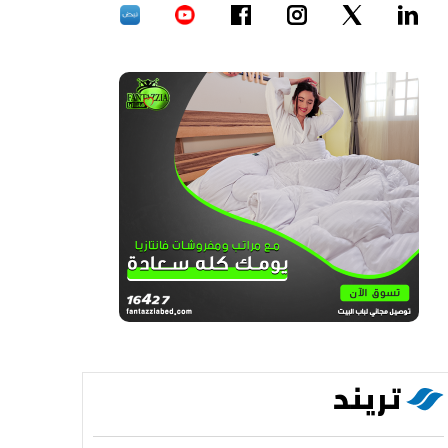
تريند