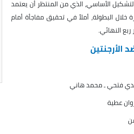
التشكيل الأساسي، الذي من المنتظر أن يعتمد
خلال البطولة، أملاً في تحقيق مفاجأة أمام
ربع النهائي.
 الأرجنتين
حمدي فتحي ـ محمد هاني
روان عطية
ن