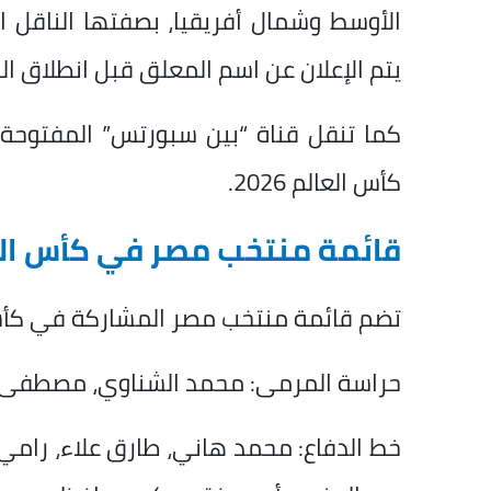
يتم الإعلان عن اسم المعلق قبل انطلاق الل
كما تنقل قناة “بين سبورتس” المفتوحة 
كأس العالم 2026.
قائمة منتخب مصر في كأس العالم
تضم قائمة منتخب مصر المشاركة في كأس العالم 026
حراسة المرمى: محمد الشناوي، مصطفى ش
خط الدفاع: محمد هاني، طارق علاء، رامي 