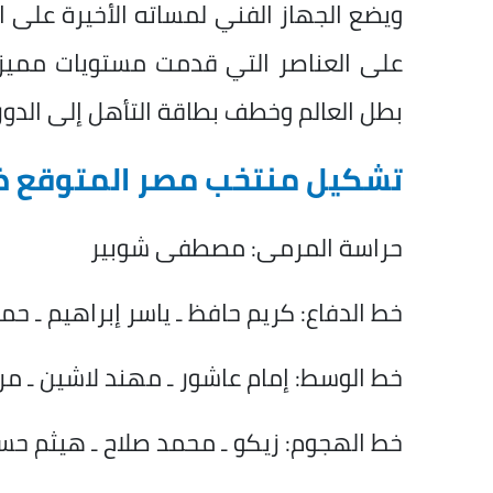
ويضع الجهاز الفني لمساته الأخيرة على 
على العناصر التي قدمت مستويات مميزة 
بطل العالم وخطف بطاقة التأهل إلى الدور 
تشكيل منتخب مصر المتوقع ضد
حراسة المرمى: مصطفى شوبير
خط الدفاع: كريم حافظ ـ ياسر إبراهيم ـ 
خط الوسط: إمام عاشور ـ مهند لاشين ـ م
خط الهجوم: زيكو ـ محمد صلاح ـ هيثم حس