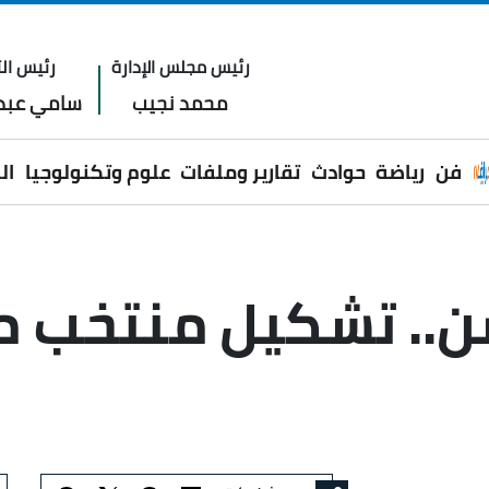
رئيس مجلس الإدارة
رئيس الت
محمد نجيب
سامي عبدا
فن
رياضة
حوادث
تقارير وملفات
علوم وتكنولوجيا
ال
.. تشكيل منتخب م