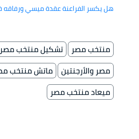
هل يكسر الفراعنة عقدة ميسي ورفاقه ف
منتخب مصر
تشكيل منتخب مصر
مصر والأرجنتين
ماتش منتخب مص
ميعاد منتخب مصر