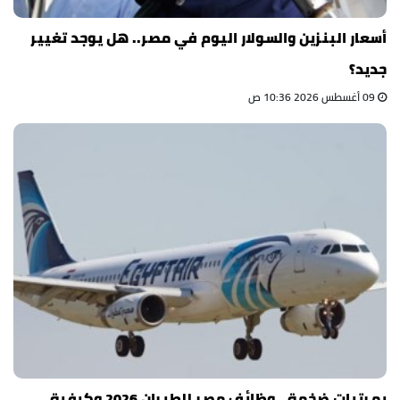
أسعار البنزين والسولار اليوم في مصر.. هل يوجد تغيير
جديد؟
09 أغسطس 2026 10:36 ص
بمرتبات ضخمة.. وظائف مصر للطيران 2026 وكيفية