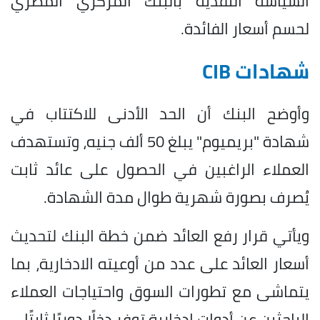
السياسة النقدية بالبنك المركزي المصري
لحسم أسعار الفائدة.
شهادات CIB
وأوضح البنك أن الحد الأدنى للاكتتاب في
شهادة "بريميوم" يبلغ 50 ألف جنيه، وتستهدف
العملاء الراغبين في الحصول على عائد ثابت
يُصرف بصورة شهرية طوال مدة الشهادة.
ويأتي قرار رفع العائد ضمن خطة البنك لتحديث
أسعار العائد على عدد من أوعيته الادخارية، بما
يتماشى مع تطورات السوق واحتياجات العملاء
الباحثين عن أدوات ادخارية توفر دخلًا دوريًا ثابتًا.