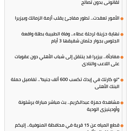
لقانوني بدون تصالح
الأمور تعقدت.. تطور مفاجئ يقلب أزمة الزمالك وبيزيرا
نهاية حزينة لرحلة عطاء.. وفاة الطبيبة بطلة واقعة
الجلوس بجوار جثمان شقيقها 3 أيام
مفاجأة.. بيزيرا قد ينتقل إلى شباب الأهلي دون عقوبات
على اللاعب والنادي
"لو كارتك في إيدك تكسب 600 ألف جنيه".. تفاصيل حملة
البنك الأهلي
مشاهدة حمزة عبدالكريم.. بث مباشر مباراة برشلونة
وأودينيزي الودية
قطع المياه عن 15 قرية في محافظة المنوفية.. إليكم