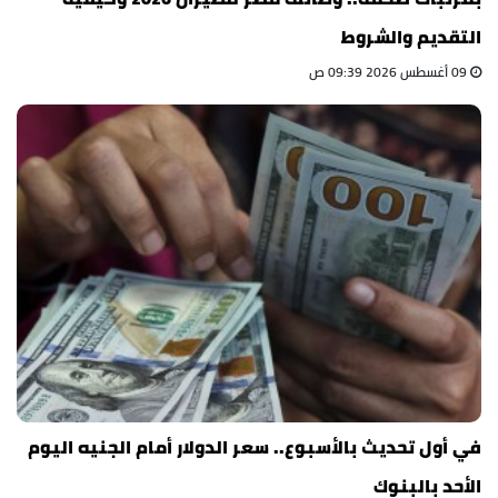
التقديم والشروط
09 أغسطس 2026 09:39 ص
في أول تحديث بالأسبوع.. سعر الدولار أمام الجنيه اليوم
الأحد بالبنوك