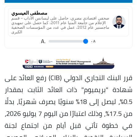
مصطفى العيسوي
صحفي اقتصادي مصري، حاصل على ليسانس الآداب – قسم
الإعلام من جامعة المنيا عام 2011، كما حصل على تمهيدي
ماجستير عام 2012، عمل في عدد من المؤسسات الصحفية
الكبرى
.A
.
A
قرر البنك التجاري الدولي (CIB) رفع العائد على
شهادة "بريميوم" ذات العائد الثابت بمقدار
0.5%، ليصل إلى 18% سنويًا يصرف شهريًا، بدلًا
من 17.5%، وذلك اعتبارًا من اليوم 7 يوليو 2026،
في خطوة تأتي قبل أيام من اجتماع لجنة