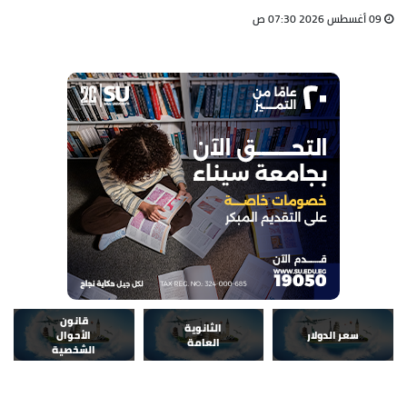
09 أغسطس 2026 07:30 ص
قانون
الثانوية
سعر الدولار
الأحوال
العامة
الشخصية