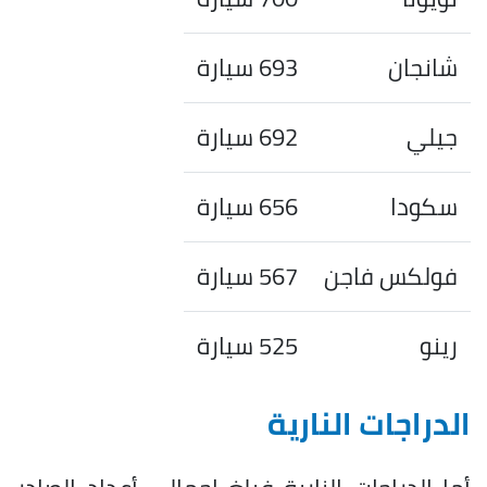
شانجان
693 سيارة
جيلي
692 سيارة
سكودا
656 سيارة
فولكس فاجن
567 سيارة
رينو
525 سيارة
الدراجات النارية