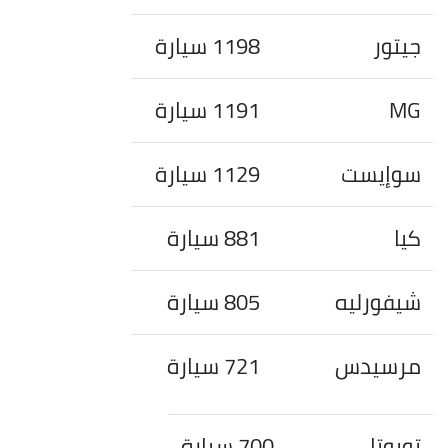
جيتور
1198 سيارة
MG
1191 سيارة
سوإيست
1129 سيارة
كيا
881 سيارة
شيفورليه
805 سيارة
مرسيدس
721 سيارة
تويوتا
700 سيارة