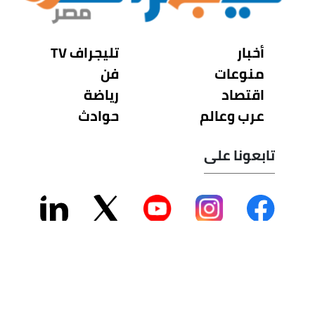
أخبار
تليجراف TV
منوعات
فن
اقتصاد
رياضة
عرب وعالم
حوادث
تابعونا على
سياسة الخصوصية - من نحن
جميع الحقوق محفوظة لشركة تليجراف مصر 2026 ©