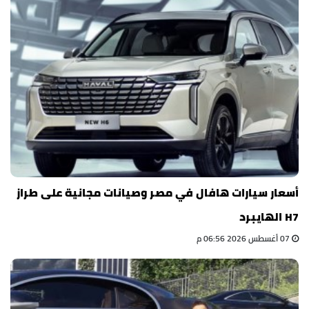
أسعار سيارات هافال في مصر وصيانات مجانية على طراز
H7 الهايبرد
07 أغسطس 2026 06:56 م