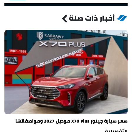
أخبار ذات صلة
سعر سيارة جيتور X70 Plus موديل 2027 ومواصفاتها
التفصيلية