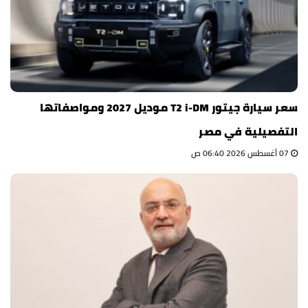
سعر سيارة جيتور T2 i-DM موديل 2027 ومواصفاتها
التفصيلية في مصر
07 أغسطس 2026 06:40 ص