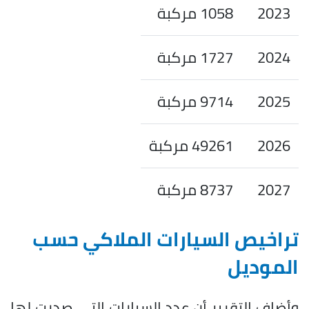
2023
1058 مركبة
2024
1727 مركبة
2025
9714 مركبة
2026
49261 مركبة
2027
8737 مركبة
تراخيص السيارات الملاكي حسب
الموديل
وأضاف التقرير أن عدد السيارات التي صدرت لها