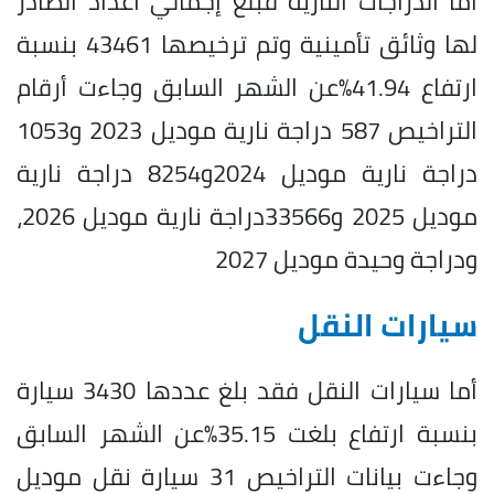
أما الدراجات النارية فبلغ إجمالي أعداد الصادر
لها وثائق تأمينية وتم ترخيصها 43461 بنسبة
ارتفاع 41.94%عن الشهر السابق وجاءت أرقام
التراخيص 587 دراجة نارية موديل 2023 و1053
دراجة نارية موديل 2024و8254 دراجة نارية
موديل 2025 و33566دراجة نارية موديل 2026،
ودراجة وحيدة موديل 2027
سيارات النقل
أما سيارات النقل فقد بلغ عددها 3430 سيارة
بنسبة ارتفاع بلغت 35.15%عن الشهر السابق
وجاءت بيانات التراخيص 31 سيارة نقل موديل