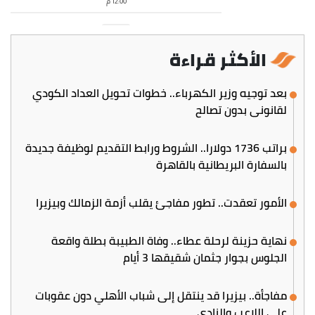
الأكثر قراءة
بعد توجيه وزير الكهرباء.. خطوات تحويل العداد الكودي
لقانوني بدون تصالح
براتب 1736 دولارا.. الشروط ورابط التقديم لوظيفة جديدة
بالسفارة البريطانية بالقاهرة
الأمور تعقدت.. تطور مفاجئ يقلب أزمة الزمالك وبيزيرا
نهاية حزينة لرحلة عطاء.. وفاة الطبيبة بطلة واقعة
الجلوس بجوار جثمان شقيقها 3 أيام
مفاجأة.. بيزيرا قد ينتقل إلى شباب الأهلي دون عقوبات
على اللاعب والنادي