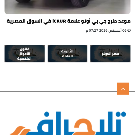
موعد طرح جي بي أوتو علامة iCAUR في السوق المصرية
06 أغسطس 2026 07:27 م
قانون
الثانوية
سعر الدولار
الأحوال
العامة
الشخصية