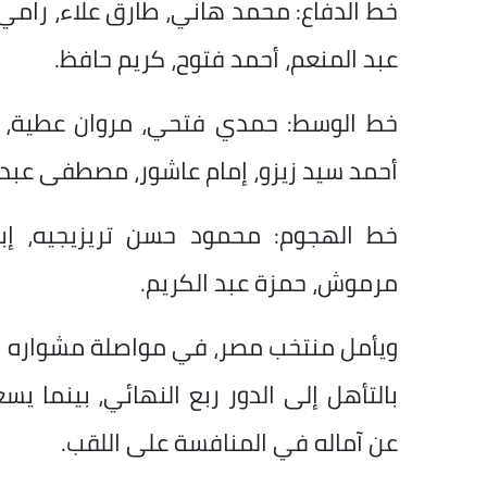
خط الدفاع: محمد هاني، طارق علاء، رامي 
عبد المنعم، أحمد فتوح، كريم حافظ.
خط الوسط: حمدي فتحي، مروان عطية، مه
أحمد سيد زيزو، إمام عاشور، مصطفى عبد ا
خط الهجوم: محمود حسن تريزيجيه، إب
مرموش، حمزة عبد الكريم.
بالتأهل إلى الدور ربع النهائي، بينما ي
عن آماله في المنافسة على اللقب.