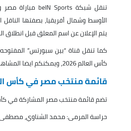
تنقل شبكة  Sports
يتم الإعلان عن اسم المعلق قبل انطلاق الل
كما تنقل قناة “بين سبورتس” المفتوحه 
كأس العالم 2026، ويمكنكم ايضا المشاهدة.
قائمة منتخب مصر في كأس العالم
تضم قائمة منتخب مصر المشاركة في كأس العالم 6
حراسة المرمى: محمد الشناوي، مصطفى ش