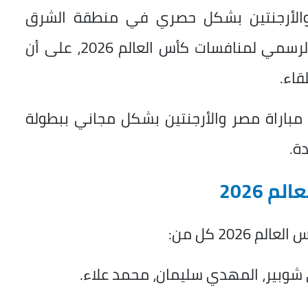
beIN مباراة مصر والأرجنتين بشكل حصري في منطقة الشرق
الأوسط وشمال أفريقيا، بصفتها الناقل الرسمي لمنافسات كأس العالم 2026، على أن
قاء.
مباراة مصر والأرجنتين بشكل مجاني ببطولة
 2026
202 كل من:
وبير، المهدي سليمان، محمد علاء.