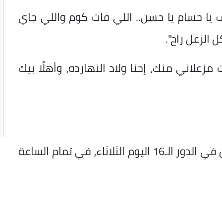
يا حسام يا حسن.. اللي فات كوم واللي جاي
 الزعل راح".
مزعلاني منك، إحنا ولاد النهارده، وأهلًا بيك
ومن المقرر أن تقام مباراة مصر والأرجنتين في الدور الـ16 اليوم الثلاثاء، في تمام الساعة