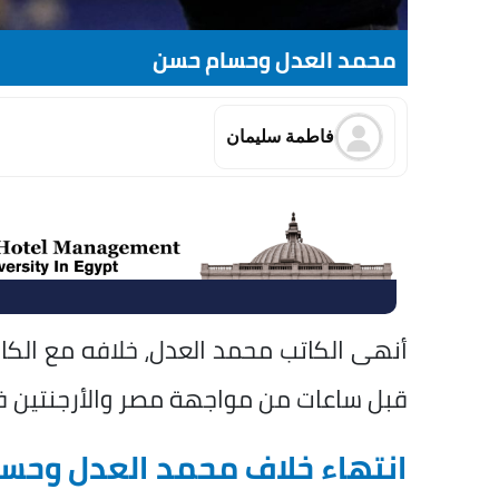
محمد العدل وحسام حسن
فاطمة سليمان
أنهى الكاتب محمد العدل، خلافه مع الكا
قبل ساعات من مواجهة مصر والأرجنتين في الدور الـ16 من بطولة ك
انتهاء خلاف محمد العدل وحس