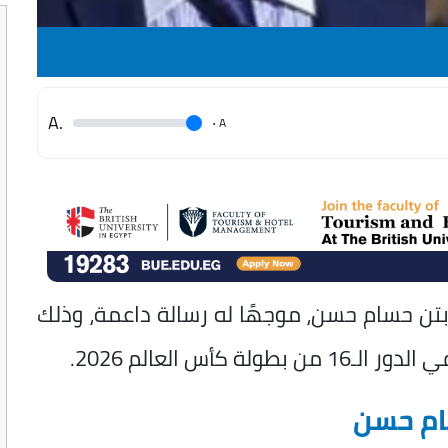
.A
.
A
بتن حسام حسن، موجهًا له رسالة داعمة، وذلك
أس العالم 2026.
ام حسن