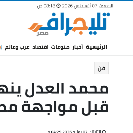
الجمعة، 07 أغسطس 2026
08:18 ص
الرئيسية
أخبار
منوعات
اقتصاد
عرب وعالم
فن
محمد العدل ينه
قبل مواجهة مصر 
الثلاثاء، 07 يوليو 2026 04:29 م