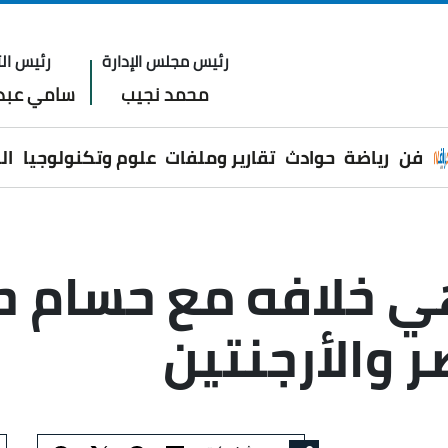
رئيس مجلس الإدارة
رئيس الت
محمد نجيب
سامي عبدا
فن
رياضة
حوادث
تقارير وملفات
علوم وتكنولوجيا
ال
ي خلافه مع حسام ح
والأرجنتين