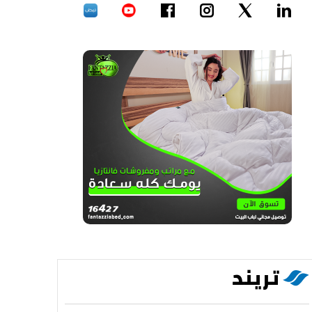
تريند