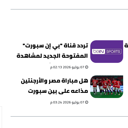
ة
تردد قناة "بي إن سبورت"
المفتوحة الجديد لمشاهدة
مباراة مصر والأرجنتين
07 يوليو 2026 02:13 م
هل مباراة مصر والأرجنتين
مذاعه على بين سبورت
المفتوحة؟
07 يوليو 2026 03:24 م