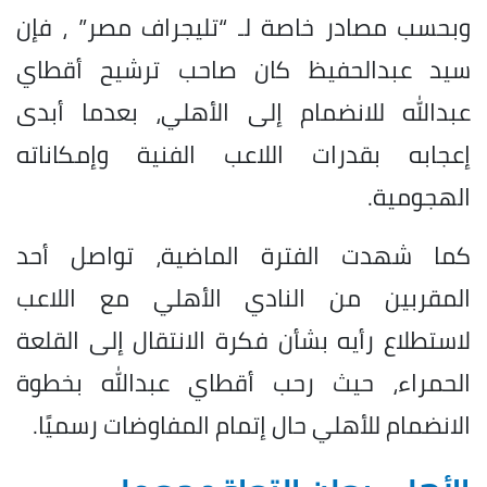
وبحسب مصادر خاصة لـ “تليجراف مصر” ، فإن
سيد عبدالحفيظ كان صاحب ترشيح أقطاي
عبدالله للانضمام إلى الأهلي، بعدما أبدى
إعجابه بقدرات اللاعب الفنية وإمكاناته
الهجومية.
كما شهدت الفترة الماضية، تواصل أحد
المقربين من النادي الأهلي مع اللاعب
لاستطلاع رأيه بشأن فكرة الانتقال إلى القلعة
الحمراء، حيث رحب أقطاي عبدالله بخطوة
الانضمام للأهلي حال إتمام المفاوضات رسميًا.