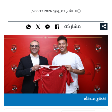
الثلاثاء، 07 يوليو 2026 06:12 م
مشاركة
أقطاي عبدالله