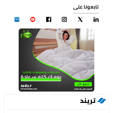
تابعونا على
تريند