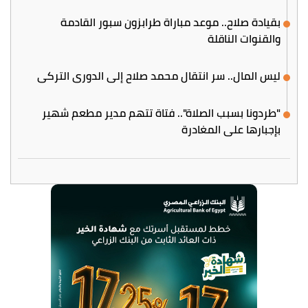
بقيادة صلاح.. موعد مباراة طرابزون سبور القادمة
والقنوات الناقلة
ليس المال.. سر انتقال محمد صلاح إلى الدوري التركي
"طردونا بسبب الصلاة".. فتاة تتهم مدير مطعم شهير
بإجبارها على المغادرة