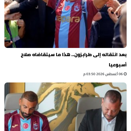
بعد انتقاله إلى طرابزون.. هذا ما سيتقاضاه صلاح
أسبوعيا
06 أغسطس 2026 03:50 م