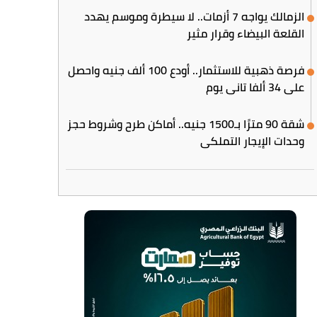
الزمالك يواجه 7 أزمات.. لا سيطرة وموسم يهدد
القلعة البيضاء وقرار مثير
فرصة ذهبية للاستثمار.. أودع 100 ألف جنيه واحصل
على 34 ألفا تاني يوم
شقة 90 مترًا بـ1500 جنيه.. أماكن طرح وشروط حجز
وحدات الإيجار التملكي