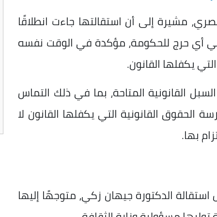
صري، مشيرة إلى أن استقالتها جاءت انطلاقًا
 في أي حرج للحكومة، مؤكدة في الوقت نفسه
لتي يكفلها القانون.
لسبل القانونية المتاحة، بما في ذلك التماس
ة الحقوق القانونية التي يكفلها القانون لا
زام بها.
 استقالة الدكتورة جيهان زكي، متوجهًا إليها
 توليها مسؤولية وزارة الثقافة.