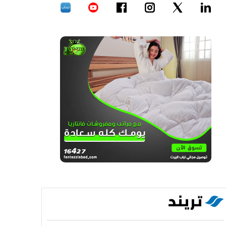
تريند