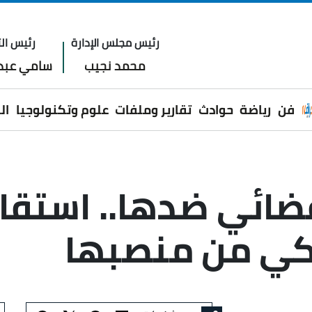
رئيس مجلس الإدارة
رئيس الت
محمد نجيب
سامي عبدا
فن
رياضة
حوادث
تقارير وملفات
علوم وتكنولوجيا
ال
ائي ضدها.. استقال
زكي من منصبها