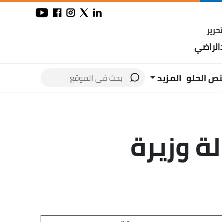
حرير
لراضي
نص الحلو
المزيد
ة وزيرة