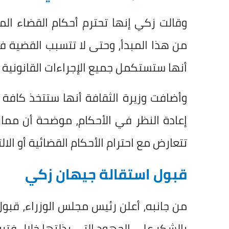
وقالت زكي إنها تحترم أحكام القضاء الم
من هذا المبدأ، وحتى لا تتسبب القضية
أنها ستستكمل جميع الإجراءات القانونية ا
وأضافت وزيرة الثقافة أنها ستتخذ كافة ا
إعادة النظر في الأحكام، موضحة أن ممارس
تتعارض مع احترام الأحكام القضائية أو الالت
قبول استقالة جيهان زكي
من جانبه، أعلن رئيس مجلس الوزراء، قبول
بالشكر على الجهود التي بذلتها خلال فترة