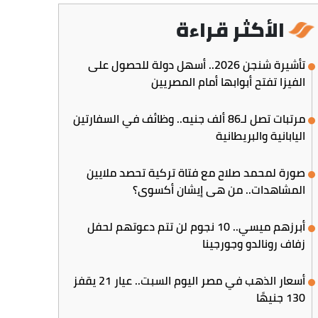
الأكثر قراءة
تأشيرة شنجن 2026.. أسهل دولة للحصول على
الفيزا تفتح أبوابها أمام المصريين
مرتبات تصل لـ86 ألف جنيه.. وظائف في السفارتين
اليابانية والبريطانية
صورة لمحمد صلاح مع فتاة تركية تحصد ملايين
المشاهدات.. من هي إيشان أكسوي؟
أبرزهم ميسي.. 10 نجوم لن تتم دعوتهم لحفل
زفاف رونالدو وجورجينا
أسعار الذهب في مصر اليوم السبت.. عيار 21 يقفز
130 جنيهًا