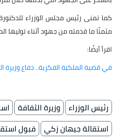
كما تمنى رئيس مجلس الوزراء للدكتورة
مثمنًا ما قدمته من جهود أثناء توليها ال
اقرأ أيضًا:
في قضية الملكية الفكرية.. دفاع وزيرة ال
رئيس الوزراء
وزيرة الثقافة
است
استقالة جيهان زكي
قبول استقا