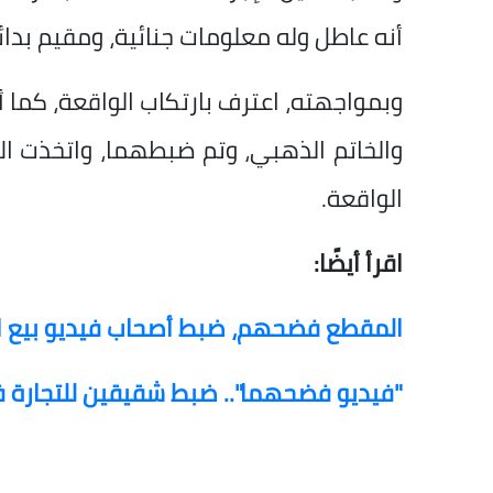
أنه عاطل وله معلومات جنائية، ومقيم بد
وبمواجهته، اعترف بارتكاب الواقعة، كما 
والخاتم الذهبي، وتم ضبطهما، واتخذت الأجه
الواقعة.
اقرأ أيضًا:
المقطع فضحهم، ضبط أصحاب فيديو بيع ا
"فيديو فضحهما".. ضبط شقيقين للتجارة ف