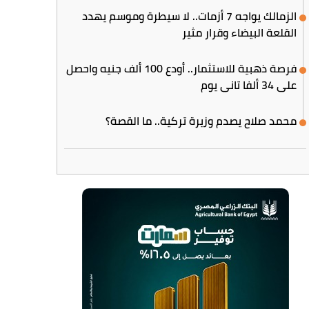
الزمالك يواجه 7 أزمات.. لا سيطرة وموسم يهدد
القلعة البيضاء وقرار مثير
فرصة ذهبية للاستثمار.. أودع 100 ألف جنيه واحصل
على 34 ألفا تاني يوم
محمد صلاح يصدم وزيرة تركية.. ما القصة؟