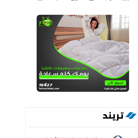
تريند