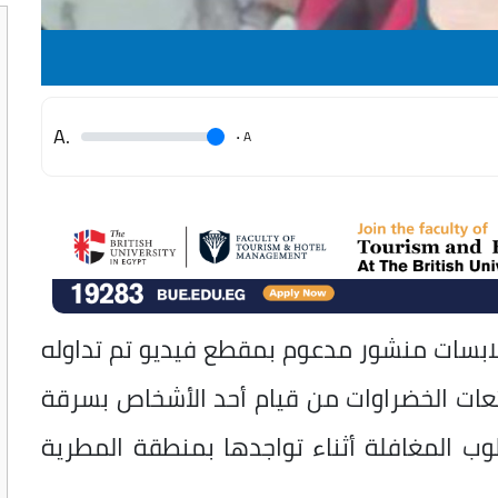
.A
.
A
ملابسات منشور مدعوم بمقطع فيديو تم تداوله
ئعات الخضراوات من قيام أحد الأشخاص بسرقة
ب المغافلة أثناء تواجدها بمنطقة المطرية