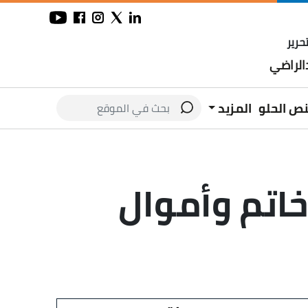
حرير
لراضي
نص الحلو
المزيد
اتم وأموال