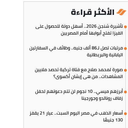
الأكثر قراءة
تأشيرة شنجن 2026.. أسهل دولة للحصول على
الفيزا تفتح أبوابها أمام المصريين
مرتبات تصل لـ86 ألف جنيه.. وظائف في السفارتين
اليابانية والبريطانية
صورة لمحمد صلاح مع فتاة تركية تحصد ملايين
المشاهدات.. من هي إيشان أكسوي؟
أبرزهم ميسي.. 10 نجوم لن تتم دعوتهم لحفل
زفاف رونالدو وجورجينا
أسعار الذهب في مصر اليوم السبت.. عيار 21 يقفز
130 جنيهًا