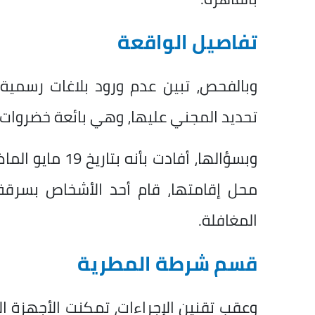
تفاصيل الواقعة
وبالفحص، تبين عدم ورود بلاغات رسمية 
تحديد المجني عليها، وهي بائعة خضروات
وبسؤالها، أفادت 
محل إقامتها، قام أحد الأشخاص بسرق
المغافلة.
قسم شرطة المطرية
وعقب تقنين الإجراءات، تمكنت الأجهزة ا