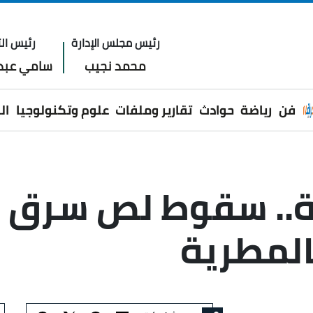
رئيس مجلس الإدارة
رئيس الت
محمد نجيب
سامي عبدا
فن
رياضة
حوادث
تقارير وملفات
علوم وتكنولوجيا
ال
ة.. سقوط لص سرق خ
المطرية