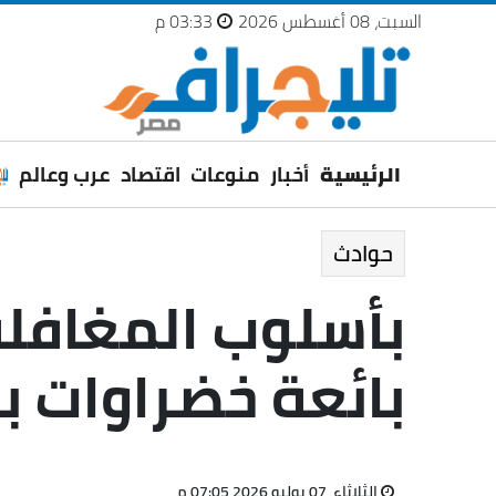
السبت، 08 أغسطس 2026
03:33 م
الرئيسية
أخبار
منوعات
اقتصاد
عرب وعالم
حوادث
بأسلوب المغافل
بائعة خضراوات ب
الثلاثاء، 07 يوليو 2026 07:05 م