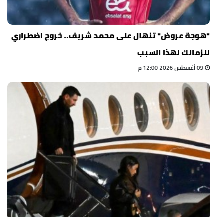
"هوجة عروض" تنهال على محمد شريف.. خروج اضطراري
للزمالك لهذا السبب
09 أغسطس 2026 12:00 م