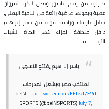
تمريرة من إمام عاشور وتصل الكرة لمروان
عطية ويحولها عرضية رائعة من الناحية اليمنى،
تقابل بارتقاء ورأسية قوية من ياسر إبراهيم
داخل منطقة الجزاء لتهز الكرة الشباك
الأرجنتينية.
ياسر إبراهيم يفتتح التسجيل
لمنتخب مصر ويشعل المدرجات
— beIN
pic.twitter.com/EKbsd7EVrI
SPORTS (@beINSPORTS)
July 7,