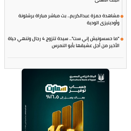
مشاهدة حمزة عبدالكريم.. بث مباشر مباراة برشلونة
وأودينيزي الودية
"ما حسسونيش إني ست".. سيدة تتزوج 4 رجال وتنهي حياة
الأخير من أجل عشيقها بأبو النمرس