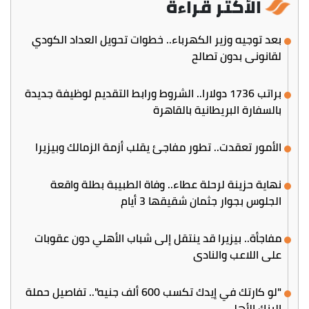
الأكثر قراءة
بعد توجيه وزير الكهرباء.. خطوات تحويل العداد الكودي
لقانوني بدون تصالح
براتب 1736 دولارا.. الشروط ورابط التقديم لوظيفة جديدة
بالسفارة البريطانية بالقاهرة
الأمور تعقدت.. تطور مفاجئ يقلب أزمة الزمالك وبيزيرا
نهاية حزينة لرحلة عطاء.. وفاة الطبيبة بطلة واقعة
الجلوس بجوار جثمان شقيقها 3 أيام
مفاجأة.. بيزيرا قد ينتقل إلى شباب الأهلي دون عقوبات
على اللاعب والنادي
"لو كارتك في إيدك تكسب 600 ألف جنيه".. تفاصيل حملة
البنك الأهلي