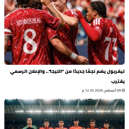
ليفربول يضم نجمًا جديدًا من "الليجا".. والإعلان الرسمي
يقترب
09 أغسطس 2026 12:35 م