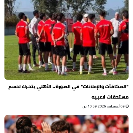
"المكافآت والإعلانات" في الصورة.. الأهلي يتحرك لحسم
مستحقات لاعبيه
09 أغسطس 2026 10:59 ص