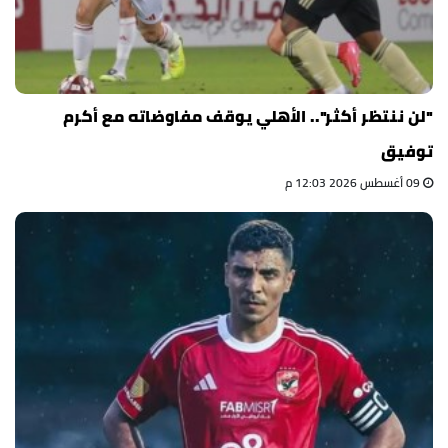
"لن ننتظر أكثر".. الأهلي يوقف مفاوضاته مع أكرم
توفيق
09 أغسطس 2026 12:03 م