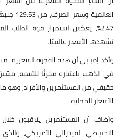
أن اتساع الفجوة السعرية بين السعر ا
2.47%، يعكس استمرار قوة الطلب ا
تشهدها الأسعار عالميًا.
وأكد إمبابي أن هذه الفجوة السعرية تمث
في الذهب باعتباره مخزنًا للقيمة، مشيرً
حقيقي من المستثمرين والأفراد، وهو ما يح
الأسعار المحلية.
وأضاف أن المستثمرين يترقبون خلال 
الاحتياطي الفيدرالي الأمريكي، والذ