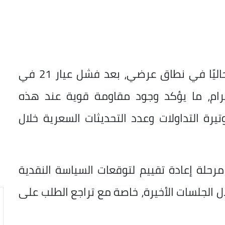
وأكد إمبابي، أن السوق المحلية تتحرك حاليًا في نطاق عرضي، بعد فشل عيار 21 في
ى مستوى 5900 جنيه للجرام، ما يؤكد وجود مقاومة قوية عند هذه
يرة التداولات وعدد التحديثات السعرية خلال
مرحلة إعادة تقييم لتوقعات السياسة النقدية
ل الجلسات الأخيرة، خاصة مع تراجع الطلب على