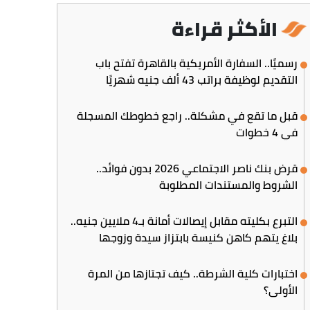
الأكثر قراءة
رسميًا.. السفارة الأمريكية بالقاهرة تفتح باب
التقديم لوظيفة براتب 43 ألف جنيه شهريًا
قبل ما تقع في مشكلة.. راجع خطوطك المسجلة
في 4 خطوات
قرض بنك ناصر الاجتماعي 2026 بدون فوائد..
الشروط والمستندات المطلوبة
التبرع بكليته مقابل إيصالات أمانة بـ4 ملايين جنيه..
بلاغ يتهم كاهن كنيسة بابتزاز سيدة وزوجها
اختبارات كلية الشرطة.. كيف تجتازها من المرة
الأولى؟