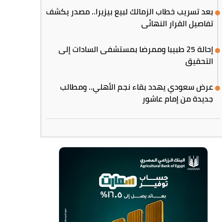
بعد تسريب خطاب الزمالك لبيع بيزيرا.. مصدر يكشف
تفاصيل القرار النهائي
إحالة 25 طبيبا وممرضا بمستشفى السادات إلى
التحقيق
عرض سعودي يهدد بقاء نجم الأهلي.. ومطالب
جديدة من إمام عاشور