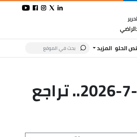
حرير
لراضي
نص الحلو
المزيد
سعر الذهب في مصر اليوم الثلاثاء 7-7-2026.. تراجع