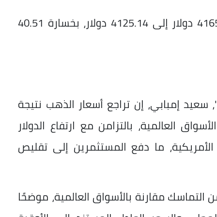
تراجع سعر أوقية الذهب عالميًا من 4165.65 دولار إلى 4125.14 دولار، بخسارة 40.51
 سعيد إمبابي، إن تراجع أسعار الذهب نتيجة
واق العالمية، بالتزامن مع ارتفاع الدولار
الأمريكية، ما دفع المستثمرين إلى تقليص
 التماسك مقارنة بالأسواق العالمية، موضحًا