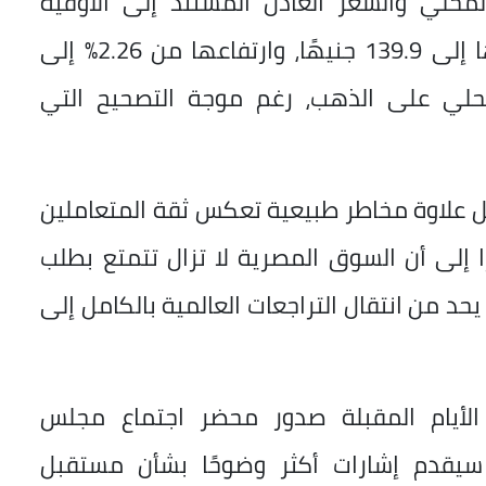
لمحلي والسعر العادل المستند إلى الأوقية
العالمية وسعر الصرف، من 129.53 جنيهًا إلى 139.9 جنيهًا، وارتفاعها من 2.26% إلى
لمحلي على الذهب، رغم موجة التصحيح التي
ل علاوة مخاطر طبيعية تعكس ثقة المتعاملين
ا إلى أن السوق المصرية لا تزال تتمتع بطلب
د من انتقال التراجعات العالمية بالكامل إلى
الأيام المقبلة صدور محضر اجتماع مجلس
ي سيقدم إشارات أكثر وضوحًا بشأن مستقبل