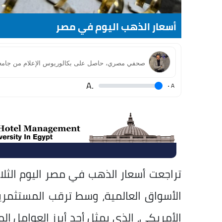
أسعار الذهب اليوم في مصر
.A
.
A
الأسواق العالمية، وسط ترقب المستثمري
الأمريكي، الذي يمثل أحد أبرز العوامل ال