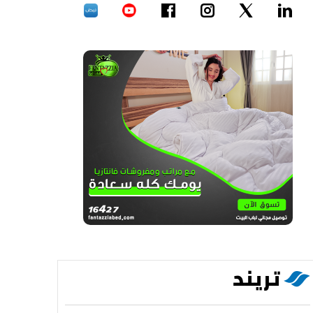
تريند