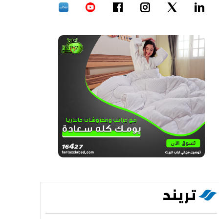
تريند