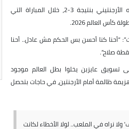
وتعرض منتخب مصر للخسارة من نظيره الأرجنتيني بنتيجة 3-2، خلال المباراة التي
: “أحنا كنا أحسن بس الحكم مش عادل.. أحنا
قطة صلاح”.
تسويق عايزين يخلوا بطل العالم موجود
مة ظالمة أمام الأرجنتين، في حاجات بتحصل
' ولا نراه في الملعب.. لولا الأخطاء لكانت