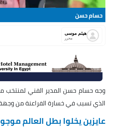
حسام حسن
هيثم موسى
محرر
وجه حسام حسن المدير الفني لمنتخب مصر 
الذي تسبب في خسارة الفراعنة من وجهة ن
عايزين يخلوا بطل العالم موج