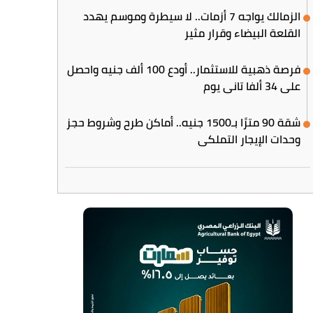
الزمالك يواجه 7 أزمات.. لا سيطرة وموسم يهدد
القلعة البيضاء وقرار مثير
فرصة ذهبية للاستثمار.. أودع 100 ألف جنيه واحصل
على 34 ألفا تاني يوم
شقة 90 مترًا بـ1500 جنيه.. أماكن طرح وشروط حجز
وحدات الإيجار التملكي