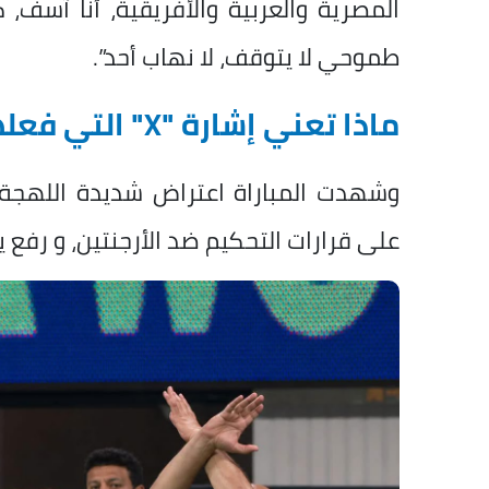
المصرية والعربية والأفريقية، أنا آس
طموحي لا يتوقف، لا نهاب أحد”.
ماذا تعني إشارة "X" التي فعلها حسام حسن أمام الحكم؟
وشهدت المباراة اعتراض شديدة اللهجة
على قرارات التحكيم ضد الأرجنتين، و رفع يد