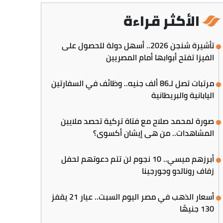
الأكثر قراءة
تأشيرة شنجن 2026.. أسهل دولة للحصول على
الفيزا تفتح أبوابها أمام المصريين
مرتبات تصل لـ86 ألف جنيه.. وظائف في السفارتين
اليابانية والبريطانية
صورة لمحمد صلاح مع فتاة تركية تحصد ملايين
المشاهدات.. من هي إيشان أكسوي؟
أبرزهم ميسي.. 10 نجوم لن تتم دعوتهم لحفل
زفاف رونالدو وجورجينا
أسعار الذهب في مصر اليوم السبت.. عيار 21 يقفز
130 جنيهًا