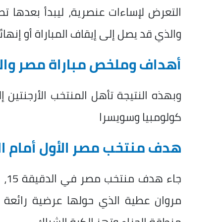
التعرض لإساءات عنصرية، ليبدأ بعدها تط
والذي قد يصل إلى إيقاف المباراة أو إنهائ
أهداف وملخص مباراة مصر والأ
وبهذه النتيجة تأهل المنتخب الأرجنتين إلى
كولومبيا وسويسرا
هدف منتخب مصر الأول أمام ال
جاء
مروان عطية الذي حولها عرضية رائعة و
منطقة الجزاء وتهز الكرة الشباك.