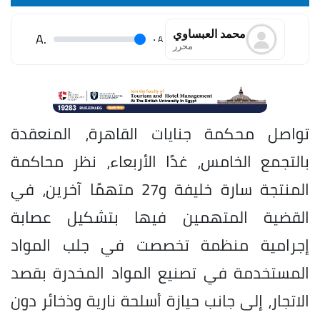
محمد العبساوي
.A
.
A
محرر
تواصل محكمة جنايات القاهرة، المنعقدة
بالتجمع الخامس، غدًا الأربعاء، نظر محاكمة
المنتجة سارة خليفة و27 متهمًا آخرين، في
القضية المتهمين فيها بتشكيل عصابة
إجرامية منظمة تخصصت في جلب المواد
المستخدمة في تصنيع المواد المخدرة بقصد
الاتجار، إلى جانب حيازة أسلحة نارية وذخائر دون