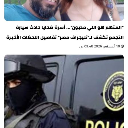
"المتهم هو اللي مديون"... أسرة ضحايا حادث سيارة
التجمع تكشف لـ"تليجراف مصر" تفاصيل اللحظات الأخيرة
10 أغسطس 2026 09:48 ص