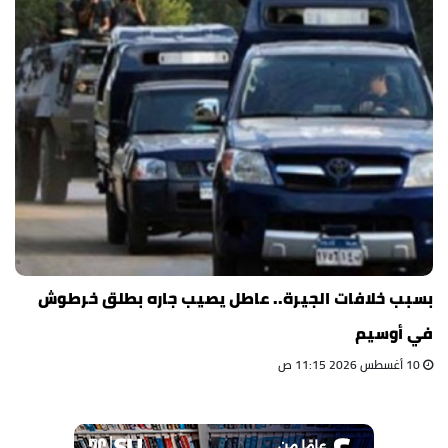
بسبب خلافات الجيرة.. عاطل يصيب جاره بطلق خرطوش
في أوسيم
10 أغسطس 2026 11:15 ص