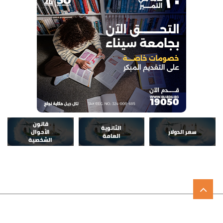
قانون
الثانوية
سعر الدولار
الأحوال
العامة
الشخصية