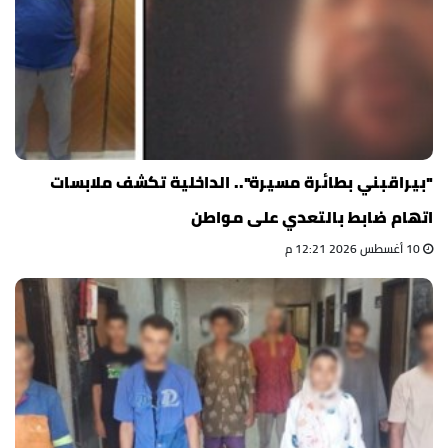
"بيراقبني بطائرة مسيرة".. الداخلية تكشف ملابسات
اتهام ضابط بالتعدي على مواطن
10 أغسطس 2026 12:21 م