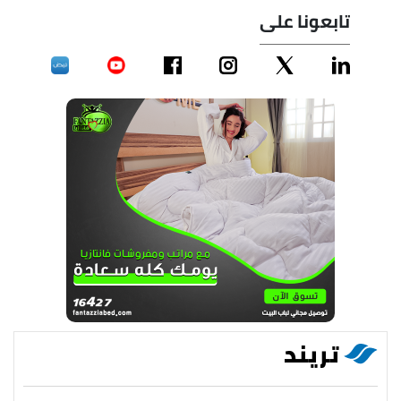
تابعونا على
تريند