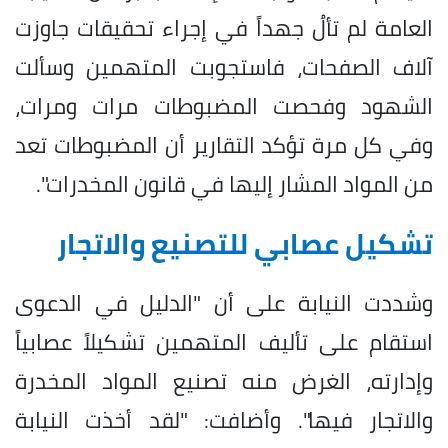
العامة لم تألُ جهداً في إجراء تحقيقات جاوزت
آلاف الصفحات، فاستجوبت المتهمين وسألت
الشهود وفحصت المضبوطات مرات ومرات،
وفي كل مرة تؤكد التقارير أن المضبوطات تعد
من المواد المشار إليها في
قانون
المخدرات".
تشكيل عصابي للتصنيع والاتجار
وشددت النيابة على أن "الدليل في الدعوى
استقام على تأليف المتهمين تشكيلاً عصابياً
وإدارته، الغرض منه تصنيع المواد المخدرة
والاتجار فيها". وأضافت: "لقد أخذت النيابة