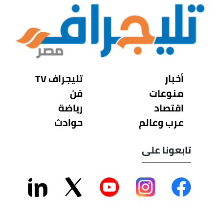
أخبار
تليجراف TV
منوعات
فن
اقتصاد
رياضة
عرب وعالم
حوادث
تابعونا على