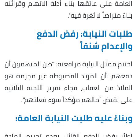
العامة على عاتقها بناء أدلة الاتهام وقرائنه
بناءً متراصاً لا ثغرة فيه".
طلبات النيابة: رفض الدفع
والإعدام شنقاً
اختتم ممثل النيابة مرافعته: "ظن المتهمون أن
دفعهم بأن المواد المضبوطة غير مجرمة هو
الملاذ من العقاب، فجاء تقرير اللجنة الثلاثية
على نقيض آمالهم مؤكداً سوء فعلتهم".
وبناءً عليه طلبت النيابة العامة:
أولاً: رفض الدفع القائل بعدم تجريم المادة