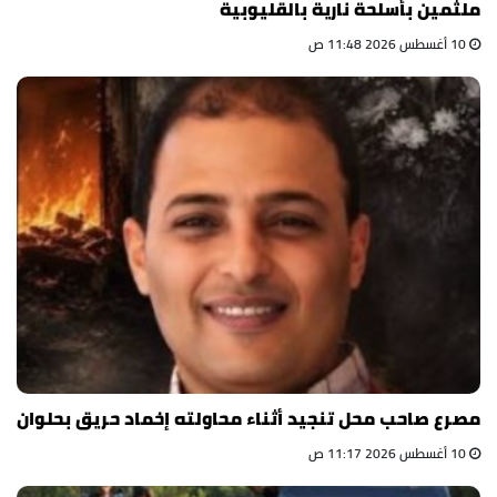
ملثمين بأسلحة نارية بالقليوبية
10 أغسطس 2026 11:48 ص
مصرع صاحب محل تنجيد أثناء محاولته إخماد حريق بحلوان
10 أغسطس 2026 11:17 ص