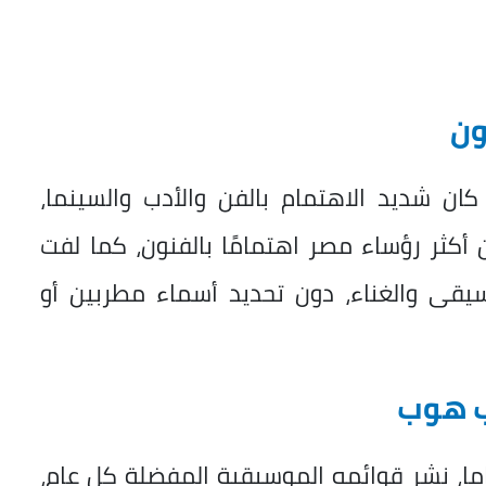
ون
كان شديد الاهتمام بالفن والأدب والسينما،
كثر رؤساء مصر اهتمامًا بالفنون، كما لفت
يقى والغناء، دون تحديد أسماء مطربين أو
يب هوب
باما، نشر قوائمه الموسيقية المفضلة كل عام،