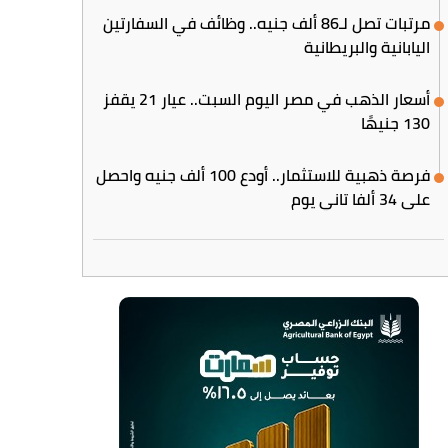
مرتبات تصل لـ86 ألف جنيه.. وظائف في السفارتين
اليابانية والبريطانية
أسعار الذهب في مصر اليوم السبت.. عيار 21 يقفز
130 جنيهًا
فرصة ذهبية للاستثمار.. أودع 100 ألف جنيه واحصل
على 34 ألفا تاني يوم