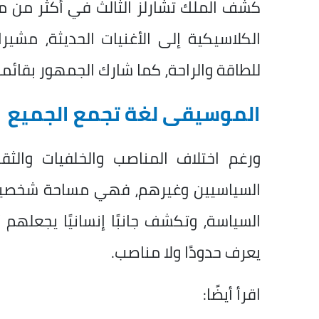
كشف الملك تشارلز الثالث في أكثر من م
الكلاسيكية إلى الأغنيات الحديثة، مشير
للطاقة والراحة، كما شارك الجمهور بقائم
الموسيقى لغة تجمع الجميع
ورغم اختلاف المناصب والخلفيات والثق
السياسيين وغيرهم، فهي مساحة شخصية 
السياسة، وتكشف جانبًا إنسانيًا يجعلهم 
يعرف حدودًا ولا مناصب.
اقرأ أيضًا: