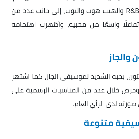
والتي تضم مزيجًا من موسيقى الجاز والـR&B والهيب هوب والبوب، إلى جانب عدد من
فاعلًا واسعًا من محبيه، وأظهرت اهتمامه
والجاز
تون، بحبه الشديد لموسيقى الجاز، كما اشتهر
وحرص خلال عدد من المناسبات الرسمية على
صورته لدى الرأي العام.
وسيقية متنوعة