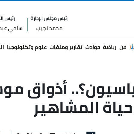
رئيس مجلس الإدارة
رئيس الت
محمد نجيب
سامي عبدا
فن
رياضة
حوادث
تقارير وملفات
علوم وتكنولوجيا
ال
ياسيون؟.. أذواق م
 حياة المشاهير