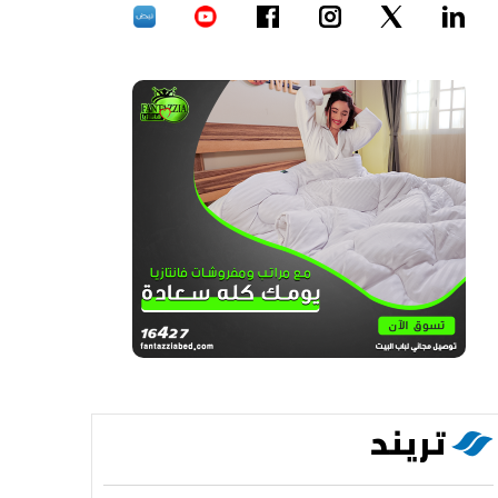
تريند