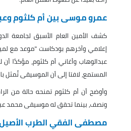
عمرو موسى بين أم كلثوم وعب
كشف الأمين العام الأسبق لجامعة الد
إعلامي وآخرهم
بودكاست "موعد مع لم
عبدالوهاب وأغاني أم كلثوم، مؤكدًا أن لكل
المستمع، لافتا إلى أن الموسيقى تُمثل با
وأوضح أن أم كلثوم تمنحه حالة من الرا
ونصف، بينما تحقق له موسيقى محمد عبد
مصطفى الفقي الطرب الأصيل ل