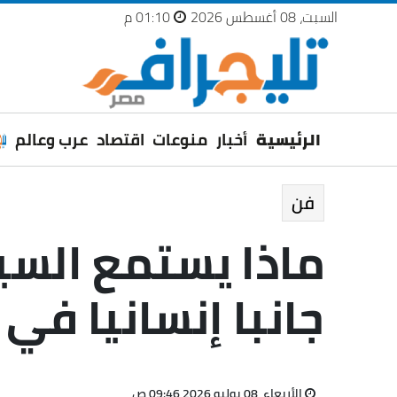
السبت، 08 أغسطس 2026
01:10 م
الرئيسية
أخبار
منوعات
اقتصاد
عرب وعالم
فن
ماذا يستمع الس
جانبا إنسانيا في
الأربعاء، 08 يوليو 2026 09:46 ص