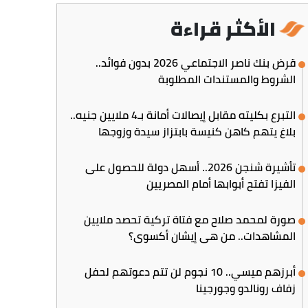
الأكثر قراءة
قرض بنك ناصر الاجتماعي 2026 بدون فوائد..
الشروط والمستندات المطلوبة
التبرع بكليته مقابل إيصالات أمانة بـ4 ملايين جنيه..
بلاغ يتهم كاهن كنيسة بابتزاز سيدة وزوجها
تأشيرة شنجن 2026.. أسهل دولة للحصول على
الفيزا تفتح أبوابها أمام المصريين
صورة لمحمد صلاح مع فتاة تركية تحصد ملايين
المشاهدات.. من هي إيشان أكسوي؟
أبرزهم ميسي.. 10 نجوم لن تتم دعوتهم لحفل
زفاف رونالدو وجورجينا