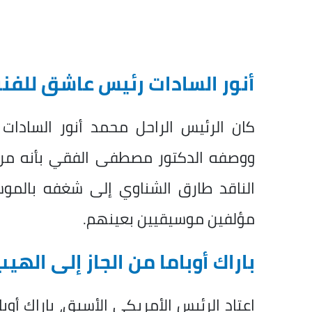
أنور السادات رئيس عاشق للفن
كان الرئيس الراحل محمد أنور السادات 
ووصفه الدكتور مصطفى الفقي بأنه من أ
الناقد طارق الشناوي إلى شغفه بالموس
مؤلفين موسيقيين بعينهم.
باراك أوباما من الجاز إلى اله
اعتاد الرئيس الأمريكي الأسبق، باراك أو