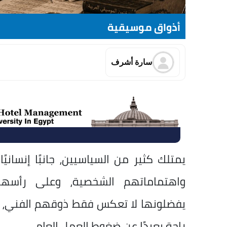
أذواق موسيقية
سارة أشرف
يمتلك كثير من السياسيين، جانبًا إنسان
واهتماماتهم الشخصية، وعلى رأسها 
يفضلونها لا تعكس فقط ذوقهم الفني، 
راحة بعيدًا عن ضغوط العمل العام.