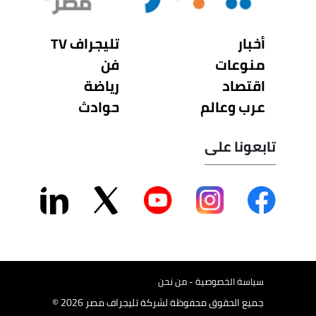
أخبار
تليجراف TV
منوعات
فن
اقتصاد
رياضة
عرب وعالم
حوادث
تابعونا على
سياسة الخصوصية - من نحن
جميع الحقوق محفوظة لشركة تليجراف مصر 2026 ©