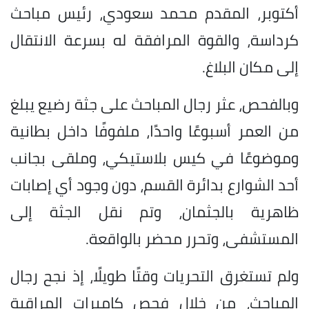
أكتوبر، المقدم محمد سعودي، رئيس مباحث
كرداسة، والقوة المرافقة له بسرعة الانتقال
إلى مكان البلاغ.
وبالفحص، عثر رجال المباحث على جثة رضيع يبلغ
من
العمر
أسبوعًا واحدًا، ملفوفًا داخل بطانية
وموضوعًا في كيس بلاستيكي، وملقى بجانب
أحد الشوارع بدائرة القسم، دون وجود أي إصابات
ظاهرية بالجثمان، وتم نقل الجثة إلى
المستشفى، وتحرر محضر بالواقعة.
ولم تستغرق التحريات وقتًا طويلًا، إذ نجح رجال
المباحث، من خلال فحص كاميرات المراقبة