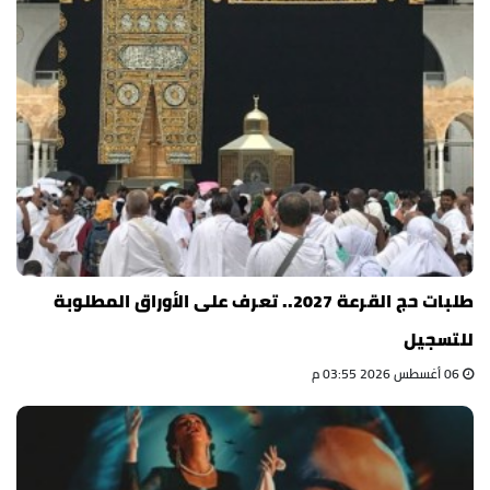
طلبات حج القرعة 2027.. تعرف على الأوراق المطلوبة
للتسجيل
06 أغسطس 2026 03:55 م