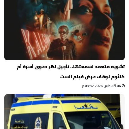
تشويه متعمد لسمعتها.. تأجيل نظر دعوى أسرة أم
كلثوم لوقف عرض فيلم الست
06 أغسطس 2026 03:32 م