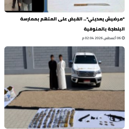
"مرضيش يعديني".. القبض على المتهم بممارسة
البلطجة بالمنوفية
06 أغسطس 2026 02:04 م