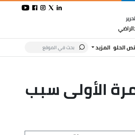
حرير
لراضي
نص الحلو
المزيد
مرة الأولى سبب