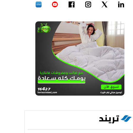
تريند