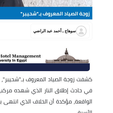
زوجة الصياد المعروف بـ"شحيبر"
سوهاج ـ أحمد عبد الراضي
كشفت زوجة الصياد المعروف بـ"شحيبر"، ك
في حادث إطلاق النار الذي شهده مركب
الواقعة، مؤكدة أن الخلاف الذي انتهى ب
الأسرة.