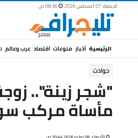
الجمعة، 07 أغسطس 2026
08:36 ص
الرئيسية
أخبار
منوعات
اقتصاد
عرب وعالم
حوادث
"شجر زينة".. زو
مأساة مركب سو
الأربعاء، 08 يوليو 2026 10:44 ص