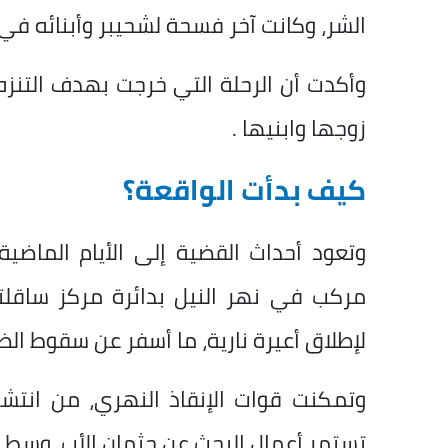
الشر، وكانت آخر فسحة لشحيبر وأبنائه في ا
وأكدت أن الرحلة التي خرجت بهدف التنز
زوجها وابنيها .
كيف بدأت الواقعة؟
وتعود أحداث القضية إلى الأيام الماضي
مركب في نهر النيل بدائرة مركز ساقل
لإطلاق أعيرة نارية، ما أسفر عن سقوط الضح
وتمكنت قوات الإنقاذ النهري، من انتش
تستمر أعمال البحث عن جثمان الأب، وسط حا