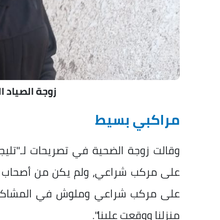
زوجة الصياد ا
مراكبي بسيط
وقالت زوجة الضحية في تصريحات لـ"تليجر
على مركب شراعي، ولم يكن من أصحاب 
على مركب شراعي وملوش في المشاكل، 
منزلنا ووقعت علينا".