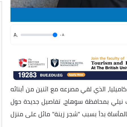
.A
.
A
اميليا، الذي لقي مصرعه مع اثنين من أبنائه
 نيلي بمحافظة سوهاج، تفاصيل جديدة حول
المأساة بدأ بسبب "شجر زينة" مائل على منزل