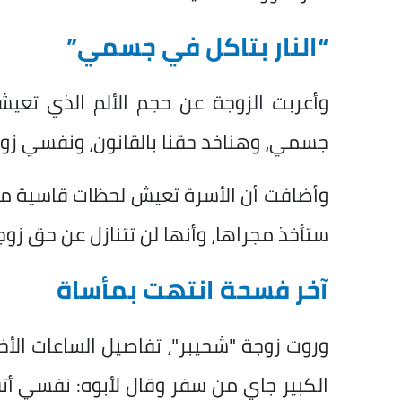
“النار بتاكل في جسمي”
وأعربت الزوجة عن حجم الألم الذي تعيشه 
جسمي، وهناخد حقنا بالقانون، ونفسي زوج
وأضافت أن الأسرة تعيش لحظات قاسية منذ
ستأخذ مجراها، وأنها لن تتنازل عن حق زوج
آخر فسحة انتهت بمأساة
وروت زوجة "شحيبر"، تفاصيل الساعات الأخي
الكبير جاي من سفر وقال لأبوه: نفسي أ