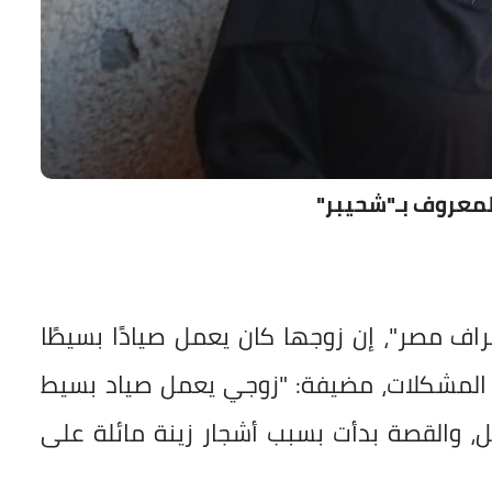
لمعروف بـ"شحيبر"
اف مصر"، إن زوجها كان يعمل صيادًا بسيطًا
المشكلات، مضيفة: "زوجي يعمل صياد بسيط
والقصة بدأت بسبب أشجار زينة مائلة على