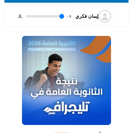
.A
.
A
إيمان فكري