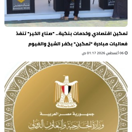
تمكين اقتصادي وخدمات بنكية.. "صناع الخير" تنفذ
فعاليات مبادرة "تمكين" بكفر الشيخ والفيوم
06 أغسطس 2026 01:17 ص