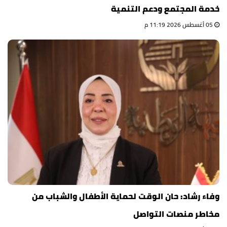
خدمة المجتمع ودعم التنمية
05 أغسطس 2026 11:19 م
وفاء رشاد: حان الوقت لحماية الأطفال والشباب من
مخاطر منصات التواصل