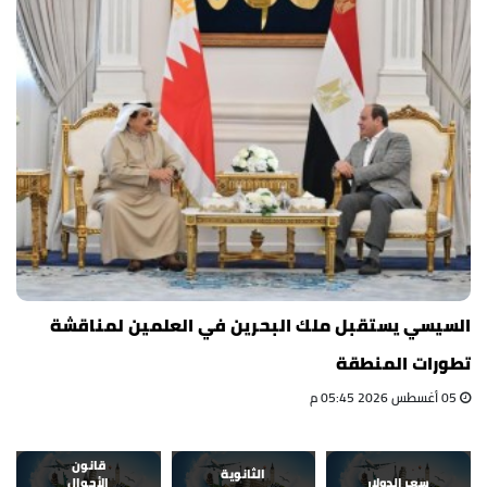
السيسي يستقبل ملك البحرين في العلمين لمناقشة
تطورات المنطقة
05 أغسطس 2026 05:45 م
قانون
الثانوية
سعر الدولار
الأحوال