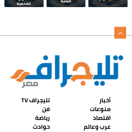
العامة
الشخصية
أخبار
تليجراف TV
منوعات
فن
اقتصاد
رياضة
عرب وعالم
حوادث