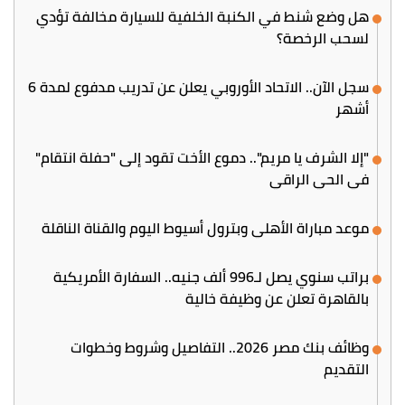
هل وضع شنط في الكنبة الخلفية للسيارة مخالفة تؤدي
لسحب الرخصة؟
سجل الآن.. الاتحاد الأوروبي يعلن عن تدريب مدفوع لمدة 6
أشهر
"إلا الشرف يا مريم".. دموع الأخت تقود إلى "حفلة انتقام"
في الحي الراقي
موعد مباراة الأهلي وبترول أسيوط اليوم والقناة الناقلة
براتب سنوي يصل لـ996 ألف جنيه.. السفارة الأمريكية
بالقاهرة تعلن عن وظيفة خالية
وظائف بنك مصر 2026.. التفاصيل وشروط وخطوات
التقديم