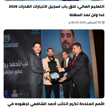
التعليم العالي: غلق باب تسجيل اختبارات القدرات 2026
غدا ولن نمد المهلة
05 أغسطس 2026 06:49 م
الأمم المتحدة تكرم النائب أحمد الشافعي لجهوده في