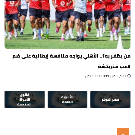
من يظفر به؟.. الأهلي يواجه منافسة إيطالية على ضم
لاعب فنربخشة
31 ديسمبر 1899 05:00 ص
قانون
الثانوية
سعر الدولار
الأحوال
العامة
الشخصية