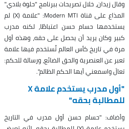
وقال زيدان، خلال تصريحات ببرنامج "حلوة بلادي"
المذاع على قناة Modern MTI: "علامة (X) لم
يستخدمها حسام حسن اعتباطًا، لكنه مدرب
كبير وكان يريد أن يحصل على حقه، وهذه أول
مرة في تاريخ كأس العالم تُستخدم فيها علامة
تعبر عن العنصرية والحق الضائع، ورسالة للحكم:
تعالَ واسمعني أيها الحكم الظالم".
"أول مدرب يستخدم علامة X
للمطالبة بحقه"
وأضاف: "حسام حسن أول مدرب في التاريخ
يستخدم علامة (X) للمطالبة بحقه، لأنه تعرض