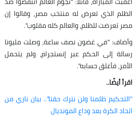
أعقبت المباراة، قائلًا: "نجوم العالم انتفضوا ضد
الظلم الذي تعرض له منتخب مصر، وقالوا إن
مصر تعرضت للظلم، والعالم كله مقلوب".
وأضاف: "في غضون نصف ساعة، وصلت مليونا
رسالة إلى الحكم عبر إنستجرام، ولم يتحمل
الأمر، فأغلق حسابه".
اقرأ أيضًا..
"التحكيم ظلمنا ولن نترك حقنا".. بيان ناري من
اتحاد الكرة بعد وداع المونديال