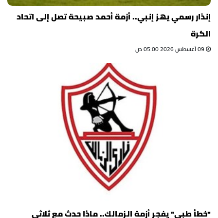
إنذار رسمي يهز إنبي.. أزمة أحمد صبيحة تصل إلى اتحاد
الكرة
09 أغسطس 2026 05:00 ص
"خطأ طبي" يفجر أزمة الزمالك.. ماذا حدث مع ثلاثي