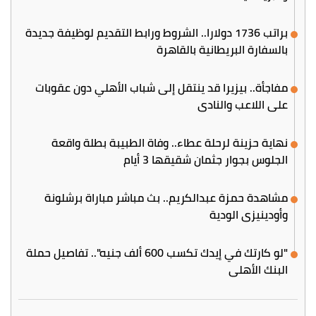
براتب 1736 دولارا.. الشروط ورابط التقديم لوظيفة جديدة
بالسفارة البريطانية بالقاهرة
مفاجأة.. بيزيرا قد ينتقل إلى شباب الأهلي دون عقوبات
على اللاعب والنادي
نهاية حزينة لرحلة عطاء.. وفاة الطبيبة بطلة واقعة
الجلوس بجوار جثمان شقيقها 3 أيام
مشاهدة حمزة عبدالكريم.. بث مباشر مباراة برشلونة
وأودينيزي الودية
"لو كارتك في إيدك تكسب 600 ألف جنيه".. تفاصيل حملة
البنك الأهلي