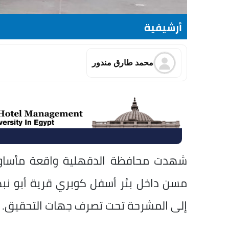
أرشيفية
محمد طارق مندور
شهدت محافظة الدقهلية واقعة مأساوية
مسن داخل بئر أسفل كوبري قرية أبو نبها
إلى المشرحة تحت تصرف جهات التحقيق.