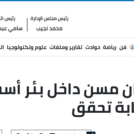
رئيس مجلس الإدارة
رئيس الت
محمد نجيب
سامي عبدا
فن
رياضة
حوادث
تقارير وملفات
علوم وتكنولوجيا
ال
ان مسن داخل بئر أ
ابة تحقق