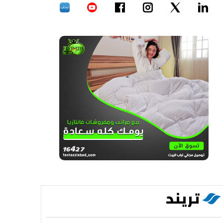
تريند