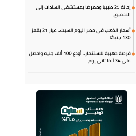
إحالة 25 طبيبا وممرضا بمستشفى السادات إلى
التحقيق
أسعار الذهب في مصر اليوم السبت.. عيار 21 يقفز
130 جنيهًا
فرصة ذهبية للاستثمار.. أودع 100 ألف جنيه واحصل
على 34 ألفا تاني يوم