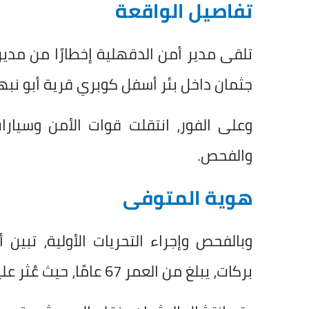
تفاصيل الواقعة
تلقى مدير أمن الدقهلية إخطارًا من مدير ا
جثمان داخل بئر أسفل كوبري قرية أبو نب
وعلى الفور، انتقلت قوات الأمن وسيارات
والفحص.
هوية المتوفى
وبالفحص وإجراء التحريات الأولية، تبي
بركات، يبلغ من العمر 67 عامًا، حيث عُثر عليه داخل بئر تحت الأرض.