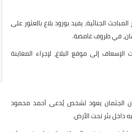
لمباحث الجنائية، يفيد بورود بلاغ بالعثور على
هان، في ظروف غامضة.
 الإسعاف إلى موقع البلاغ، لإجراء المعاينة
ن أن الجثمان يعود لشخص يُدعى أحمد محمود