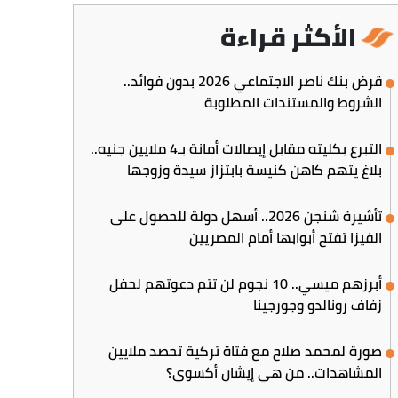
الأكثر قراءة
قرض بنك ناصر الاجتماعي 2026 بدون فوائد..
الشروط والمستندات المطلوبة
التبرع بكليته مقابل إيصالات أمانة بـ4 ملايين جنيه..
بلاغ يتهم كاهن كنيسة بابتزاز سيدة وزوجها
تأشيرة شنجن 2026.. أسهل دولة للحصول على
الفيزا تفتح أبوابها أمام المصريين
أبرزهم ميسي.. 10 نجوم لن تتم دعوتهم لحفل
زفاف رونالدو وجورجينا
صورة لمحمد صلاح مع فتاة تركية تحصد ملايين
المشاهدات.. من هي إيشان أكسوي؟