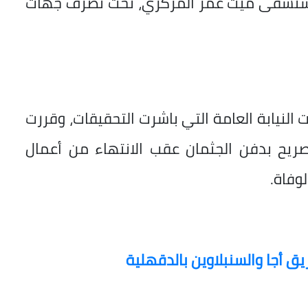
 مستشفى ميت غمر المركزي، تحت تصرف جهات
ت النيابة العامة التي باشرت التحقيقات، وقررت
التصريح بدفن الجثمان عقب الانتهاء من أعمال
لوفاة.
 أجا والسنبلاوين بالدقهلية