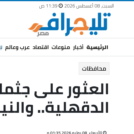
السبت، 08 أغسطس 2026
11:39 ص
الرئيسية
أخبار
منوعات
اقتصاد
عرب وعالم
محافظات
العثور على جثم
الدقهلية.. والني
الأربعاء، 08 يوليو 2026 01:35 م