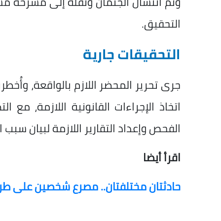
وتم انتشال الجثمان ونقله إلى مشرحة
التحقيق.
التحقيقات جارية
جرى تحرير المحضر اللازم بالواقعة، وأُخطر
اتخاذ الإجراءات القانونية اللازمة، مع 
الفحص وإعداد التقارير اللازمة لبيان سبب ا
اقرأ أيضا
حادثتان مختلفتان.. مصرع شخصين على طريق