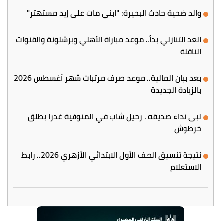
والد ضحية حادث البحيرة: "ابني مات على إيد مستهتر"
العد التنازلي بدأ.. موعد مباراة الأهلي وبرشلونة والقنوات
الناقلة
بعد بيان المالية.. موعد صرف مرتبات شهر أغسطس 2026
بالزيادة الجديدة
لبى نداء صديقه.. رحيل شاب في المنوفية غدرا بطلق
خرطوش
نتيجة تنسيق الصف الأول الابتدائي الأزهري 2026.. رابط
الاستعلام