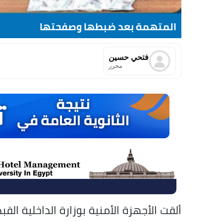
المتهمة بعد ضبطها وصفحتها
فتحي حسين
محرر
ألقت الأجهزة الأمنية بوزارة الداخلية ا