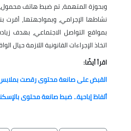
وبحوزة المتهمة، تم ضبط هاتف محمول، وب
نشاطها الإجرامي، وبمواجهتها، أقرت بن
بمواقع التواصل الاجتماعي، بهدف زياد
اتخاذ الإجراءات القانونية اللازمة حيال الوا
اقرأ أيضًا:
القبض على صانعة محتوى رقصت بملابس خا
ألفاظ إباحية.. ضبط صانعة محتوى بالإسك