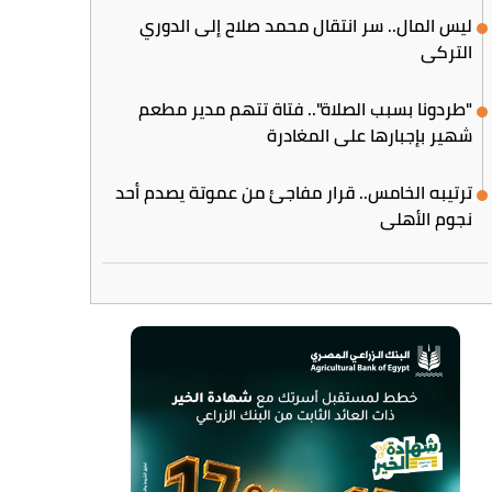
ليس المال.. سر انتقال محمد صلاح إلى الدوري
التركي
"طردونا بسبب الصلاة".. فتاة تتهم مدير مطعم
شهير بإجبارها على المغادرة
ترتيبه الخامس.. قرار مفاجئ من عموتة يصدم أحد
نجوم الأهلي