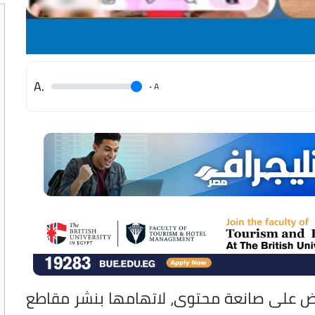
.A
.
A
لقبض على صانعة محتوى، لاتهامها بنشر مقاطع