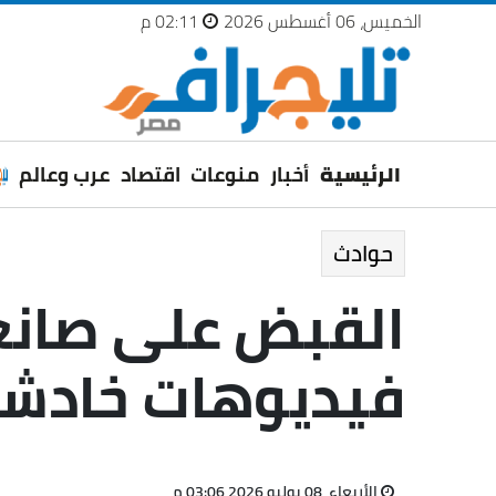
الخميس، 06 أغسطس 2026
02:11 م
الرئيسية
أخبار
منوعات
اقتصاد
عرب وعالم
حوادث
القبض على صانع
فيديوهات خادشة 
الأربعاء، 08 يوليو 2026 03:06 م