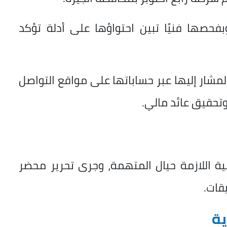
فحصها فنيًا تبين احتواؤها على أدلة تؤكد
مشار إليها عبر حساباتها على مواقع التواصل
تحقيق عائد مالي.
ونية اللازمة حيال المتهمة، وجرى تحرير محضر
يقات.
ية