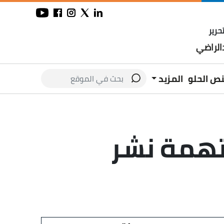
حرير
لراضي
نص الحلو
المزيد
تهمة نشر