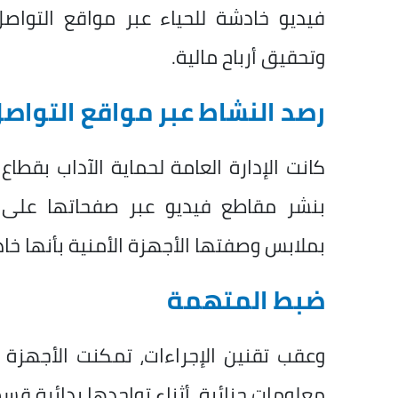
فيديو خادشة للحياء عبر مواقع التوا
وتحقيق أرباح مالية.
رصد النشاط عبر مواقع التواص
كانت الإدارة العامة لحماية الآداب بق
بنشر مقاطع فيديو عبر صفحاتها على 
بملابس وصفتها الأجهزة الأمنية بأنها خاد
ضبط المتهمة
وعقب تقنين الإجراءات، تمكنت الأجهزة 
معلومات جنائية، أثناء تواجدها بدائرة قس