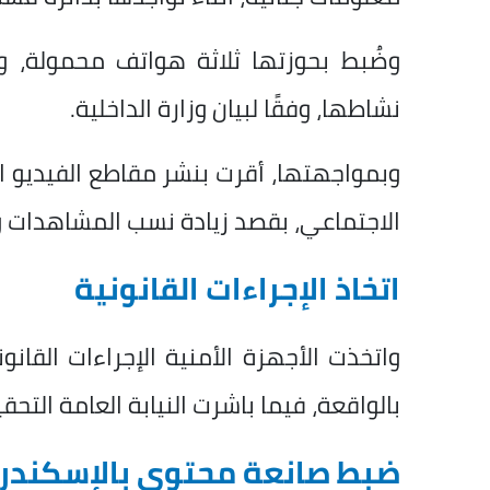
وضُبط بحوزتها ثلاثة هواتف محمولة، وب
نشاطها، وفقًا لبيان وزارة الداخلية.
وبمواجهتها، أقرت بنشر مقاطع الفيديو ال
الاجتماعي، بقصد زيادة نسب المشاهدات و
اتخاذ الإجراءات القانونية
واتخذت الأجهزة الأمنية الإجراءات القان
بالواقعة، فيما باشرت النيابة العامة التحق
ضبط صانعة محتوى بالإسكندر