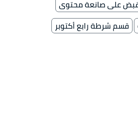
قبض على صانعة محتوى
قسم شرطة رابع أكتوبر