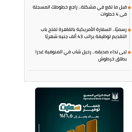
قبل ما تقع في مشكلة.. راجع خطوطك المسجلة
في 4 خطوات
رسميًا.. السفارة الأمريكية بالقاهرة تفتح باب
التقديم لوظيفة براتب 43 ألف جنيه شهريًا
لبى نداء صديقه.. رحيل شاب في المنوفية غدرا
بطلق خرطوش