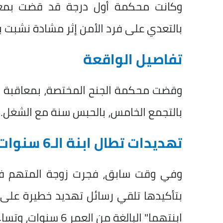
وكانت محكمة أول درجة قد قضت بمعاق
بالتعدي على فرد الأمن إثر مشادة نشبت ب
تفاصيل الواقعة
وقضت محكمة الجنح المختصة، بمعاقبة ال
بالتجمع الخامس، بالحبس سنة مع الشغل.
تهديدات تطال ابنة الـ6 سنوات
وفي وقت سابق، فجرت زوجة المتهم في 
بتأكيدها تلقي رسائل تهديد خطيرة على ه
ابنتهما" البالغة من العمر 6 سنوات، وتساءلت الزوجة بذهول: "ذنبها إيه الطفلة دي؟".