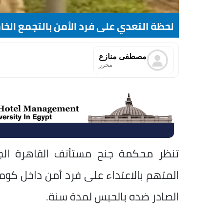
لحظة التعدي على فرد الأمن بالتجمع الخ
مصطفى منازع
محرر
تنظر محكمة جنح مستأنف القاهرة الجد
المتهم بالاعتداء على فرد أمن داخل كو
الصادر ضده بالحبس لمدة سنة.