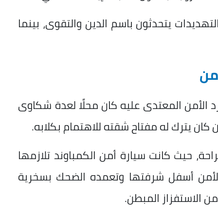
هديدات يتحدثون باسم الدين والتقوى، بينما
من
د الأمن المعتدى عليه كان محلًا لعدة شكاوى
 كان يترك له مفتاح شقته للاهتمام بكلابه.
احة، حيث كانت سيارة أمن الكمباوند تلازمها
الأمن أسفل شرفتها وتعمده الضحك بسخرية
 من الاستفزاز المبطن.