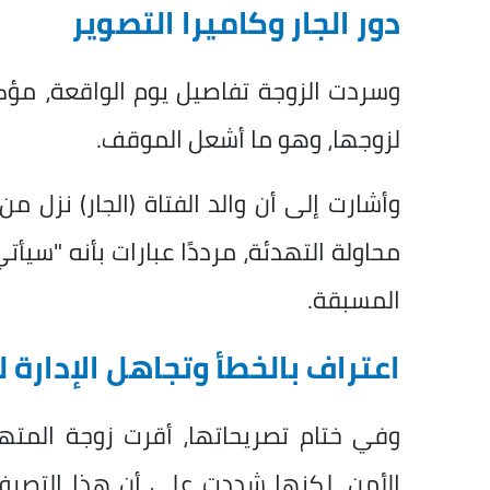
دور الجار وكاميرا التصوير
وسردت الزوجة تفاصيل يوم الواقعة، مؤكد
لزوجها، وهو ما أشعل الموقف.
وأشارت إلى أن والد الفتاة (الجار) نزل من 
محاولة التهدئة، مرددًا عبارات بأنه "سيأت
المسبقة.
اعتراف بالخطأ وتجاهل الإدارة
وفي ختام تصريحاتها، أقرت زوجة المته
الأمن، لكنها شددت على أن هذا التصر