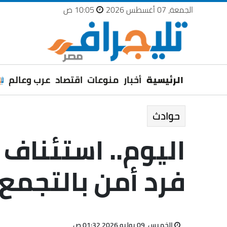
الجمعة، 07 أغسطس 2026
10:05 ص
الرئيسية
أخبار
منوعات
اقتصاد
عرب وعالم
حوادث
اليوم.. استئناف 
فرد أمن بالتجمع
الخميس، 09 يوليو 2026 01:32 ص