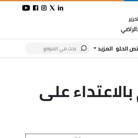
حرير
لراضي
نص الحلو
المزيد
بالاعتداء على