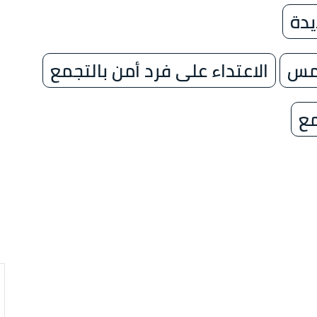
يدة
امس
الاعتداء على فرد أمن بالتجمع
مع