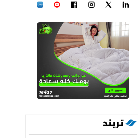
تريند