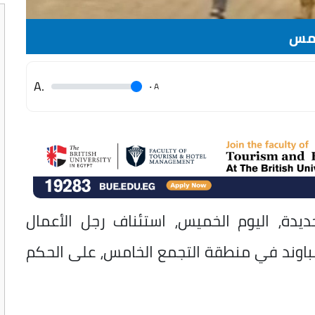
امس
.A
.
A
يدة، اليوم الخميس، استئناف رجل الأعمال
مباوند في منطقة التجمع الخامس، على الحكم