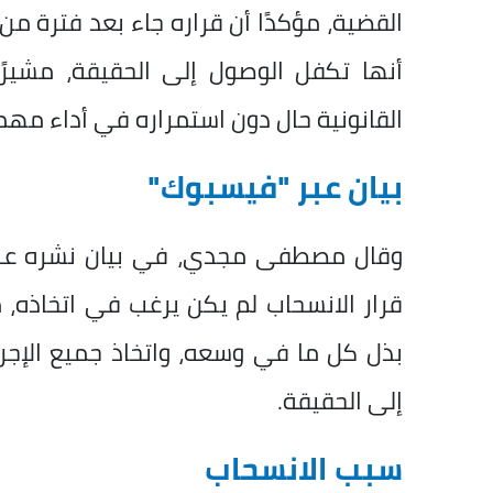
القضية، مؤكدًا أن قراره جاء بعد فترة من 
أنها تكفل الوصول إلى الحقيقة، مشيرً
القانونية حال دون استمراره في أداء مهمت
بيان عبر "فيسبوك"
وقال مصطفى مجدي، في بيان نشره عبر
قرار الانسحاب لم يكن يرغب في اتخاذه، 
بذل كل ما في وسعه، واتخاذ جميع الإجرا
إلى الحقيقة.
سبب الانسحاب