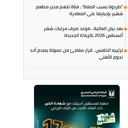
"طردونا بسبب الصلاة".. فتاة تتهم مدير مطعم
شهير بإجبارها على المغادرة
بعد بيان المالية.. موعد صرف مرتبات شهر
أغسطس 2026 بالزيادة الجديدة
ترتيبه الخامس.. قرار مفاجئ من عموتة يصدم أحد
نجوم الأهلي