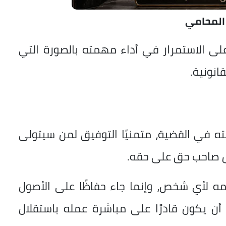
 المحامي
لى الاستمرار في أداء مهمته بالصورة التي
انونية.
ه في القضية، متمنيًا التوفيق لمن سيتولى
ل صاحب حق على حقه.
مه لأي شخص، وإنما جاء حفاظًا على الأصول
 أن يكون قادرًا على مباشرة عمله باستقلال