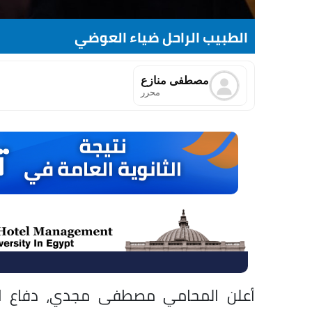
الطبيب الراحل ضياء العوضي
مصطفى منازع
محرر
أعلن المحامي مصطفى مجدي، دفاع الد