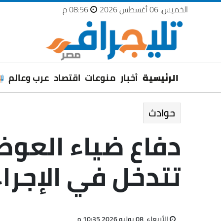
الخميس، 06 أغسطس 2026
08:56 م
الرئيسية
أخبار
منوعات
اقتصاد
عرب وعالم
حوادث
دفاع ضياء العو
تتدخل في الإجراء
الأربعاء، 08 يوليو 2026 10:35 م