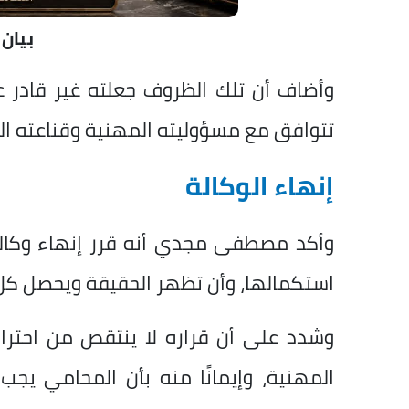
بيان
وأضاف أن تلك الظروف جعلته غير قادر ع
تتوافق مع مسؤوليته المهنية وقناعته الق
إنهاء الوكالة
وأكد مصطفى مجدي أنه قرر إنهاء وكالت
استكمالها، وأن تظهر الحقيقة ويحصل ك
وشدد على أن قراره لا ينتقص من احترا
المهنية، وإيمانًا منه بأن المحامي يجب