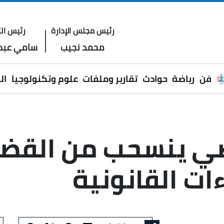
رئيس مجلس الإدارة
رئيس الت
محمد نجيب
سامي عبدا
فن
رياضة
حوادث
تقارير وملفات
علوم وتكنولوجيا
ال
ضي ينسحب من القضي
ات القانونية