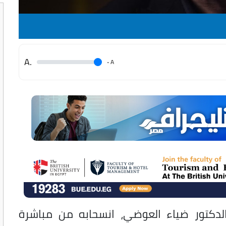
.A
.
A
كتور ضياء العوضي، انسحابه من مباشرة