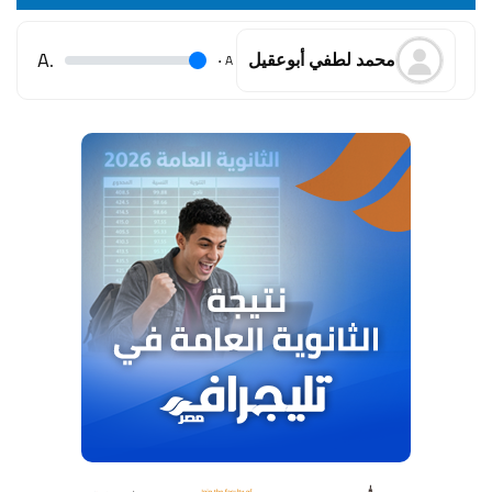
.A
.
A
محمد لطفي أبوعقيل