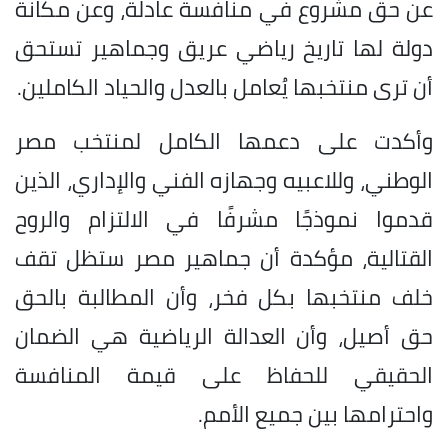
عن حق مشروع في منافسة عادلة، وعن مكانة
دولة لها تاريخ رياضي عريق وجماهير تستحق
أن ترى منتخبها يُعامل بالعدل والحياد الكاملين.
وأكدت على دعمها الكامل لمنتخب مصر
الوطني، وللاعبيه وجهازه الفني والإداري، الذين
قدموا نموذجًا مشرفًا في الالتزام والروح
القتالية، مؤكدة أن جماهير مصر ستظل تقف
خلف منتخبها بكل فخر، وأن المطالبة بالحق
حق أصيل، وأن العدالة الرياضية هي الضمان
الحقيقي للحفاظ على قيمة المنافسة
واحترامها بين جميع الأمم.