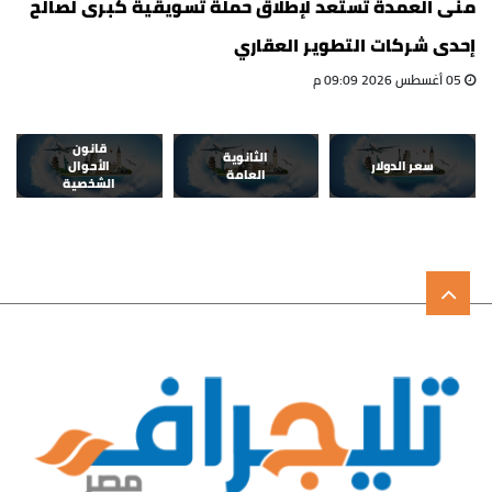
منى العمدة تستعد لإطلاق حملة تسويقية كبرى لصالح
إحدى شركات التطوير العقاري
05 أغسطس 2026 09:09 م
قانون
الثانوية
سعر الدولار
الأحوال
العامة
الشخصية