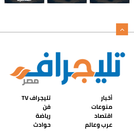
أخبار
تليجراف TV
منوعات
فن
اقتصاد
رياضة
عرب وعالم
حوادث