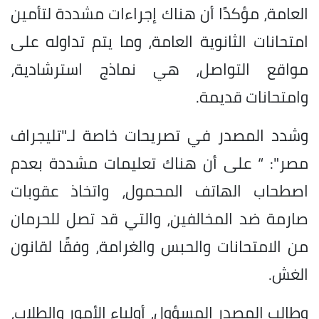
العامة، مؤكدًا أن هناك إجراءات مشددة لتأمين
امتحانات الثانوية العامة، وما يتم تداوله على
مواقع التواصل، هي نماذج استرشادية،
وامتحانات قديمة.
وشدد المصدر في تصريحات خاصة لـ"تليجراف
مصر": “ على أن هناك تعليمات مشددة بعدم
اصطحاب الهاتف المحمول، واتخاذ عقوبات
صارمة ضد المخالفين، والتي قد تصل للحرمان
من الامتحانات والحبس والغرامة، وفقًا لقانون
الغش.
وطالب المصدر المسؤول، أولياء الأمور والطلاب،