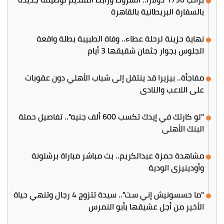
بالسفارة البريطانية بالقاهرة
نهاية حزينة لرحلة عطاء.. وفاة الطبيبة بطلة واقعة
الجلوس بجوار جثمان شقيقها 3 أيام
مفاجأة.. بيزيرا قد ينتقل إلى شباب الأهلي دون عقوبات
على اللاعب والنادي
"لو كارتك في إيدك تكسب 600 ألف جنيه".. تفاصيل حملة
البنك الأهلي
مشاهدة حمزة عبدالكريم.. بث مباشر مباراة برشلونة
وأودينيزي الودية
"ما حسسونيش إني ست".. سيدة تتزوج 4 رجال وتنهي حياة
الأخير من أجل عشيقها بأبو النمرس