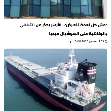
"مش كل نعمة تتعرض".. الأزهر يحذر من التباهي
بالرفاهية على السوشيال ميديا
09 أغسطس 2026 10:06 ص