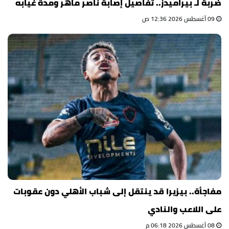
ضربة لـ بيراميدز.. تفاصيل إصابة ناصر ماهر ومدة غيابه
09 أغسطس 2026 12:36 ص
مفاجأة.. بيزيرا قد ينتقل إلى شباب الأهلي دون عقوبات
على اللاعب والنادي
08 أغسطس 2026 06:18 م