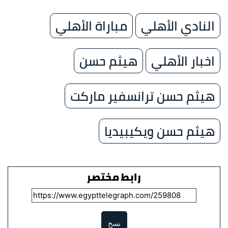
النادي الأهلي
مباراة الأهلي
اخبار الأهلي
هيثم حسن
هيثم حسن ترانسفير ماركت
هيثم حسن ويكيبيديا
رابط مختصر
نسخ