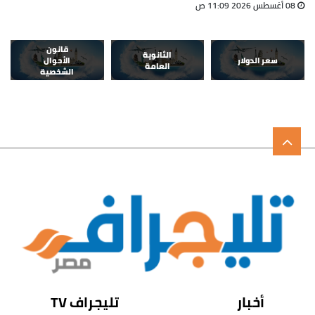
08 أغسطس 2026 11:09 ص
قانون
الثانوية
سعر الدولار
الأحوال
العامة
الشخصية
أخبار
تليجراف TV