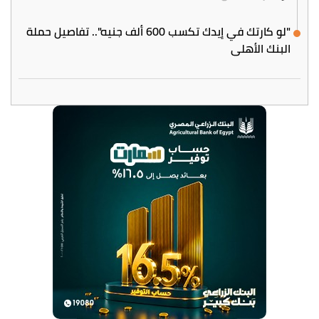
"لو كارتك في إيدك تكسب 600 ألف جنيه".. تفاصيل حملة
البنك الأهلي