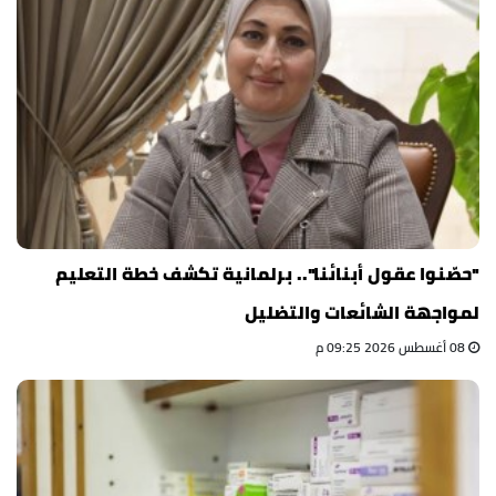
"حصّنوا عقول أبنائنا".. برلمانية تكشف خطة التعليم
لمواجهة الشائعات والتضليل
08 أغسطس 2026 09:25 م