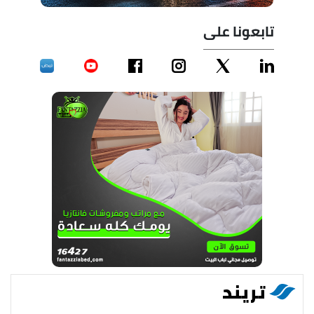
تابعونا على
تريند