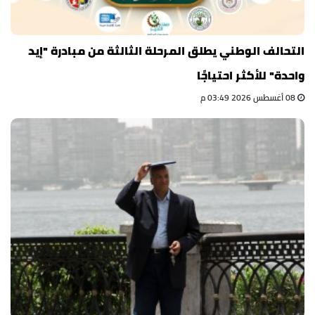
التحالف الوطني يطلق المرحلة الثالثة من مبادرة "إيد
واحدة" للأكثر احتياجًا
08 أغسطس 2026 03:49 م