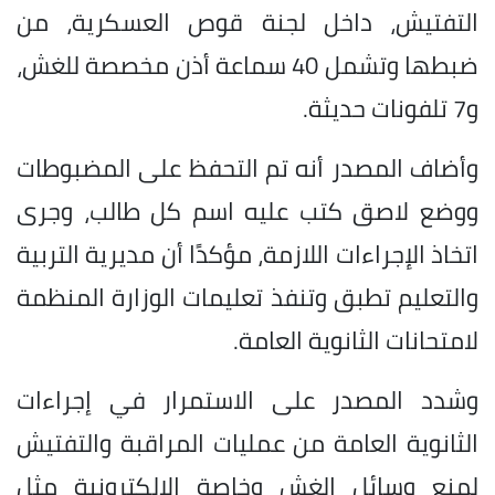
التفتيش، داخل لجنة قوص العسكرية، من
ضبطها وتشمل 40 سماعة أذن مخصصة للغش،
و7 تلفونات حديثة.
وأضاف المصدر أنه تم التحفظ على المضبوطات
ووضع لاصق كتب عليه اسم كل طالب، وجرى
اتخاذ الإجراءات اللازمة، مؤكدًا أن مديرية التربية
والتعليم تطبق وتنفذ تعليمات الوزارة المنظمة
لامتحانات الثانوية العامة.
وشدد المصدر على الاستمرار في إجراءات
الثانوية العامة من عمليات المراقبة والتفتيش
لمنع وسائل الغش وخاصة الإلكترونية مثل