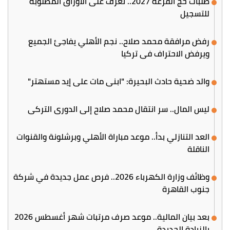
طلبات حج القرعة 2027.. تعرف على الأوراق المطلوبة
للتسجيل
رفض مرافقة محمد صلاح.. نجم الأهلي يفاجئ الجميع
ويرفض الاحتراف في تركيا
والد ضحية حادث البحيرة: "ابني مات على إيد مستهتر"
ليس المال.. سر انتقال محمد صلاح إلى الدوري التركي
العد التنازلي بدأ.. موعد مباراة الأهلي وبرشلونة والقنوات
الناقلة
وظائف وزارة الكهرباء 2026.. فرص عمل جديدة في شركة
جنوب القاهرة
بعد بيان المالية.. موعد صرف مرتبات شهر أغسطس 2026
بالزيادة الجديدة