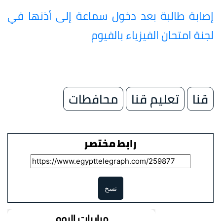
إصابة طالبة بعد دخول سماعة إلى أذنها في
لجنة امتحان الفيزياء بالفيوم
قنا
تعليم قنا
محافطات
رابط مختصر
نسخ