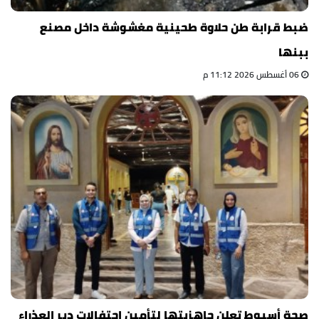
ضبط قرابة طن حلاوة طحينية مغشوشة داخل مصنع
ببنها
06 أغسطس 2026 11:12 م
صحة أسيوط تعلن جاهزيتها لتأمين احتفالات دير العذراء