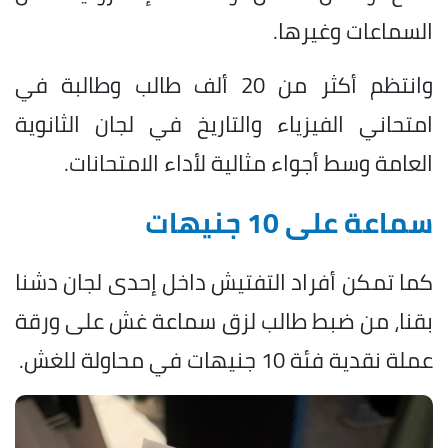
السماعات وغيرها.
وانتظم أكثر من 20 ألف طالب وطالبة في
امتحاني الفيزياء والتاريخ في لجان الثانوية
العامة وسط أجواء مثالية لأداء الامتحانات.
سماعة على 10 جنيهات
كما تمكن أفراد التفتيش داخل إحدى لجان دشنا
بقنا، من ضبط طالب لزق سماعة غش على ورقة
عملة نقدية فئة 10 جنيهات في محاولة للغش.