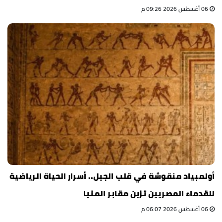
06 أغسطس 2026 09:26 م
أولمبياد منقوشة في قلب الجبل.. أسرار الحياة الرياضية
للقدماء المصريين تزين مقابر المنيا
06 أغسطس 2026 06:07 م