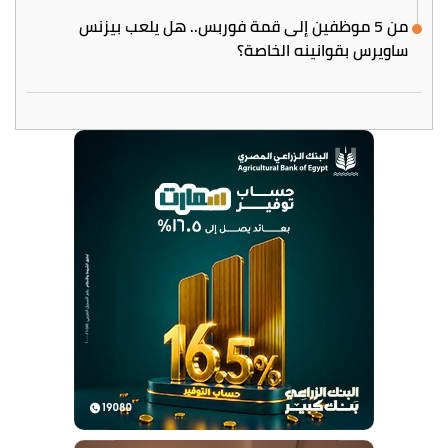
من 5 موظفين إلى قمة فوربس.. هل يلعب بيزنس
ساويرس بقوانينه الخاصة؟