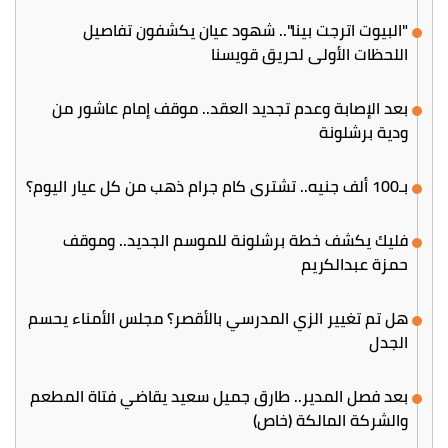
"البيوت اترجت بينا".. شهود عيان يكشفون تفاصيل
اللحظات الأولى لحريق قويسنا
بعد الإصابة وعدم تجديد العقد.. موقف إمام عاشور من
ودية برشلونة
بـ100 ألف جنيه.. تشتري كام جرام ذهب من كل عيار اليوم؟
فليك يكشف خطة برشلونة للموسم الجديد.. وموقف
حمزة عبدالكريم
هل تم تغيير الزي المدرسي بالأقصر؟ مجلس الأمناء يحسم
الجدل
بعد فصل المدير.. طارق جميل سعيد يقاضي فتاة المطعم
والشركة المالكة (خاص)