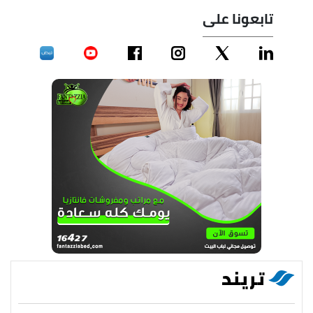
تابعونا على
تريند