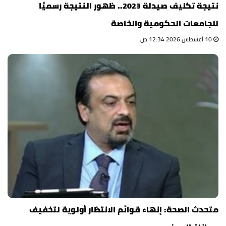
نتيجة تكليف صيدلة 2023.. ظهور النتيجة رسميًا
للجامعات الحكومية والخاصة
10 أغسطس 2026 12:34 ص
متحدث الصحة: إنهاء قوائم الانتظار أولوية لتخفيف