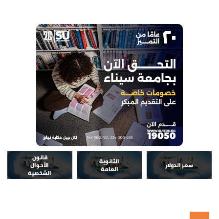
قانون
الثانوية
سعر الدولار
الأحوال
العامة
الشخصية