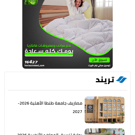
تريند
مصاريف جامعة طنطا الأهلية 2026-
2027
بوابة تنسيق المعاهد الأزهرية 2026..