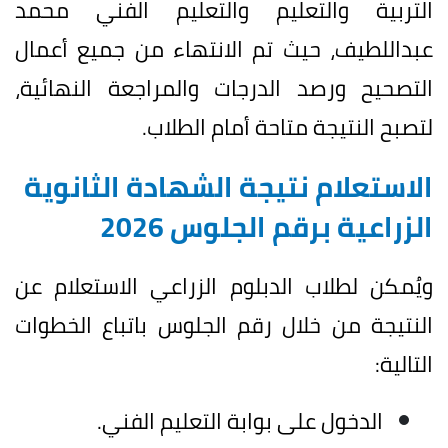
التربية والتعليم والتعليم الفني محمد
عبداللطيف، حيث تم الانتهاء من جميع أعمال
التصحيح ورصد الدرجات والمراجعة النهائية،
لتصبح النتيجة متاحة أمام الطلاب.
الاستعلام نتيجة الشهادة الثانوية
الزراعية برقم الجلوس 2026
ويُمكن لطلاب الدبلوم الزراعي الاستعلام عن
النتيجة من خلال رقم الجلوس باتباع الخطوات
التالية:
الدخول على بوابة التعليم الفني.