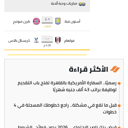
الأكثر قراءة
رسميًا.. السفارة الأمريكية بالقاهرة تفتح باب التقديم
لوظيفة براتب 43 ألف جنيه شهريًا
قبل ما تقع في مشكلة.. راجع خطوطك المسجلة في 4
خطوات
قرض بنك ناصر الاجتماعي 2026 بدون فوائد.. الشروط