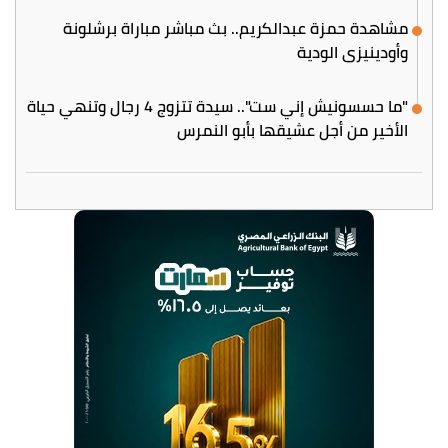
مشاهدة حمزة عبدالكريم.. بث مباشر مباراة برشلونة
وأودينيزي الودية
"ما حسسونيش إني ست".. سيدة تتزوج 4 رجال وتنهي حياة
الأخير من أجل عشيقها بأبو النمرس