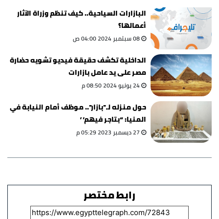
البازارات السياحية.. كيف تنظم وزراة الآثار
أعمالها؟
08 سبتمبر 2024 04:00 ص
الداخلية تكشف حقيقة فيديو تشويه حضارة
مصر على يد عامل بازارات
24 يونيو 2024 08:50 م
حول منزله لـ"بازار".. موظف أمام النيابة في
المنيا: “بتاجر فيهم”
27 ديسمبر 2023 05:29 م
رابط مختصر