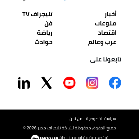
أخبار
تليجراف TV
منوعات
فن
اقتصاد
رياضة
عرب وعالم
حوادث
تابعونا على
سياسة الخصوصية - من نحن
جميع الحقوق محفوظة لشركة تليجراف مصر 2026 ©
تم تصميمة و تطويره بواسطة