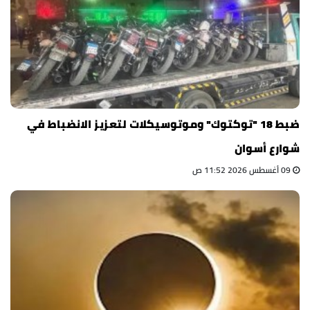
ضبط 18 "توكتوك" وموتوسيكلات لتعزيز الانضباط في
شوارع أسوان
09 أغسطس 2026 11:52 ص