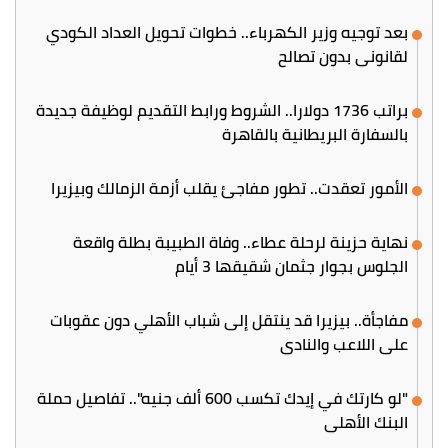
بعد توجيه وزير الكهرباء.. خطوات تحويل العداد الكودي
لقانوني بدون تصالح
براتب 1736 دولارا.. الشروط ورابط التقديم لوظيفة جديدة
بالسفارة البريطانية بالقاهرة
الأمور تعقدت.. تطور مفاجئ يقلب أزمة الزمالك وبيزيرا
نهاية حزينة لرحلة عطاء.. وفاة الطبيبة بطلة واقعة
الجلوس بجوار جثمان شقيقها 3 أيام
مفاجأة.. بيزيرا قد ينتقل إلى شباب الأهلي دون عقوبات
على اللاعب والنادي
"لو كارتك في إيدك تكسب 600 ألف جنيه".. تفاصيل حملة
البنك الأهلي