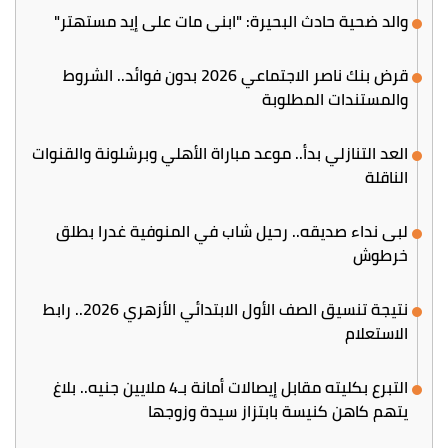
والد ضحية حادث البحيرة: "ابني مات على إيد مستهتر"
قرض بنك ناصر الاجتماعي 2026 بدون فوائد.. الشروط
والمستندات المطلوبة
العد التنازلي بدأ.. موعد مباراة الأهلي وبرشلونة والقنوات
الناقلة
لبى نداء صديقه.. رحيل شاب في المنوفية غدرا بطلق
خرطوش
نتيجة تنسيق الصف الأول الابتدائي الأزهري 2026.. رابط
الاستعلام
التبرع بكليته مقابل إيصالات أمانة بـ4 ملايين جنيه.. بلاغ
يتهم كاهن كنيسة بابتزاز سيدة وزوجها