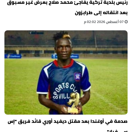
رئيس بلدية تركية يفاجئ محمد صلاح بعرض غير مسبوق
بعد انتقاله إلى طرابزون
07 أغسطس 2026 02:02 م
صدمة في أوغندا بعد مقتل ديفيد أوري قائد فريق "إس
سي فيلا"