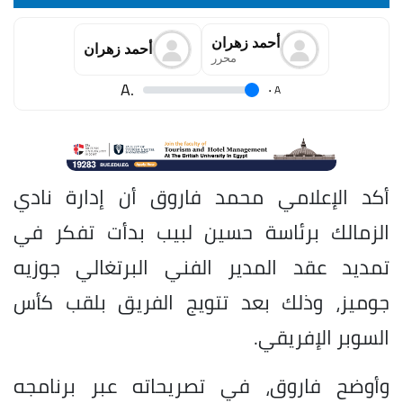
أحمد زهران
أحمد زهران
محرر
.A
.
A
أكد الإعلامي محمد فاروق أن إدارة نادي
الزمالك برئاسة حسين لبيب بدأت تفكر في
تمديد عقد المدير الفني البرتغالي جوزيه
جوميز، وذلك بعد تتويج الفريق بلقب كأس
السوبر الإفريقي.
وأوضح فاروق، في تصريحاته عبر برنامجه