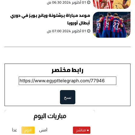
01 أكتوبر 2024 06:30 ص
موعد مباراة برشلونة ويانج بويز في دوري
أبطال أوروبا
01 أكتوبر 2024 07:00 ص
رابط مختصر
نسخ