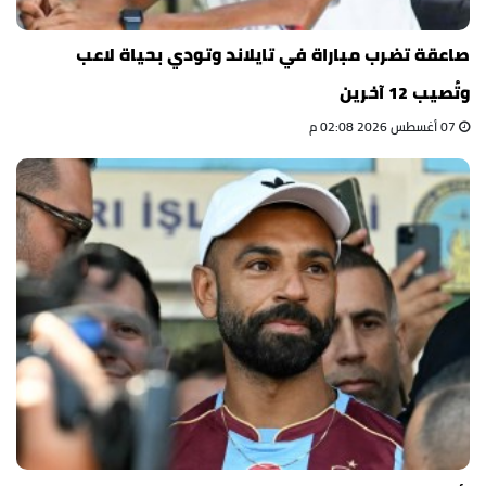
صاعقة تضرب مباراة في تايلاند وتودي بحياة لاعب
وتُصيب 12 آخرين
07 أغسطس 2026 02:08 م