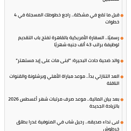
قبل ما تقع في مشكلة.. راجع خطوطك المسجلة في 4
خطوات
رسميًا.. السفارة الأمريكية بالقاهرة تفتح باب التقديم
لوظيفة براتب 43 ألف جنيه شهريًا
والد ضحية حادث البحيرة: "ابني مات على إيد مستهتر"
العد التنازلي بدأ.. موعد مباراة الأهلي وبرشلونة والقنوات
الناقلة
بعد بيان المالية.. موعد صرف مرتبات شهر أغسطس 2026
بالزيادة الجديدة
لبى نداء صديقه.. رحيل شاب في المنوفية غدرا بطلق
خرطوش