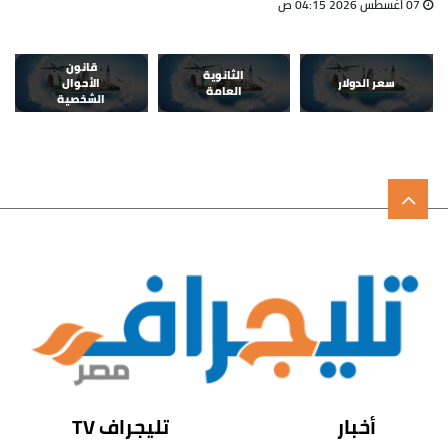
07 أغسطس 2026 04:15 ص
قانون
الثانوية
سعر الدولار
الأحوال
العامة
الشخصية
أخبار
تليجراف TV