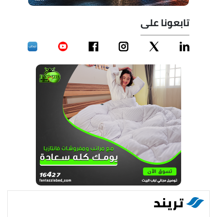
تابعونا على
تريند