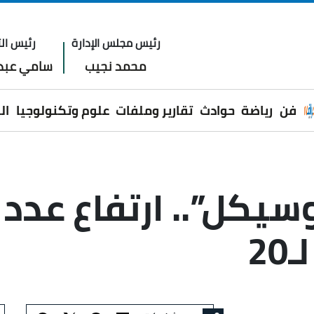
رئيس مجلس الإدارة
رئيس الت
محمد نجيب
سامي عبدا
فن
رياضة
حوادث
تقارير وملفات
علوم وتكنولوجيا
ال
سيكل”.. ارتفاع عدد
2