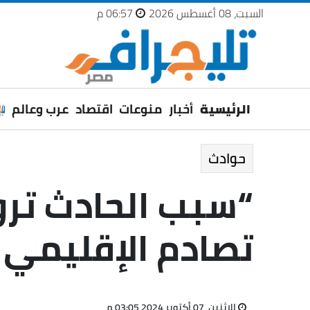
السبت، 08 أغسطس 2026
06:57 م
الرئيسية
أخبار
منوعات
اقتصاد
عرب وعالم
حوادث
“سبب الحادث ترو
تصادم الإقليمي لـ0
الإثنين، 07 أكتوبر 2024 03:05 م