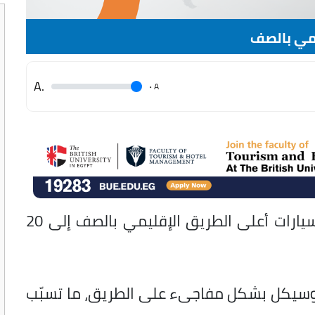
.A
.
A
ارتفع عدد المصابين في حادث تصادم 3 سيارات أعلى الطريق الإقليمي بالصف إلى 20
روسيكل بشكل مفاجىء على الطريق، ما تسبّب