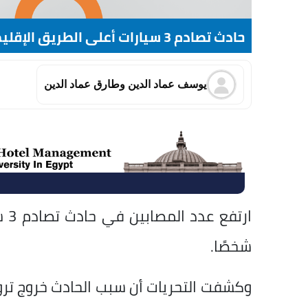
حادث تصادم 3 سيارات أعلى الطريق الإقليمي بالصف
يوسف عماد الدين وطارق عماد الدين
شخصًا.
وكشفت التحريات أن سبب الحادث خروج ت