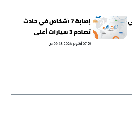
ي
إصابة 7 أشخاص في حادث
تصادم 3 سيارات أعلى
الطريق الإقليمي.. صور
07 أكتوبر 2024 09:43 ص