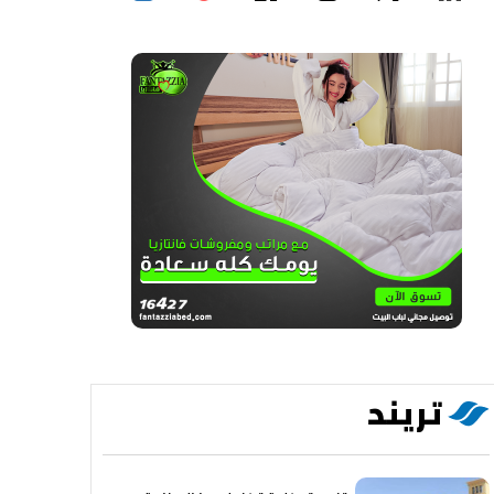
تريند