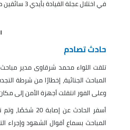
في اختلال عجلة القيادة بأيدي 3 سائقين ميكروباص واصطدموا بسيارات بعضهم البعض.
ا
حادث تصادم
تلقت اللواء محمد شرقاوى مدير مباحث ا
المباحث الجنائية، إخطارًا من شرطة النج
وعلى الفور انتقلت أجهزة الأمن إلى مكان الواق
أسفر الحادث عن إصا
المباحث بسماع أقوال الشهود وإجراء الت