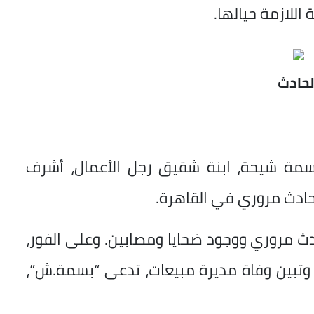
 اللازمة حيالها.
لحادث
سمة شيحة، ابنة شقيق رجل الأعمال، أشرف
حادث مروري في القاهرة.
حادث مروري ووجود ضحايا ومصابين. وعلى الفور،
ث وتبين وفاة مديرة مبيعات، تدعى “بسمة.ش”،