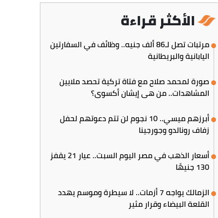
الأكثر قراءة
مرتبات تصل لـ86 ألف جنيه.. وظائف في السفارتين
اليابانية والبريطانية
صورة لمحمد صلاح مع فتاة تركية تحصد ملايين
المشاهدات.. من هي إيشان أكسوي؟
أبرزهم ميسي.. 10 نجوم لن تتم دعوتهم لحفل
زفاف رونالدو وجورجينا
أسعار الذهب في مصر اليوم السبت.. عيار 21 يقفز
130 جنيهًا
الزمالك يواجه 7 أزمات.. لا سيطرة وموسم يهدد
القلعة البيضاء وقرار مثير