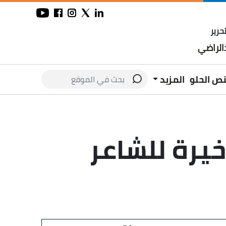
حرير
لراضي
نص الحلو
المزيد
خيرة للشاعر