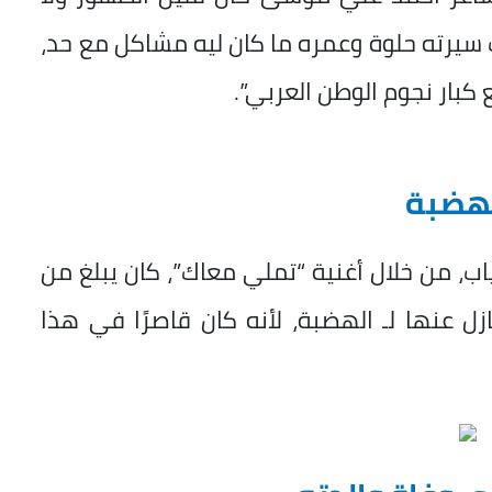
 سيرته حلوة وعمره ما كان ليه مشاكل مع حد،
ار نجوم الوطن العربي”.
الهضبة
اب، من خلال أغنية “تملي معاك”، كان يبلغ من
أن يتنازل عنها لـ الهضبة، لأنه كان قاصرًا في هذا