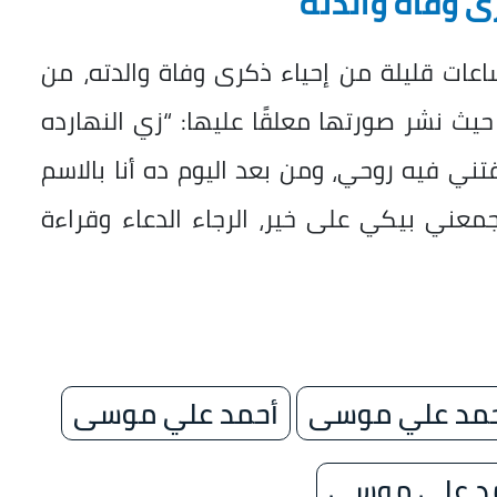
ى وفاة والدته
ات قليلة من إحياء ذكرى وفاة والدته، من
يث نشر صورتها معلقًا عليها: “زي النهارده
تني فيه روحي، ومن بعد اليوم ده أنا بالاسم
معني بيكي على خير، الرجاء الدعاء وقراءة
حمد علي موسى
أحمد علي موسى
مد علي موسى