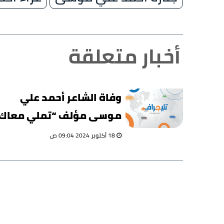
أخبار متعلقة
وفاة الشاعر أحمد علي
موسى مؤلف “تملي معاك"
18 أكتوبر 2024 09:04 ص