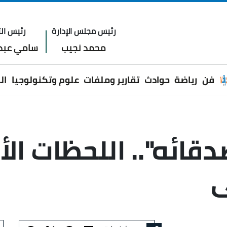
رئيس مجلس الإدارة
رئيس الت
محمد نجيب
سامي عبدا
فن
رياضة
حوادث
تقارير وملفات
علوم وتكنولوجيا
ال
قائه".. اللحظات الأ
ى