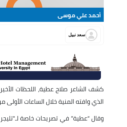
أحمد علي موسى
سعد نبيل
كشف الشاعر صلاح عطية، اللحظات الأخير
الذي وافته المنية خلال الساعات الأولى من
وقال “عطية” في تصريحات خاصة لـ"تليجر