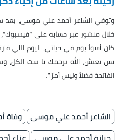
رحيله بعد ساعات من إحياء ذكر
وتوفي الشاعر أحمد علي موسى، بعد ساع
خلال منشور عبر حسابه على “فيسبوك”، ح
كان أسوأ يوم في حياتي، اليوم اللي فارق
بس بعيش، الله يرحمك يا ست الكل، ويج
الفاتحة فضلاً وليس أمرًا”.
الشاعر أحمد علي موسى
وفاة أ
جنازة أحمد علي موسى
عزاء أح