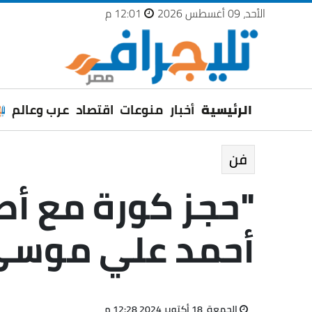
الأحد، 09 أغسطس 2026
12:01 م
الرئيسية
أخبار
منوعات
اقتصاد
عرب وعالم
فن
"حجز كورة مع أصد
أحمد علي موس
الجمعة، 18 أكتوبر 2024 12:28 م