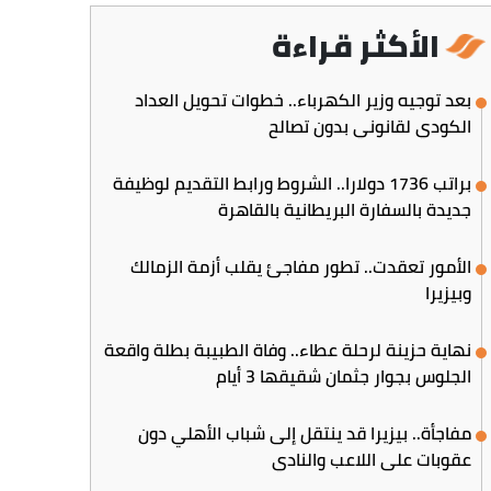
الأكثر قراءة
بعد توجيه وزير الكهرباء.. خطوات تحويل العداد
الكودي لقانوني بدون تصالح
براتب 1736 دولارا.. الشروط ورابط التقديم لوظيفة
جديدة بالسفارة البريطانية بالقاهرة
الأمور تعقدت.. تطور مفاجئ يقلب أزمة الزمالك
وبيزيرا
نهاية حزينة لرحلة عطاء.. وفاة الطبيبة بطلة واقعة
الجلوس بجوار جثمان شقيقها 3 أيام
مفاجأة.. بيزيرا قد ينتقل إلى شباب الأهلي دون
عقوبات على اللاعب والنادي