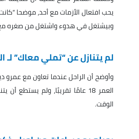
يحب افتعال الأزمات مع أحد، موضحا “كانت
وبيشتغل في هدوء واشتغل من صغره مع كب
لم يتنازل عن “تملي معاك” لـ 
وأوضح أن الراحل عندما تعاون مع عمرو دي
العمر 18 عامًا تقريبًا، ولم يستطع 
الوقت.