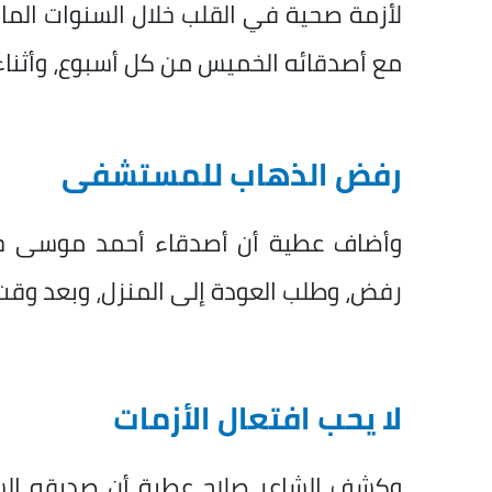
لأزمة صحية في القلب خلال السنوات الماض
مع أصدقائه الخميس من كل أسبوع، وأثناء
رفض الذهاب للمستشفى
وأضاف عطية أن أصدقاء أحمد موسى حاو
رفض، وطلب العودة إلى المنزل، وبعد وق
لا يحب افتعال الأزمات
وكشف الشاعر صلاح عطية أن صديقه الش