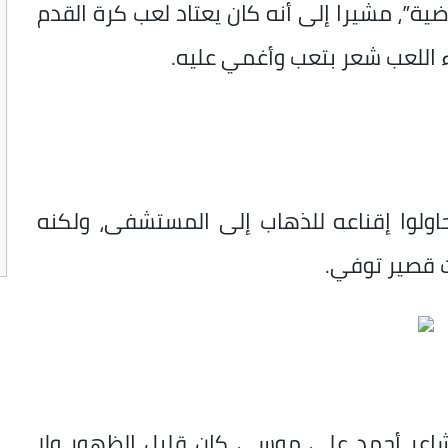
ية”، مشيرا إلى أنه كان يعتاد لعب كرة القدم
 اللعب شعر بتعب وأغمي عليه.
لوا إقناعه للذهاب إلى المستشفى، ولكنه
ت قصير توفي.
اعر أحمد علي موسى كان قليل الظهور ولا