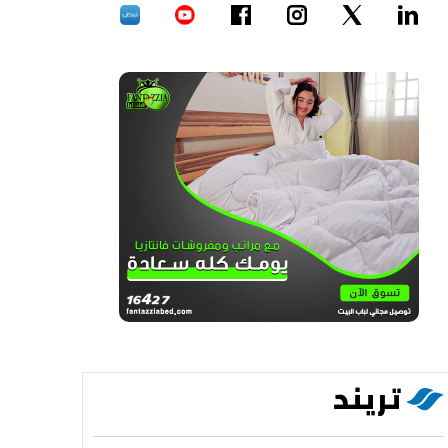
تريند