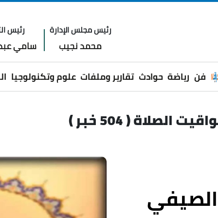
رئيس مجلس الإدارة
رئيس الت
محمد نجيب
سامي عبدا
فن
رياضة
حوادث
تقارير وملفات
علوم وتكنولوجيا
ال
قيت الصلاة ( 504 خبر )
الصيفي