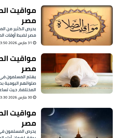
مصر
مصر لضبط أوقات الصلا
31 مارس 2026 03:50 ص
مصر
صلواتهم اليومية بد
المختلفة، حيث تساع
30 مارس 2026 03:30 ص
مصر
بدقة، لضمان أداء الص