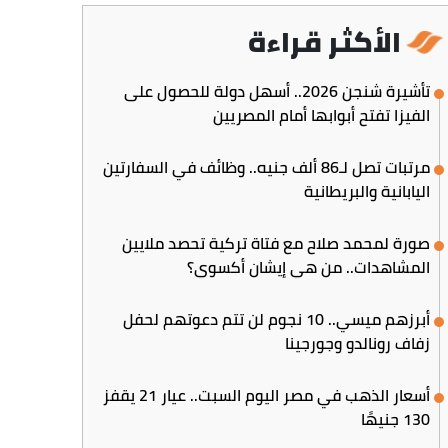
الأكثر قراءة
تأشيرة شنجن 2026.. أسهل دولة للحصول على
الفيزا تفتح أبوابها أمام المصريين
مرتبات تصل لـ86 ألف جنيه.. وظائف في السفارتين
اليابانية والبريطانية
صورة لمحمد صلاح مع فتاة تركية تحصد ملايين
المشاهدات.. من هي إيشان أكسوي؟
أبرزهم ميسي.. 10 نجوم لن تتم دعوتهم لحفل
زفاف رونالدو وجورجينا
أسعار الذهب في مصر اليوم السبت.. عيار 21 يقفز
130 جنيهًا