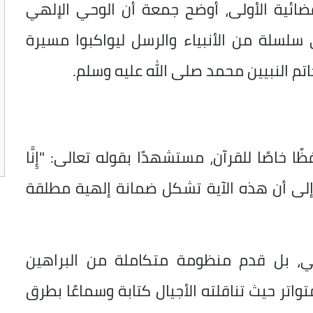
لفضائية الأولى، أوضح جمعة أن الوحي الإلهي
ى سلسلة من الأنبياء والرسل ليواكبوا مسيرة
اتم النبيين محمد صلى الله عليه وسلم.
 خاصًا للقرآن، مستشهدًا بقوله تعالى: "إِنَّا
ظُونَ"، مشيرًا إلى أن هذه الآية تشكل ضمانة إلهية مطلقة
نقلي، بل قدم منظومة متكاملة من البراهين
متواتر حيث تناقلته الأجيال كتابة وسماعًا بطرق