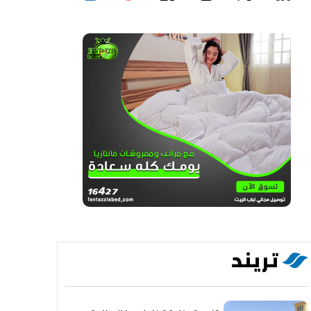
تريند