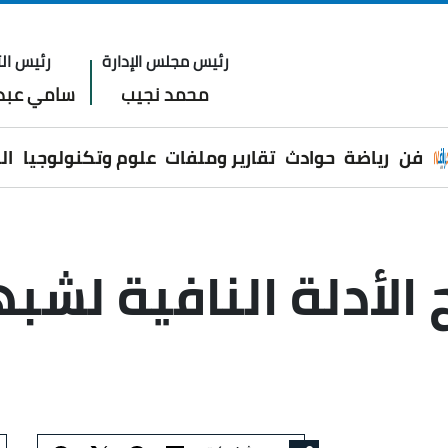
رئيس مجلس الإدارة
رئيس الت
محمد نجيب
سامي عبدا
فن
رياضة
حوادث
تقارير وملفات
علوم وتكنولوجيا
ال
لأدلة النافية لشب