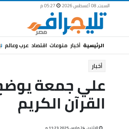
السبت، 08 أغسطس 2026
05:27 م
الرئيسية
أخبار
منوعات
اقتصاد
عرب وعالم
أخبار
علي جمعة يوضح ا
القرآن الكريم
الإثنين، 24 مارس 2025 11:23 م