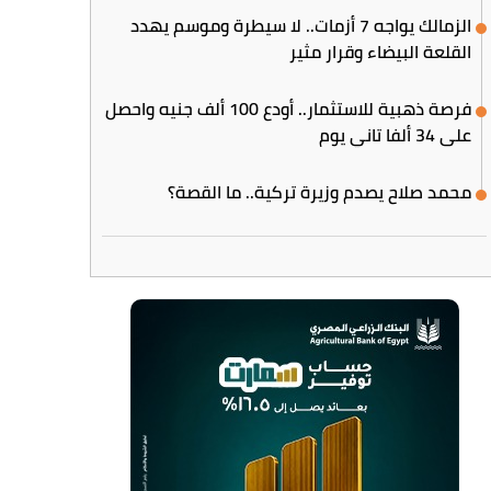
الزمالك يواجه 7 أزمات.. لا سيطرة وموسم يهدد
القلعة البيضاء وقرار مثير
فرصة ذهبية للاستثمار.. أودع 100 ألف جنيه واحصل
على 34 ألفا تاني يوم
محمد صلاح يصدم وزيرة تركية.. ما القصة؟