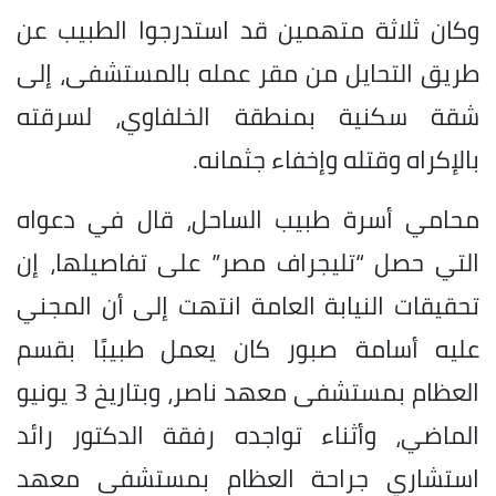
وكان ثلاثة متهمين قد استدرجوا الطبيب عن
طريق التحايل من مقر عمله بالمستشفى، إلى
شقة سكنية بمنطقة الخلفاوي، لسرقته
بالإكراه وقتله وإخفاء جثمانه.
محامي أسرة طبيب الساحل، قال في دعواه
التي حصل “تليجراف مصر” على تفاصيلها، إن
تحقيقات النيابة العامة انتهت إلى أن المجني
عليه أسامة صبور كان يعمل طبيبًا بقسم
العظام بمستشفى معهد ناصر، وبتاريخ 3 يونيو
الماضي، وأثناء تواجده رفقة الدكتور رائد
استشاري جراحة العظام بمستشفى معهد