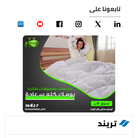
تابعونا على
تريند