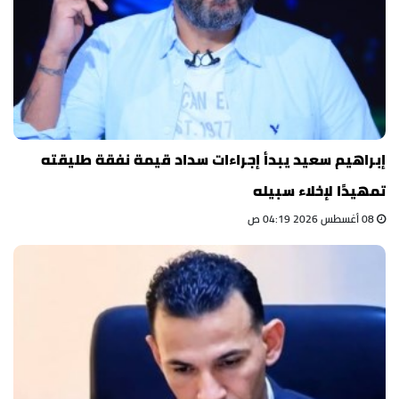
إبراهيم سعيد يبدأ إجراءات سداد قيمة نفقة طليقته
تمهيدًا لإخلاء سبيله
08 أغسطس 2026 04:19 ص