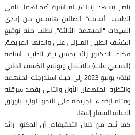
ناصر (شاهد إثبات)، لمباشرة أعمالهما، تلقى
الطبيب “أسامة” اتصالين هاتفيين من إحدى
السيدات "المتهمة الثالثة"، تطلب منه توقيع
الكشف الطبي المنزلي على والدتها المريضة،
فكلف الدكتور رائد بحسن نية، الطبيب أسامة
(المجني عليه) بالانتقال وتوقيع الكشف الطبي
ليلة4 يونيو 2023 إلى حيث استدرجته المتهمة
وانتظره المتهمان الأول والثاني بقصد سرقته
وقتله لإخفاء الجريمة على النحو الوارد بأوراق
الجناية المشار إليها.
كما ثبت من خلال التحقيقات، أن الدكتور رائد