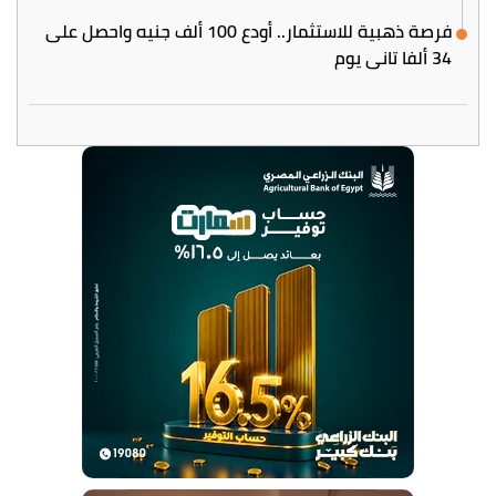
فرصة ذهبية للاستثمار.. أودع 100 ألف جنيه واحصل على
34 ألفا تاني يوم