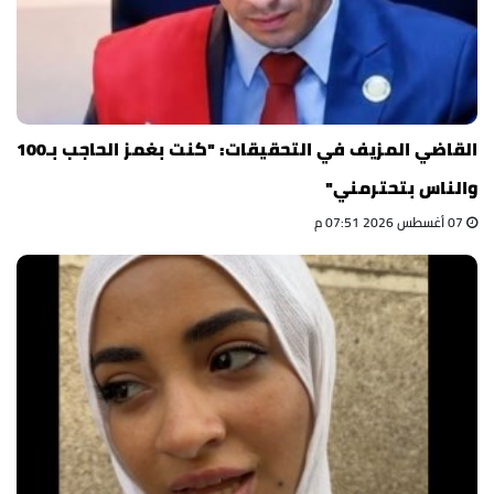
القاضي المزيف في التحقيقات: "كنت بغمز الحاجب بـ100
والناس بتحترمني"
07 أغسطس 2026 07:51 م