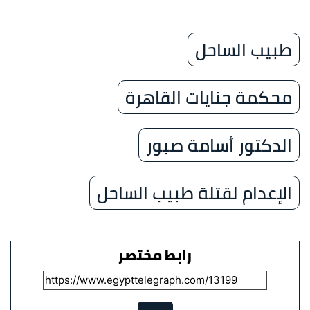
طبيب الساحل
محكمة جنايات القاهرة
الدكتور أسامة صبور
الإعدام لقتلة طبيب الساحل
رابط مختصر