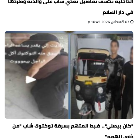
الداخلية تكشف تفاصيل تعدي شاب على والدته وطردها
في دار السلام
07 أغسطس 2026 10:45 م
"كان بيصلي".. ضبط المتهم بسرقة توكتوك شاب "من
ذوى الهمم"